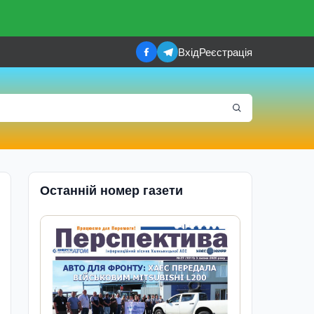
Вхід
Реєстрація
Останній номер газети