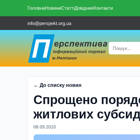
Головна
Новини
Статті
Довідник
Контакти
info@perspekt.org.ua
← До списку новин
Спрощено поряд
житлових субсид
08.09.2010