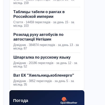
місяць 159
Таблицы табели о рангах в
Российской империи
Стаття · 14459 переглядів · за день 15 · за
місяць 103
Розклад руху автобусів по
автостанції Нетішин
Довідник · 384874 переглядів · за день 13 · за
місяць 87
Шпаргалка по русскому языку
Довідник · 20186 переглядів · за день 12 · за
місяць 52
Ват ЕК "Хмельницькобленерго"
Довідник · 3852 переглядів · за день 5 · за
місяць 35
Погода