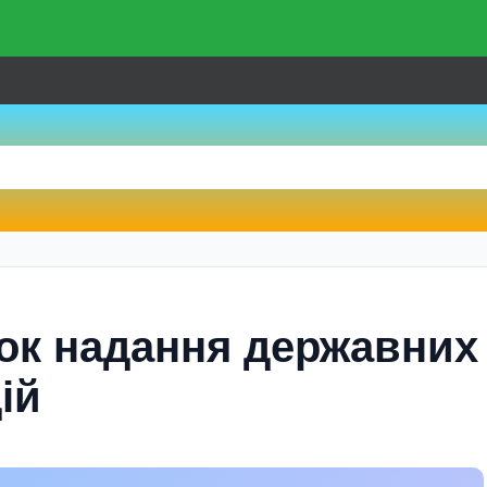
ок надання державних
ій