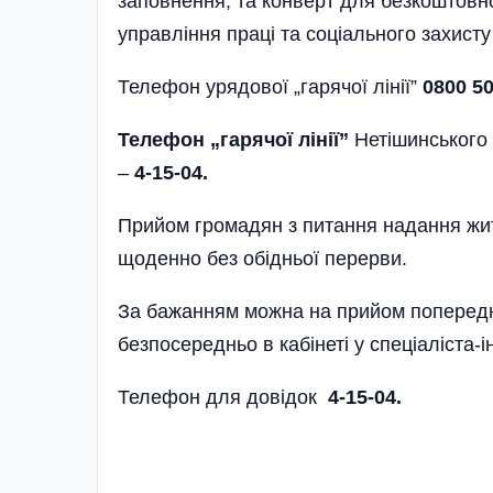
заповнення, та конверт для безкоштовно
управління праці та соціального захист
Телефон урядової „гарячої лінії”
0800 5
Телефон „гарячої лінії”
Нетішинського 
–
4-15-04.
Прийом громадян з питання надання жит
щоденно без обідньої перерви.
За бажанням можна на прийом попередн
безпосередньо в кабінеті у спеціаліста-
Телефон для довідок
4-15-04.