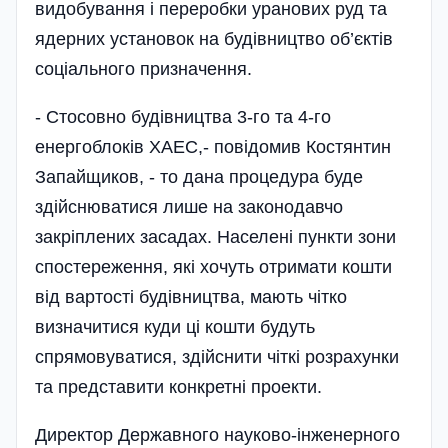
видобування і переробки уранових руд та
ядерних установок на будівництво об’єктів
соціального призначення.
- Стосовно будівництва 3-го та 4-го
енергоблоків ХАЕС,- повідомив Костянтин
Запайщиков, - то дана процедура буде
здійснюватися лише на законодавчо
закріплених засадах. Населені пункти зони
спостереження, які хочуть отримати кошти
від вартості будівництва, мають чітко
визначитися куди ці кошти будуть
спрямовуватися, здійснити чіткі розрахунки
та представити конкретні проекти.
Директор Державного науково-інженерного