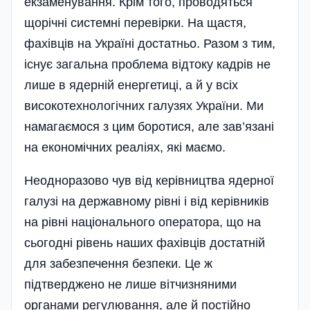
екзаменування. Крім того, проводяться
щорічні системні перевірки. На щастя,
фахівців на Україні достатньо. Разом з тим,
існує загальна проблема відтоку кадрів не
лише в ядерній енергетиці, а й у всіх
високотехнологічних галузях України. Ми
намагаємося з цим боротися, але зав’язані
на економічних реаліях, які маємо.
Неодноразово чув від керівництва ядерної
галузі на державному рівні і від керівників
на рівні національного оператора, що на
сьогодні рівень наших фахівців достатній
для забезпечення безпеки. Це ж
підтверджено не лише вітчизняними
органами регулювання, але й постійно