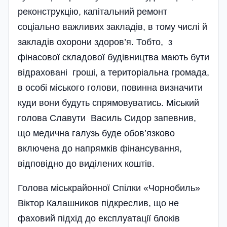
реконструкцію, капітальний ремонт
соціально важливих закладів, в тому числі й
закладів охорони здоров’я. Тобто, з
фінасової складової будівництва мають бути
відраховані гроші, а територіальна громада,
в особі міського голови, повинна визначити
куди вони будуть спрямовуватись. Міський
голова Славути Василь Сидор запевнив,
що медична галузь буде обов’язково
включена до напрямків фінансування,
відповідно до виділених коштів.
Голова міськрайонної Спілки «Чорнобиль»
Віктор Калашников підкреслив, що не
фаховий підхід до експлуатації блоків