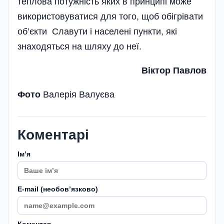
теплова потужність яких в принципі може
використовуватися для того, щоб обігрівати
об’єкти Славути і населені пункти, які
знаходяться на шляху до неї.
Віктор Павлов
Фото
Валерія Валуєва
Коментарі
Імʼя
E-mail (необовʼязково)
Коментар