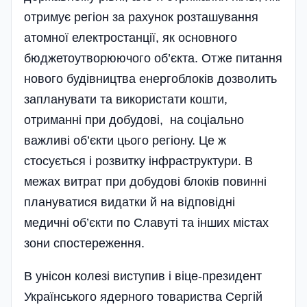
отримує регіон за рахунок розташування
атомної електростанції, як основного
бюджетоутворюючого об’єкта. Отже питання
нового будівництва енергоблоків дозволить
запланувати та використати кошти,
отриманні при добудові, на соціально
важливі об’єкти цього регіону. Це ж
стосується і розвитку інфраструктури. В
межах витрат при добудові блоків повинні
плануватися видатки й на відповідні
медичні об’єкти по Славуті та інших містах
зони спостереження.
В унісон колезі виступив і віце-президент
Українського ядерного товариства Сергій