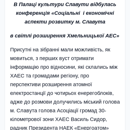
В Палаці культури Славути відбулась
конференція «Соціальні і економічні
аспекти розвитку м. Славута
в світлі розширення Хмельницької АЕС»
Присутні на зібранні мали можливість, як
мовиться, з перших вуст отримати
інформацію про відносини, які склались між
ХАЕС та громадами регіону, про
перспективи розширення атомної
електростанції до чотирьох енерегоблоків,
адже до розмови долучились міський голова
м. Славута голова Асоціації громад 30-
кілометрової зони ХАЕС Василь Сидор,
радник Президента НАЕК «Енергоатом»