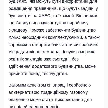
будівлях, які можуть бути використанні для
розмі
щення працівників, що будуть задіяні у
будівництві на ХАЕС, та їх сімей. Він вважає,
що Славутчина має потужну виробничу
складову і зможе забезпечити будівництво
ХАЕС необхідними комплектуючими, а також
спроможна створити близько тисячі робочих
місць для жінок та молоді. Існуюча мережа
освітніх закладів вже сьогодні, без
здійснення додаткового будівництва, може
прийняти понад тисячу дітей.
Вагомим аспектом співпраці і серйозною
альтернативою традиційному газовому
опаленню може стати використання для
цих цілей електроенергії.