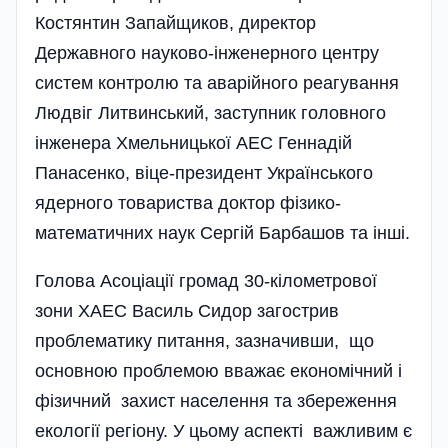
Костянтин Запайщиков, директор
Державного науково-інженерного центру
систем контролю та аварійного реагування
Людвіг Литвинський, заступник головного
інженера Хмельницької АЕС Геннадій
Панасенко, віце-президент Українського
ядерного товариства доктор фізико-
математичних наук Сергій Барбашов та інші.
Голова Асоціації громад 30-кілометрової
зони ХАЕС Василь Сидор загострив
проблематику питання, зазначивши, що
основною проблемою вважає економічний і
фізичний захист населення та збереження
екології регіону. У цьому аспекті важливим є