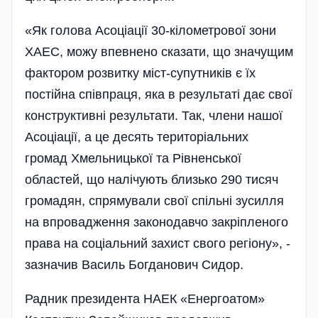
«Як голова Асоціації 30-кілометрової зони
ХАЕС, можу впевнено сказати, що значущим
фактором розвитку міст-супутників є їх
постійна співпраця, яка в результаті дає свої
конструктивні результати. Так, члени нашої
Асоціації, а це десять територіальних
громад Хмельницької та Рівненської
областей, що налічують близько 290 тисяч
громадян, спрямували свої спільні зусилля
на впровадження законодавчо закріпленого
права на соці­альний захист свого регіону», -
зазначив Василь Богданович Сидор.
Радник президента НАЕК «Енергоатом»