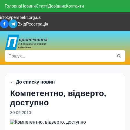
Головна
Новини
Статті
Довідник
Контакти
info@perspekt.org.ua
Вхід
Реєстрація
← До списку новин
Компетентно, відверто,
доступно
30.09.2010