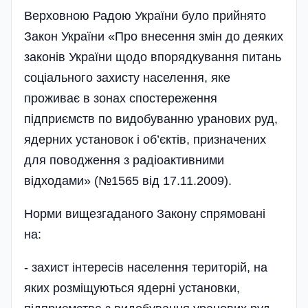
Верховною Радою України було прийнято
Закон України «Про внесення змін до деяких
законів України щодо впорядкування питань
соціального захисту населення, яке
проживає в зонах спостереження
підприємств по видобуванню уранових руд,
ядерних установок і об’єктів, призначених
для поводження з радіоактивними
відходами» (№1565 від 17.11.2009).
Норми вищезгаданого Закону спрямовані
на:
- захист інтересів населення територій, на
яких розміщуються ядерні установки,