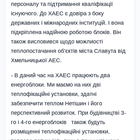
персоналу та підтримання кваліфікації
існуючого. До ХАЕС є довіра з боку
державних і міжнародних інституцій. І вона
підкріплена надійною роботою блоків. Він
також висловився щодо можлиості
теплопостачання об’єктів міста Славута від
Хмельницької АЕС.
- В даний час на ХАЕС працюють два
енергоблоки. Ми маємо на них дві
теплофікаційні установки, здатні
забезпечити теплом Нетішин і його
перспективний розвиток. При будівництві 3-
го і 4-го енергоблоків також будуть
розміщенні теплофікаційні установки,