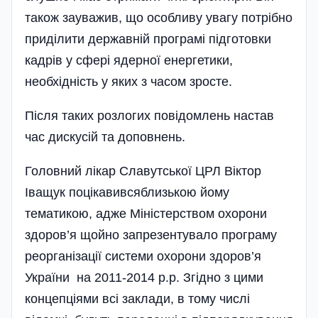
також зауважив, що особливу увагу потрібно
приділити державній програмі підготовки
кадрів у сфері ядерної енергетики,
необхідність у яких з часом зросте.
Після таких розлогих повідомлень настав
час дискусій та доповнень.
Головний лікар Славутської ЦРЛ Віктор
Іващук поцікавивсяблизькою йому
тематикою, адже Міністерством охорони
здоров’я щойно запрезентувало програму
реорганізації системи охорони здоров’я
України на 2011-2014 р.р. Згідно з цими
концепціями всі заклади, в тому числі