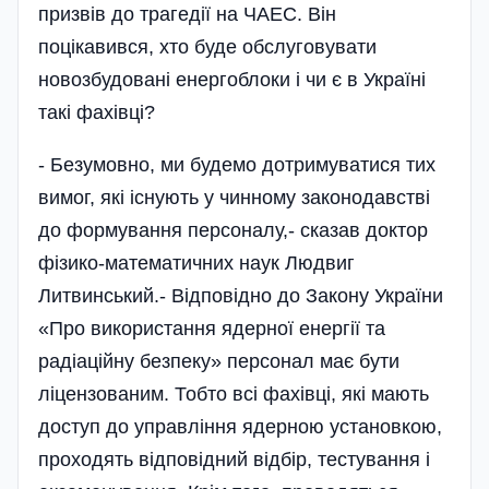
призвів до трагедії на ЧАЕС. Він
поцікавився, хто буде обслуговувати
новозбудовані енергоблоки і чи є в Україні
такі фахівці?
- Безумовно, ми будемо дотримуватися тих
вимог, які існують у чинному законодавстві
до формування персоналу,- сказав доктор
фізико-математичних наук Людвиг
Литвинський.- Відпові­дно до Закону України
«Про використання ядерної енергії та
радіаційну безпеку» персонал має бути
ліцензованим. Тобто всі фахівці, які мають
доступ до управління ядерною установкою,
проходять відповідний відбір, тестування і