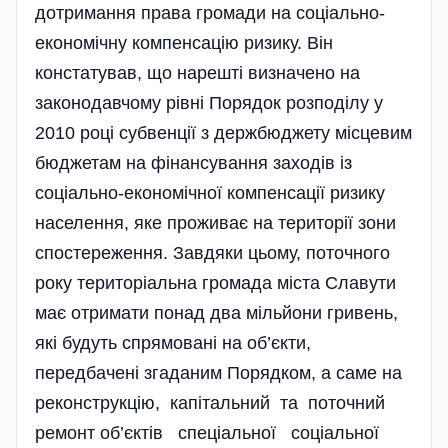
дотримання права громади на соціально-
економічну компенсацію ризику. Він
констатував, що нарешті визначено на
законодавчому рівні Порядок розподілу у
2010 році субвенції з держбюджету місцевим
бюджетам на фінансування заходів із
соціально-економічної компенсації ризику
населення, яке проживає на території зони
спостереження. Завдяки цьому, поточного
року територіальна громада міста Славути
має отримати понад два мільйони гривень,
які будуть спрямовані на об’єкти,
передбачені згаданим Порядком, а саме на
реконструкцію, капітальний та поточний
ремонт об’єктів спеціальної соціальної