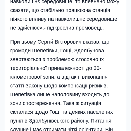
навколишнє середовище, то впевнено можу
сказати, що стабільно працююча станція
ніякого впливу на навколишнє середовище
не здійснює»,- підкреслив промовець.
При цьому Сергій Вікторович вказав, що
громади Шепетівки, Гощі, Здолбунова
звертаються з проблемою стосовно їх
територіальної приналежності до 30-
кілометрової зони, а відтак і виконання
статті Закону щодо компенсації ризиків.
Шепетівка лише наполовину входить до
зони спостереження. Така ж ситуація
склалася щодо Гощі та деяких населених
пунктів Здолбунівського району. Питання
слушне і має отримати чіткі орієнтири. Він