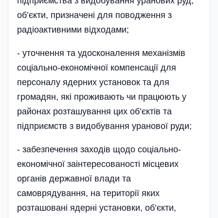
підприємства з видобування уранових руд,
об’єкти, призначені для поводження з
радіоактивними відходами;
- уточнення та удосконалення механізмів
соці­ально-економічної компенсації для
персоналу ядерних установок та для
громадян, які проживають чи працюють у
районах розташування цих об’єктів та
підприємств з видобування уранової руди;
- забезпечення заходів щодо соціально-
економічної заінтересованості місцевих
органів державної влади та
самоврядування, на території яких
розташовані ядерні установки, об’єкти,