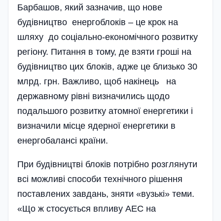
Барбашов, який зазначив, що нове
будівництво енергоблоків – це крок на
шляху до соціально-економічного розвитку
регіону. Питання в тому, де взяти гроші на
будівництво цих блоків, адже це близько 30
млрд. грн. Важливо, щоб накінець на
державному рівні визначились щодо
подальшого розвитку атомної енергетики і
визначили місце ядерної енергетики в
енергобалансі країни.
При будівництві блоків потрібно розглянути
всі можливі способи технічного рішення
поставлених завдань, зняти «вузькі» теми.
«Що ж стосується впливу АЕС на