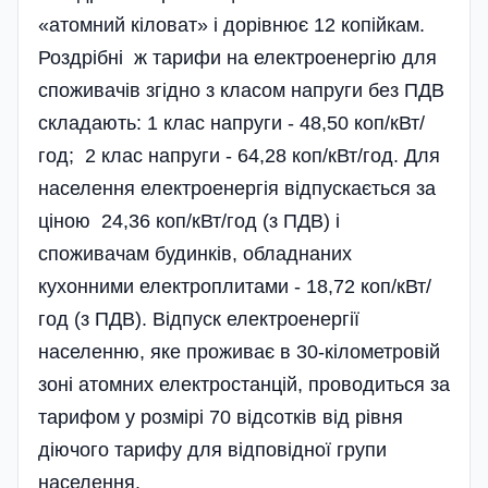
«атомний кіловат» і дорівнює 12 копійкам.
Роздрібні ж тарифи на електроенергію для
споживачів згідно з класом напруги без ПДВ
складають: 1 клас напруги - 48,50 коп/кВт/
год; 2 клас напруги - 64,28 коп/кВт/год. Для
населення електроенергія відпускається за
ціною 24,36 коп/кВт/год (з ПДВ) і
споживачам будинків, обладнаних
кухонними електроплитами - 18,72 коп/кВт/
год (з ПДВ). Відпуск електроенергії
населенню, яке проживає в 30-кілометровій
зоні атомних електростанцій, проводиться за
тарифом у розмірі 70 відсотків від рівня
діючого тарифу для відповідної групи
населення.