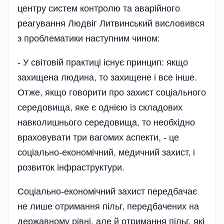
центру систем контролю та аварійного
реагування Людвіг Литвинський висловився
з проблематики наступним чином:
- У світовій практиці існує принцип: якщо
захищена людина, то захищене і все інше.
Отже, якщо говорити про захист соціального
середовища, яке є однією із складових
навколишнього середовища, то необхідно
враховувати три вагомих аспекти, - це
соціально-економічний, медичний захист, і
розвиток інфраструктури.
Соціально-економічний захист передбачає
не лише отримання пільг, передбачених на
державному рівні, але й отримання пільг, які