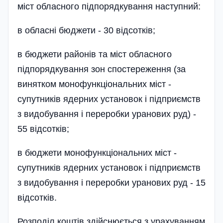
міст обласного підпорядкування наступний:
в обласні бюджети - 30 відсотків;
в бюджети районів та міст обласного
підпорядкування зон спостереження (за
винятком монофункціональних міст -
супутників ядерних установок і підприємств
з видобування і переробки уранових руд) -
55 відсотків;
в бюджети монофункціональних міст -
супутників ядерних установок і підприємств
з видобування і переробки уранових руд - 15
відсотків.
Розподіл коштів здійснюється з урахуванням