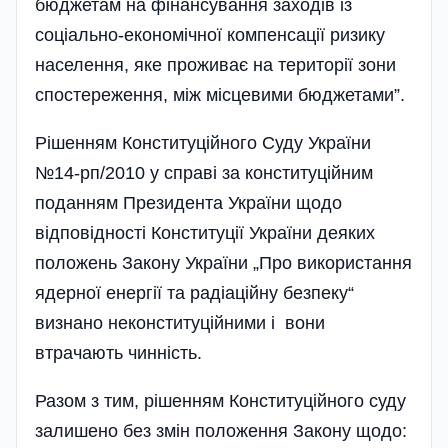
бюджетам на фінансування заходів із
соціально-економічної компенсації ризику
населення, яке проживає на території зони
спостереження, між місцевими бюджетами”.
Рішенням Конституційного Суду України
№14-рп/2010 у справі за конституційним
поданням Президента України щодо
відповідності Конституції України деяких
положень Закону України „Про використання
ядерної енергії та радіаційну безпеку“
визнано неконституційними і вони
втрачають чинність.
Разом з тим, рішенням Конституційного суду
залишено без змін положення Закону щодо: