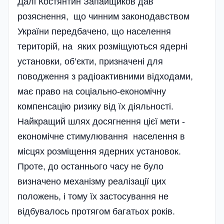
Далі Костянтин Запайщиков дав
розяснення, що чинним законодавством
України передбачено, що населення
територій, на яких розміщуються ядерні
установки, об’єкти, призначені для
поводження з радіоактивними відходами,
має право на соціально-економічну
компенсацію ризику від їх діяльності.
Найкращий шлях досягнення цієї мети -
економічне стимулювання населення в
місцях розміщення ядерних установок.
Проте, до останнього часу не було
визначено механізму реалізації цих
положень, і тому їх застосування не
відбувалось протягом багатьох років.