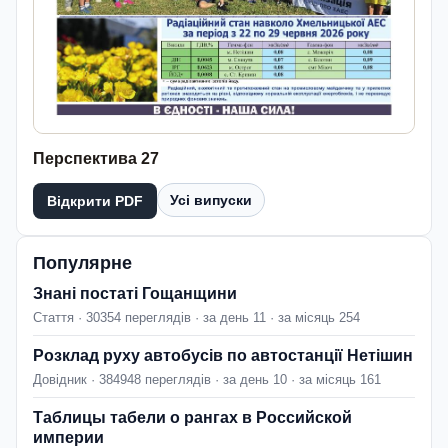
Перспектива 27
Усі випуски
Відкрити PDF
Популярне
Знані постаті Гощанщини
Стаття · 30354 переглядів · за день 11 · за місяць 254
Розклад руху автобусів по автостанції Нетішин
Довідник · 384948 переглядів · за день 10 · за місяць 161
Таблицы табели о рангах в Российской
империи