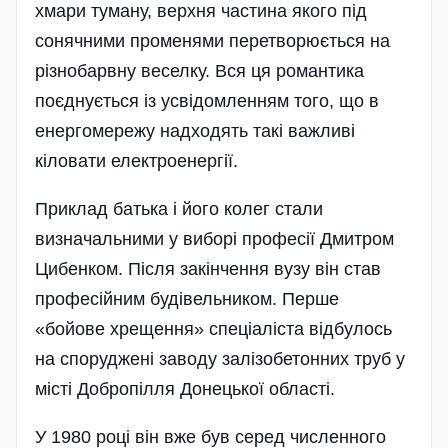
хмари туману, верхня частина якого під
сонячними променями перетворюється на
різнобарвну веселку. Вся ця романтика
поєднується із усвідомленням того, що в
енергомережу надходять такі важливі
кіловати електроенергії.
Приклад батька і його колег стали
визначальними у виборі професії Дмитром
Цибенком. Після закінчення вузу він став
професійним будівельником. Перше
«бойове хрещення» спеціаліста відбулось
на споруджені заводу залізобетонних труб у
місті Добропілля Донецької області.
У 1980 році він вже був серед численного