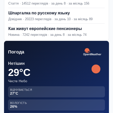
Стаття · 14512 переглядів · за день 8 · за місяць 156
Шпаргалка по русскому языку
Довідник · 20223 переглядів · за день 10 · за місяць 89
Как живут европейские пенсионеры
Новина · 7242 переглядів · за день 8 · за місяць 74
Погода
Нетішин
29°C
Чисте Небо
ВІДЧУВАЄТЬСЯ
27°C
ВОЛОГІСТЬ
26%