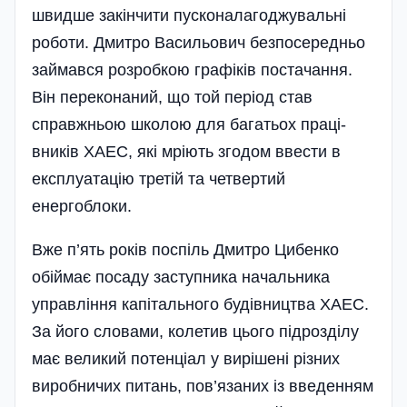
швидше закінчити пусконалагоджувальні
роботи. Дмитро Васильович безпосередньо
займався розробкою графіків постачання.
Він переконаний, що той період став
справжньою школою для багатьох праці­
вників ХАЕС, які мріють згодом ввести в
експлуатацію третій та четвертий
енергоблоки.
Вже п’ять років поспіль Дмитро Цибенко
обіймає посаду заступника начальника
управління капітального будівництва ХАЕС.
За його словами, колетив цього підрозділу
має великий потенціал у вирішені різних
виробничих питань, пов’язаних із введенням