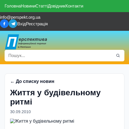
Головна
Новини
Статті
Довідник
Контакти
info@perspekt.org.ua
Вхід
Реєстрація
← До списку новин
Життя у будівельному
ритмі
30.09.2010