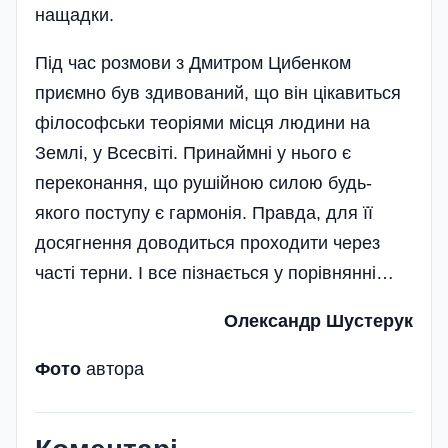
нащадки.
Під час розмови з Дмитром Цибенком
приємно був здивований, що він цікавиться
філософськи теоріями місця людини на
Землі, у Всесвіті. Принаймні у нього є
переконання, що рушійною силою будь-
якого поступу є гармонія. Правда, для її
досягнення доводиться проходити через
часті терни. І все пізнається у порівнянні…
Олександр Шустерук
Фото
автора