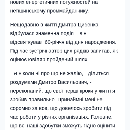
нових енергетичних потужностей на
нетішинському проммайданчику.
Нещодавно в житті Дмитра Цибенка
відбулася знаменна подія – він
відсвяткував 60-річчя від дня народження.
Під час зустрічі автор цих рядків запитав, як
оцінює ювіляр пройдений шлях.
- Я ніколи ні про що не жалію, - ділиться
роздумами Дмитро Васильович, -
переконаний, що свої перші кроки у житті я
зробив правильно. Принаймні мені не
соромно за все, що довелось зробити під
час роботи у різних організаціях. Головне,
що всі наші здобутки зможуть гідно оцінити