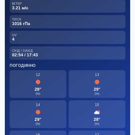
ВІТЕР
3.21 м/с
ТИСК
1016 гПа
UV
4
СХІД / ЗАХІД
02:54 / 17:43
ПОГОДИННО
12
13
28°
29°
0%
0%
14
15
29°
28°
0%
0%
16
17