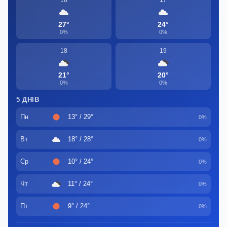
27°
24°
0%
0%
18
19
21°
20°
0%
0%
5 ДНІВ
Пн
13° / 29°
0%
Вт
18° / 28°
0%
Ср
10° / 24°
0%
Чт
11° / 24°
0%
Пт
9° / 24°
0%