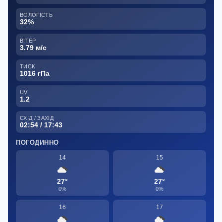
ВОЛОГІСТЬ
32%
ВІТЕР
3.79 м/с
ТИСК
1016 гПа
UV
1.2
СХІД / ЗАХІД
02:54 / 17:43
ПОГОДИННО
14
15
27°
27°
0%
0%
16
17