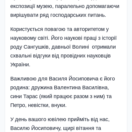
експозиції музею, паралельно допомагаючи
вирішувати ряд господарських питань.
Користується повагою та авторитетом у
науковому світі. Його наукові праці з історії
роду Сангушків, давньої Волині отримали
схвальні відгуки від провідних науковців
України.
Важливою для Василя Йосиповича є його
родина: дружина Валентина Василівна,
сини Тарас (який працює разом з ним) та
Петро, невістки, внуки.
У день вашого ювілею прийміть від нас,
Василю Йосиповичу, щирі вітання та