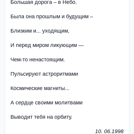
Большая дорога – в Небо.
Была она прошлым и будущим –
Близким и... уходящим,
И перед миром ликующим —
Чем-то ненастоящим.
Пульсируют астроритмами
Космические магниты...
А сердце своими молитвами
Выводит тебя на орбиту.
10. 06.1998