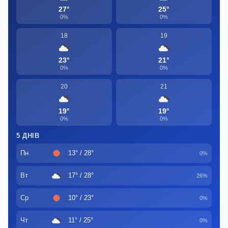
27°
25°
0%
0%
18
19
23°
21°
0%
0%
20
21
19°
19°
0%
0%
5 ДНІВ
Пн
13° / 28°
0%
Вт
17° / 28°
26%
Ср
10° / 23°
0%
Чт
11° / 25°
0%