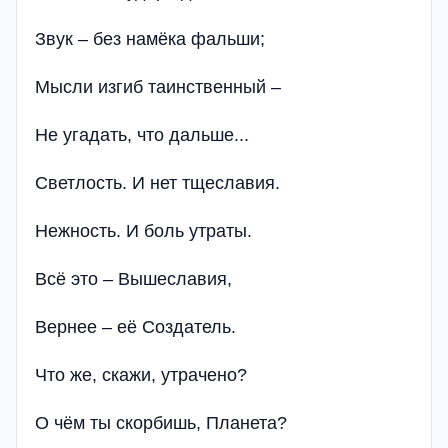
Звук – без намёка фальши;
Мысли изгиб таинственный –
Не угадать, что дальше...
Светлость. И нет тщеславия.
Нежность. И боль утраты.
Всё это – Вышеславия,
Вернее – её Создатель.
Что же, скажи, утрачено?
О чём ты скорбишь, Планета?