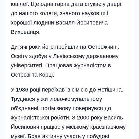
ювілеї. Ще одна гарна дата стукає у двері
до нашого колеги, знаного науковця і
хорошої людини Василя Йосиповича
Вихованця.
Дитячі роки його пройшли на Острожчині.
Освіту здобув у Львів­ському державному
університеті. Працював журналістом в
Острозі та Корці.
У 1986 році переїхав із сім’єю до Нетішина.
Трудився у житлово-комунальному
об’єднанні, потім знову повернувся до
журналістської роботи. З 2000 року Василь
Йосипович працює у міському краєзнавчому
музеї. Брав активну участь у побудові