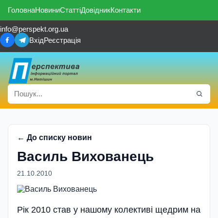
Головна
Новини
Статті
Довідник
Контакти
info@perspekt.org.ua
Вхід
Реєстрація
← До списку новин
Василь Вихованець
21.10.2010
Рік 2010 став у нашому колективі щедрим на