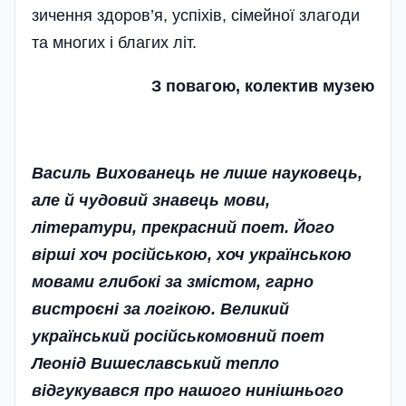
зичення здоров’я, успіхів, сімейної злагоди
та многих і благих літ.
З повагою, колектив музею
Василь Вихованець не лише науковець,
але й чудовий знавець мови,
літератури, прекрасний поет. Його
вірші хоч російською, хоч українською
мовами глибокі за змістом, гарно
вистроєні за логікою. Великий
український російськомовний поет
Леонід Вишеславський тепло
відгукувався про нашого нинішнього