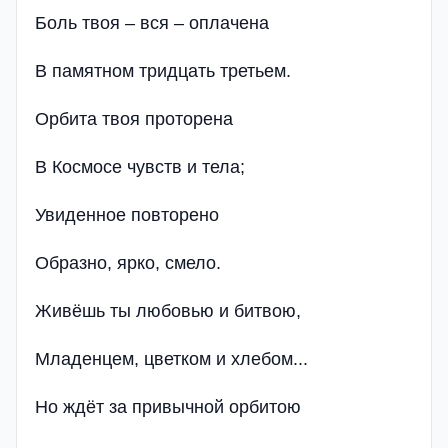
Боль твоя – вся – оплачена
В памятном тридцать третьем.
Орбита твоя проторена
В Космосе чувств и тела;
Увиденное повторено
Образно, ярко, смело.
Живёшь ты любовью и битвою,
Младенцем, цветком и хлебом...
Но ждёт за привычной орбитою