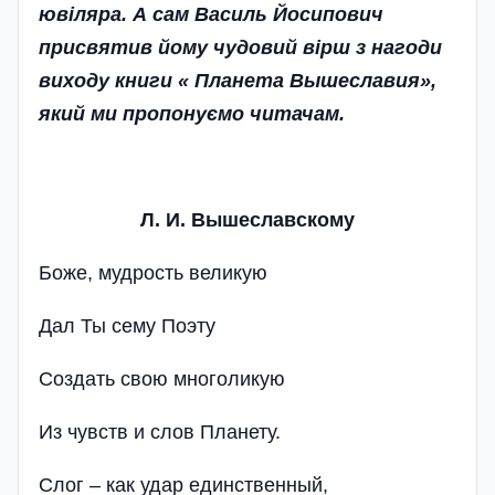
ювіляра. А сам Василь Йосипович
присвятив йому чудовий вірш з нагоди
виходу книги « Планета Вышеславия»,
який ми пропонуємо читачам.
Л. И. Вышеславскому
Боже, мудрость великую
Дал Ты сему Поэту
Создать свою многоликую
Из чувств и слов Планету.
Слог – как удар единственный,