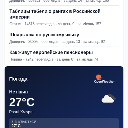
Довідник · 384952 переглядів · за день 14 · за місяць 165
Таблицы табели о рангах в Российской
империи
Стаття · 14513 переглядів · за день 9 · за місяць 157
Шпаргалка по русскому языку
Довідник · 20226 переглядів · за день 13 · за місяць 92
Как живут европейские пенсионеры
Новина · 7242 переглядів · за день 8 · за місяць 74
Погода
Нетішин
27°C
Рвані Хмари
ВІДЧУВАЄТЬСЯ
27°C