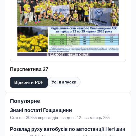
Перспектива 27
Усі випуски
Відкрити PDF
Популярне
Знані постаті Гощанщини
Стаття · 30355 переглядів · за день 12 · за місяць 255
Розклад руху автобусів по автостанції Нетішин