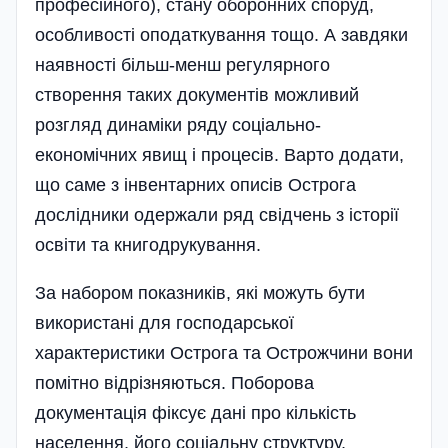
професійного), стану оборонних споруд,
особливості оподаткування тощо. А завдяки
наявності більш-менш регулярного
створення таких документів можливий
розгляд динаміки ряду соціально-
економічних явищ і процесів. Варто додати,
що саме з інвентарних описів Острога
дослідники одержали ряд свідчень з історії
освіти та книгодрукування.
За набором показників, які можуть бути
використані для господарської
характеристики Острога та Острожчини вони
помітно відрізняються. Поборова
документація фіксує дані про кількість
населення, його соціальну структуру,