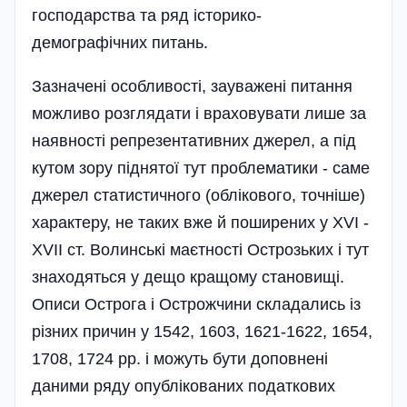
господарства та ряд історико-
демографічних питань.
Зазначені особливості, зауважені питання
можливо розглядати і враховувати лише за
наявності репрезентативних джерел, а під
кутом зору піднятої тут проблематики - саме
джерел статистичного (облікового, точніше)
характеру, не таких вже й поширених у XVI -
XVII ст. Волинські маєтності Острозьких і тут
знаходяться у дещо кращому становищі.
Описи Острога і Острожчини складались із
різних причин у 1542, 1603, 1621-1622, 1654,
1708, 1724 pp. і можуть бути доповнені
даними ряду опублікованих податкових