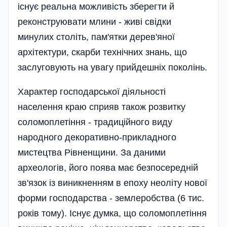
існує реальна можливість зберегти й
реконструювати млини - живі свідки
минулих століть, пам'ятки дерев'яної
архітектури, скарби технічних знань, що
заслуговують на увагу прийдешніх поколінь.
Характер господарської діяльності
населення краю сприяв також розвитку
соломоплетіння - традиційного виду
народного декоративно-прикладного
мистецтва Рівненщини. За даними
археологів, його поява має безпосередній
зв'язок із виникненням в епоху неоліту нової
форми господарства - землеробства (6 тис.
років тому). Існує думка, що соломоплетіння