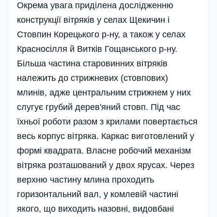
Окрема увага приділена дослідженню
конструкції вітряків у селах Щекичин і
Стовпин Корецького р-ну, а також у селах
Красносілля й Витків Гощанського р-ну.
Більша частина старовинних вітряків
належить до стрижневих (стовпових)
млинів, адже центральним стрижнем у них
слугує грубий дерев'яний стовп. Під час
їхньої роботи разом з крилами повертається
весь корпус вітряка. Каркас виготовлений у
формі квадрата. Власне робочий механізм
вітряка розташований у двох ярусах. Через
верхню частину млина проходить
горизонтальний вал, у комлевій частині
якого, що виходить назовні, видовбані