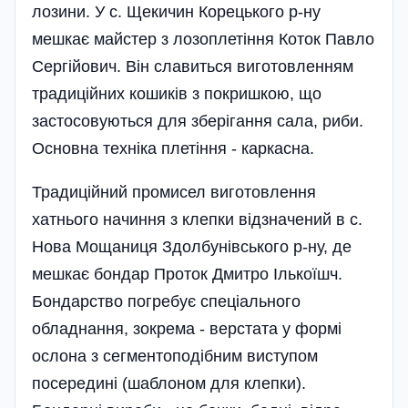
лозини. У с. Щекичин Корецького р-ну
мешкає майстер з лозоплетіння Коток Павло
Сергійович. Він славиться виготовленням
традиційних кошиків з покришкою, що
застосовуються для зберігання сала, риби.
Основна техніка плетіння - каркасна.
Традиційний промисел виготовлення
хатнього начиння з клепки відзначений в с.
Нова Мощаниця Здолбунівського р-ну, де
мешкає бондар Проток Дмитро Ількоїшч.
Бондарство погребує спеціального
обладнання, зокрема - верстата у формі
ослона з сегментоподібним виступом
посередині (шаблоном для клепки).