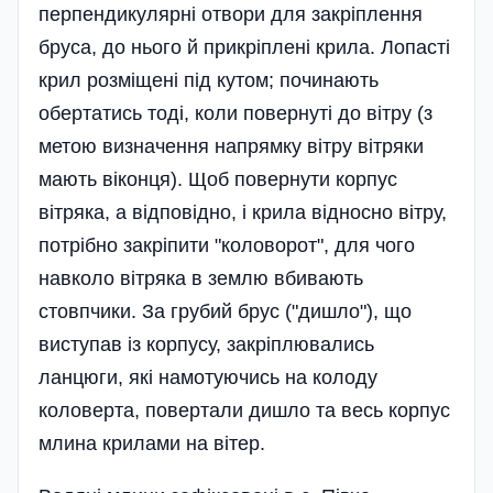
перпендикулярні отвори для закріплення
бруса, до нього й прикріплені крила. Лопасті
крил розміщені під кутом; починають
обертатись тоді, коли повернуті до вітру (з
метою визначення напрямку вітру вітряки
мають віконця). Щоб повернути корпус
вітряка, а відповідно, і крила відносно вітру,
потрібно закріпити "коловорот", для чого
навколо вітряка в землю вбивають
стовпчики. За грубий брус ("дишло"), що
виступав із корпусу, закріплювались
ланцюги, які намотуючись на колоду
коловерта, повертали дишло та весь корпус
млина крилами на вітер.