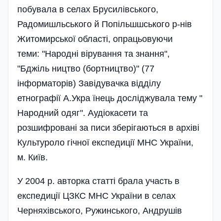
побувала в селах Брусилівського,
Радомишльського й Попільшшського р-нів
Житомирської області, опрацьовуючи
теми: "Народні вірування та знання",
"Бджіль ництво (бортництво)" (77
інформаторів) Завідувачка відділу
етнографії А.Укра їнець досліджувала тему "
Народний одяг". Аудіокасети та
розшифровані за писи зберігаються в архіві
Культуроло гічної експедиції МНС України,
м. Київ.
У 2004 р. авторка статті брала участь в
експедиції ЦЗКС МНС України в селах
Черняхівського, Ружинського, Андрушів