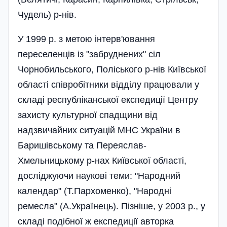
Чудель) р-нів.
У 1999 р. з метою інтерв'ювання
переселенців із "забруднених" сіл
Чорнобильського, Поліського р-нів Київської
області співробітники відділу працювали у
складі республіканської експедиції Центру
захисту культурної спадщини від
надзвичайних ситуацій МНС України в
Баришівському та Переяслав-
Хмельницькому р-нах Київської області,
досліджуючи наукові теми: "Народний
календар" (Т.Пархоменко), "Народні
ремесла" (А.Українець). Пізніше, у 2003 p., у
складі подібної ж експедиції авторка