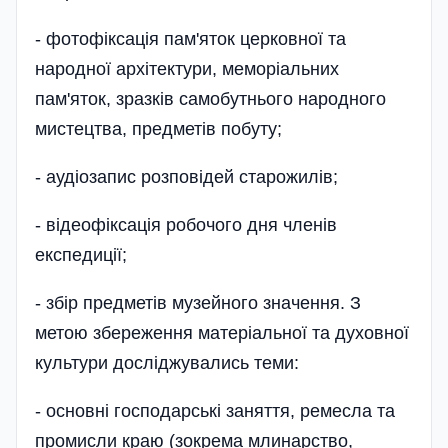
- фотофіксація пам'яток церковної та
народної архітектури, меморіальних
пам'яток, зразків самобутнього народного
мистецтва, предметів побуту;
- аудіозапис розповідей старожилів;
- відеофіксація робочого дня членів
експедиції;
- збір предметів музейного значення. З
метою збереження матеріальної та духовної
культури досліджувались теми:
- основні господарські заняття, ремесла та
промисли краю (зокрема млинарство,