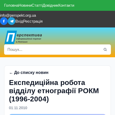
Головна
Новини
Статті
Довідник
Контакти
info@perspekt.org.ua
Вхід
Реєстрація
← До списку новин
Експедиційна робота
відділу етнографії РОКМ
(1996-2004)
01.11.2010