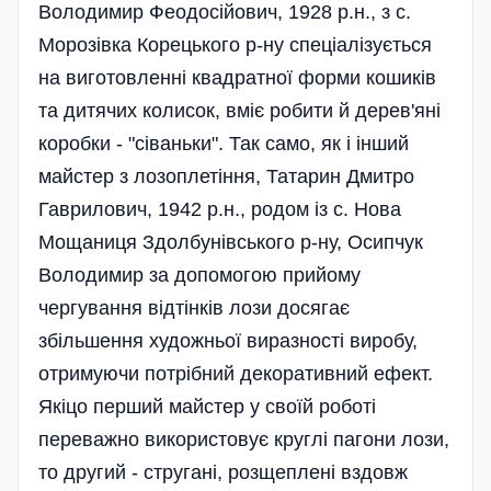
Володимир Феодосійович, 1928 р.н., з с.
Морозівка Корецького р-ну спеціалізується
на виготовленні квадратної форми кошиків
та дитячих колисок, вміє робити й дерев'яні
коробки - "сіваньки". Так само, як і інший
майстер з лозоплетіння, Татарин Дмитро
Гаврилович, 1942 р.н., родом із с. Нова
Мощаниця Здолбунівського р-ну, Осипчук
Володимир за допомогою прийому
чергування відтінків лози досягає
збільшення художньої виразності виробу,
отримуючи потрібний декоративний ефект.
Якіцо перший майстер у своїй роботі
переважно використовує круглі пагони лози,
то другий - стругані, розщеплені вздовж