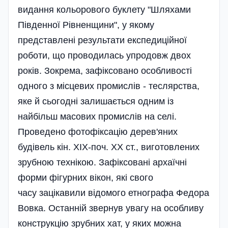
видання кольорового буклету "Шляхами
Південної Рівненщини", у якому
представлені результати експедиційної
роботи, що проводилась упродовж двох
років. Зокрема, зафіксовано особливості
одного з місцевих промислів - теслярства,
яке й сьогодні залишається одним із
найбільш масових промислів на селі.
Проведено фотофіксацію дерев'яних
будівель кін. ХІХ-поч. XX ст., виготовлених
зрубною технікою. Зафіксовані архаїчні
форми фігурних вікон, які свого
часу зацікавили відомого етнографа Федора
Вовка. Останній звернув увагу на особливу
конструкцію зрубних хат, у яких можна