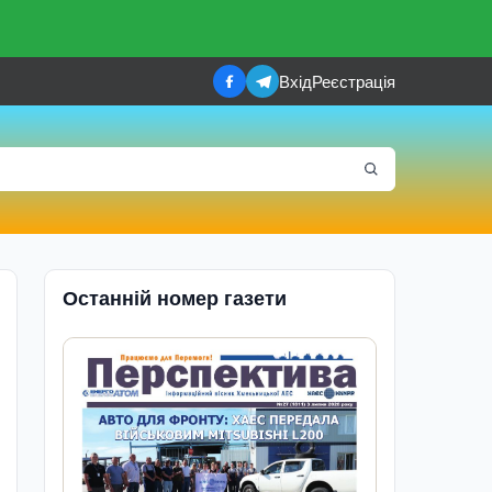
Вхід
Реєстрація
Останній номер газети