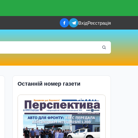
Вхід
Реєстрація
Останній номер газети