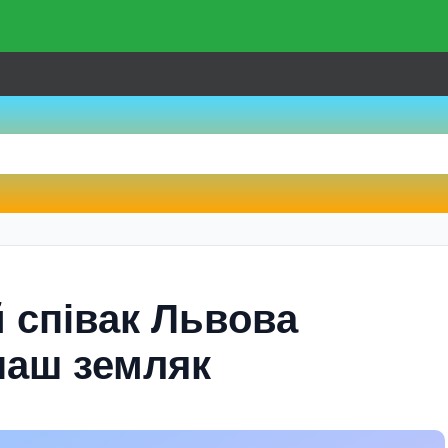
 співак Львова
наш земляк