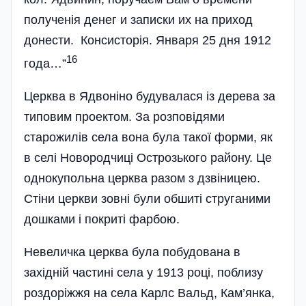
полученія денег и записки их на приход
донести. Консисторія. Января 25 дня 1912
16
года…”
Церква в Ядвоніно будувалася із дерева за
типовим проектом. За розповідями
старожилів села вона була такої форми, як
в селі Новородчиці Острозького району. Це
однокупольна церква разом з дзвіницею.
Стіни церкви зовні були обшиті струганими
дошками і покриті фарбою.
Невеличка церква була побудована в
західній частині села у 1913 році, поблизу
роздоріжжя на села Карлс Вальд, Кам’янка,