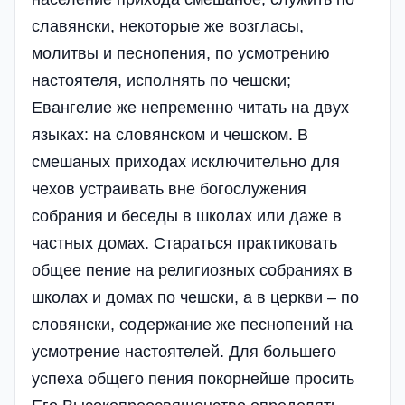
славянски, некоторые же возгласы,
молитвы и песнопения, по усмотрению
настоятеля, исполнять по чешски;
Евангелие же непременно читать на двух
языках: на словянском и чешском. В
смешаных приходах исключительно для
чехов устраивать вне богослужения
собрания и беседы в школах или даже в
частных домах. Стараться практиковать
общее пение на религиозных собраниях в
школах и домах по чешски, а в церкви – по
словянски, содержание же песнопений на
усмотрение настоятелей. Для большего
успеха общего пения покорнейше просить