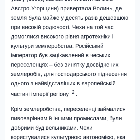
Австро-Угорщини) привертала Волинь, де
земля була майже у десять разів дешевшою
при високій родючості. Чехи на той час
домоглися високого рівня агротехніки і
культури землеробства. Російський
імператор був зацікавлений в чеських
переселенцях – без винятку досвідчених
землеробів, для господарського піднесення
одного з найвідсталіших в європейській
2
частині імперії регіону
.
Крім землеробства, переселенці займалися
пивоварінням й іншими промислами, були
добрими будівельниками. Чехи
користувалися культурною автономією, яка