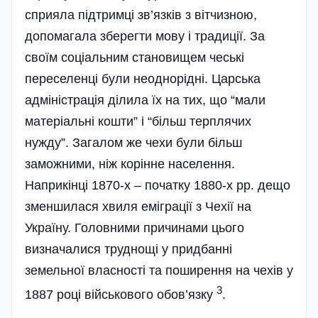
сприяла підтримці зв’язків з вітчизною,
допомагала зберегти мову і традиції. За
своїм соціальним становищем чеські
переселенці були неоднорідні. Царська
адміністрація ділила їх на тих, що “мали
матеріальні кошти” і “більш терплячих
нужду”. Загалом же чехи були більш
заможними, ніж корінне населення.
Наприкінці 1870-х – початку 1880-х рр. дещо
зменшилася хвиля еміграції з Чехії на
Україну. Головними причинами цього
визначалися труднощі у придбанні
земельної власності та поширення на чехів у
3
1887 році військового обов’язку
.