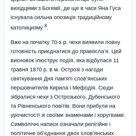
вихідцями з Богемії, де ще в часи Яна Гуса
існувала сильна опозиція традиційному
8
католицизму
.
Вже на початку 70-х р. чехи виявили повну
готовність приєднатися до правосла’я. Цей
висновок ілюструє подія, яка відбулася 11
травня 1870 р. в м. Острозі з нагоди
святкування Дня пам’яті слов’янських
першовчителів Кирила і Мефодія. Сюди
зібралися чехи з Острозького, Дубенського
та Рівненського повітів. Вони прибули на
урочистості зі своїми знаменами і хоругвами.
Символічні написи означали релігійне і
політичне об’єднання двох слов’янських