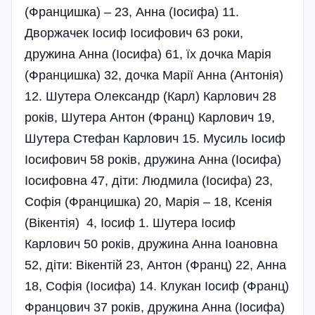
(Францишка) – 23, Анна (Іосифа) 11.
Дворжачек Іосиф Іосифович 63 роки,
дружина Анна (Іосифа) 61, їх дочка Марія
(Францишка) 32, дочка Марії Анна (Антонія)
12. Шутера Олександр (Карл) Карлович 28
років, Шутера Антон (Франц) Карлович 19,
Шутера Стефан Карлович 15. Мусиль Іосиф
Іосифович 58 років, дружина Анна (Іосифа)
Іосифовна 47, діти: Людмила (Іосифа) 23,
Софія (Францишка) 20, Марія – 18, Ксенія
(Вікентія) 4, Іосиф 1. Шутера Іосиф
Карлович 50 років, дружина Анна Іоановна
52, діти: Вікентій 23, Антон (Франц) 22, Анна
18, Софія (Іосифа) 14. Клукан Іосиф (Франц)
Францович 37 років, дружина Анна (Іосифа)