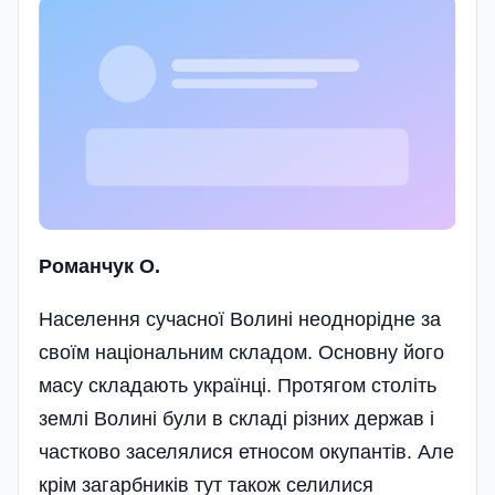
Романчук О.
Населення сучасної Волині неоднорідне за
своїм національним складом. Основну його
масу складають українці. Протягом століть
землі Волині були в складі різних держав і
частково заселялися етносом окупантів. Але
крім загарбників тут також селилися