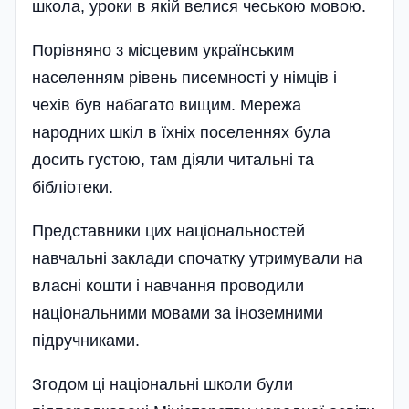
школа, уроки в якій велися чеською мовою.
Порівняно з місцевим українським
населенням рівень писемності у німців і
чехів був набагато вищим. Мережа
народних шкіл в їхніх поселеннях була
досить густою, там діяли читальні та
бібліотеки.
Представники цих національностей
навчальні заклади спочатку утримували на
власні кошти і навчання проводили
національними мовами за іноземними
підручниками.
Згодом ці національні школи були