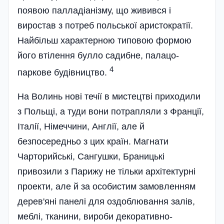
появою палладіанізму, що живився і
виростав з потреб польської аристократії.
Найбільш характерною типовою формою
його втілення булло садибне, палацо-
4
паркове будівництво.
На Волинь нові течії в мистецтві приходили
з Польщі, а туди вони потрапляли з Франції,
Італії, Німеччини, Англії, але й
безпосередньо з цих країн. Магнати
Чарторийські, Сангушки, Браницькі
привозили з Парижу не тільки архітектурні
проекти, але й за особистим замовленням
дерев'яні панелі для оздоблювання залів,
меблі, тканини, вироби декоративно-