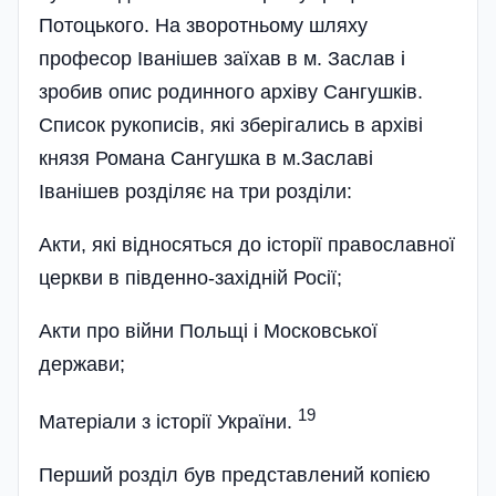
Потоцького. На зворотньому шляху
професор Іванішев заїхав в м. Заслав і
зробив опис родинного архіву Сангушків.
Список рукописів, які зберігались в архіві
князя Романа Сангушка в м.Заславі
Іванішев розділяє на три розділи:
Акти, які відносяться до історії православної
церкви в південно-західній Росії;
Акти про війни Польщі і Московської
держави;
19
Матеріали з історії України.
Перший розділ був представлений копією