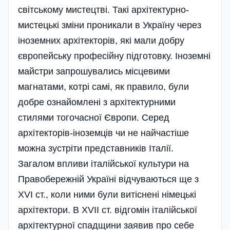
світському мистецтві. Такі архітектурно-
мистецькі зміни проникали в Україну через
іноземних архітекторів, які мали добру
європейську професійну підготовку. Іноземні
майстри запрошувались місцевими
магнатами, котрі самі, як правило, були
добре ознайомлені з архітектурними
стилями тогочасної Європи. Серед
архітекторів-іноземців чи не найчастіше
можна зустріти представників Італії.
Загалом впливи італійської культури на
Правобережній Україні відчуваються ще з
ХVI ст., коли ними були витіснені німецькі
архітектори. В ХVII ст. відгомін італійської
архітектурної спадщини заявив про себе