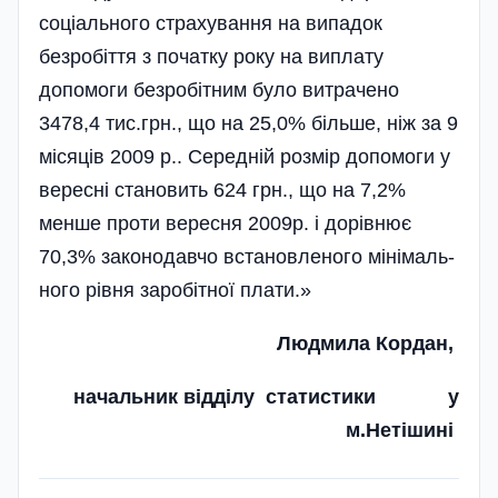
соціального страхування на випадок
безробіття з початку року на виплату
допомоги безробітним було витрачено
3478,4 тис.грн., що на 25,0% більше, ніж за 9
місяців 2009 р.. Середній розмір допомоги у
вересні становить 624 грн., що на 7,2%
менше проти вересня 2009р. і дорівнює
70,3% законодавчо встановленого міні­маль­
ного рівня заробітної плати.»
Людмила Кордан,
начальник відділу статистики у
м.Нетішині