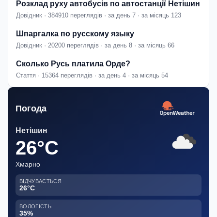
Розклад руху автобусів по автостанції Нетішин
Довідник · 384910 переглядів · за день 7 · за місяць 123
Шпаргалка по русскому языку
Довідник · 20200 переглядів · за день 8 · за місяць 66
Сколько Русь платила Орде?
Стаття · 15364 переглядів · за день 4 · за місяць 54
Погода
Нетішин
26°C
Хмарно
ВІДЧУВАЄТЬСЯ
26°C
ВОЛОГІСТЬ
35%