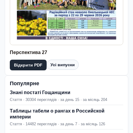
Перспектива 27
Усі випуски
Відкрити PDF
Популярне
Знані постаті Гощанщини
Стаття · 30304 переглядів · за день 15 · за місяць 204
Таблицы табели о рангах в Российской
империи
Стаття · 14482 переглядів · за день 7 · за місяць 126