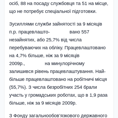
осіб, 88 на посаду службовця та 51 на місце,
що не потребує спеціальної підготовки.
Зусиллями служби зайнятості за 9 місяців
п.р. працевлашто­- вано 557
незайнятих, або 25,7% від числа
перебуваючих на обліку. Працевлаштовано
на 4,7% більше, ніж за 9 місяців
2009р., на минулорічному
залишився рівень працевлаштування. Най­
більше працевлаштовано на ро­бітничі місця
(55,7%). З числа безробітних 254 брали
участь у громадських роботах, що в 1,9 раза
більше, ніж за 9 місяців 2009р.
З Фонду загальнообов’язкового державного