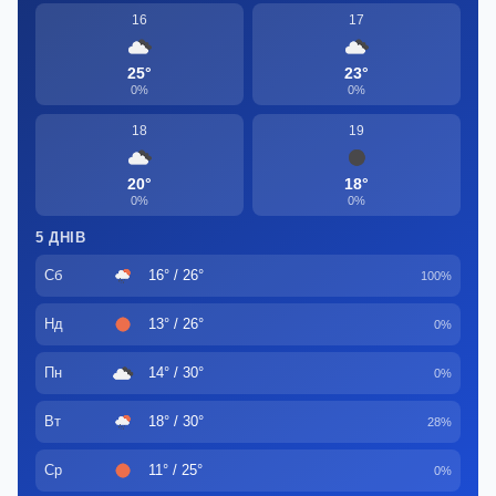
16
17
25°
23°
0%
0%
18
19
20°
18°
0%
0%
5 ДНІВ
Сб
16° / 26°
100%
Нд
13° / 26°
0%
Пн
14° / 30°
0%
Вт
18° / 30°
28%
Ср
11° / 25°
0%