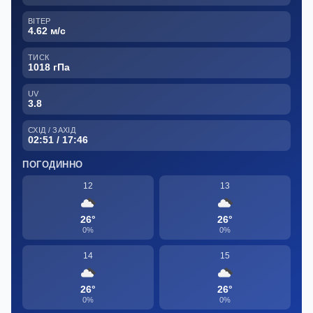
ВІТЕР
4.62 м/с
ТИСК
1018 гПа
UV
3.8
СХІД / ЗАХІД
02:51 / 17:46
ПОГОДИННО
12
13
26°
26°
0%
0%
14
15
26°
26°
0%
0%