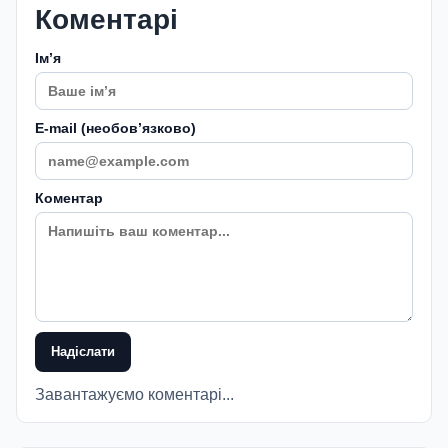
Коментарі
Імʼя
E-mail (необовʼязково)
Коментар
Надіслати
Завантажуємо коментарі...