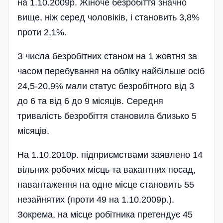
на 1.10.2009р. Жіноче безробіття значно
вище, ніж серед чоловіків, і становить 3,8%
проти 2,1%.
З числа безробітних станом на 1 жовтня за
часом перебування на обліку найбільше осіб
24,5-20,9% мали статус безробітного від 3
до 6 та від 6 до 9 місяців. Середня
тривалість безробіття становила близько 5
місяців.
На 1.10.2010р. підприємствами заявлено 14
вільних робочих місць та вакантних посад,
навантаження на одне місце становить 55
незайнятих (проти 49 на 1.10.2009р.).
Зокрема, на місце робітника претендує 45