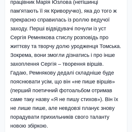
працівник Марія Юзлова (нетішинці
пам’ятають її як Криворучко), яка до того ж
прекрасно справилась із роллю ведучої
заходу. Перші відвідувачі почули із уст
Сергія Ремнякова стислу розповідь про
життєву та творчу долю уродженця Томська.
Зокрема, вони змогли дізнатись і про інше
захоплення Сергія – творення віршів.
Гадаю, Ремнякову дедалі складніше буде
пояснювати усім, що він «не пише віршів»
(перший поетичний фотоальбом отримав
саме таку назву «Я не пишу стихов»). Він їх
не лише пише, але невдовзі планує знову
порадувати прихильників свого таланту
новою збіркою.