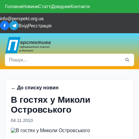
Головна
Новини
Статті
Довідник
Контакти
info@perspekt.org.ua
Вхід
Реєстрація
← До списку новин
В гостях у Миколи
Островського
04.11.2010