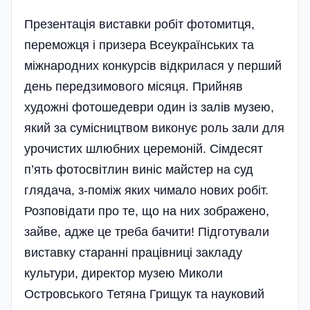
Презентація виставки робіт фотомитця,
переможця і призера Всеукраїнських та
міжнародних конкурсів відкрилася у перший
день передзимового місяця. Прийняв
художні фотошедеври один із залів музею,
який за сумісництвом виконує роль зали для
урочистих шлюбних церемоній. Сімдесят
п’ять фотосвітлин виніс майстер на суд
глядача, з-поміж яких чимало нових робіт.
Розповідати про те, що на них зображено,
зайве, адже це треба бачити! Підготували
виставку старанні працівниці закладу
культури, директор музею Миколи
Островського Тетяна Грищук та науковий