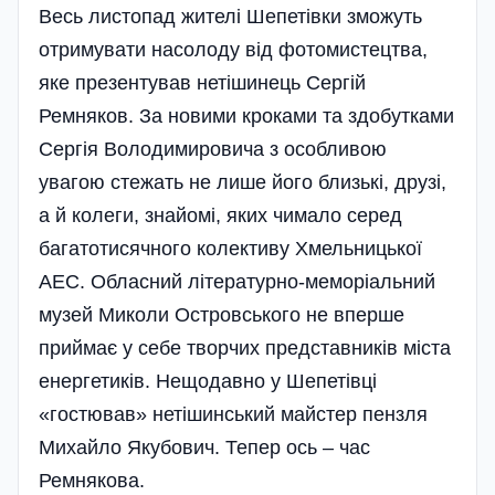
Весь листопад жителі Шепетівки зможуть
отримувати насолоду від фотомистецтва,
яке презентував нетішинець Сергій
Ремняков. За новими кроками та здобутками
Сергія Володимировича з особливою
увагою стежать не лише його близькі, друзі,
а й колеги, знайомі, яких чимало серед
багатотисячного колективу Хмельницької
АЕС. Обласний літературно-меморіальний
музей Миколи Островського не вперше
приймає у себе творчих представників міста
енергетиків. Нещодавно у Шепетівці
«гостював» нетішинський майстер пензля
Михайло Якубович. Тепер ось – час
Ремнякова.