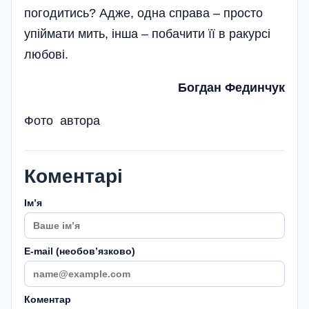
погодитись? Адже, одна справа – просто
упіймати мить, інша – побачити її в ракурсі
любові.
Богдан Фединчук
Фото автора
Коментарі
Імʼя
E-mail (необовʼязково)
Коментар