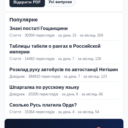
Усі випуски
Відкрити PDF
Популярне
Знані постаті Гощанщини
Стаття · 30304 переглядів · за день 15 · за місяць 204
Таблицы табели о рангах в Российской
империи
Стаття · 14482 переглядів · за день 7 · за місяць 126
Розклад руху автобусів по автостанції Нетішин
Довідник · 384910 переглядів · за день 7 · за місяць 123
Шпаргалка по русскому языку
Довідник · 20200 переглядів · за день 8 · за місяць 66
Сколько Русь платила Орде?
Стаття · 15364 переглядів · за день 4 · за місяць 54