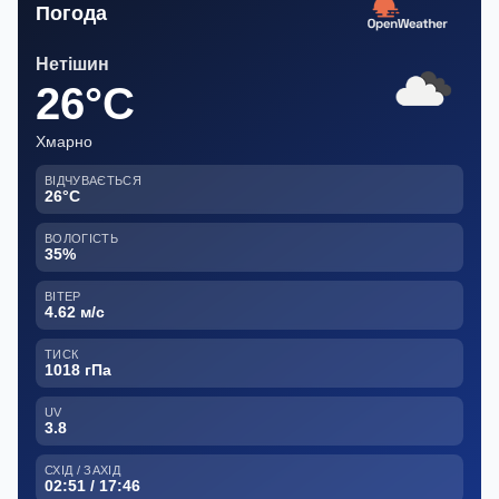
Погода
Нетішин
26°C
Хмарно
ВІДЧУВАЄТЬСЯ
26°C
ВОЛОГІСТЬ
35%
ВІТЕР
4.62 м/с
ТИСК
1018 гПа
UV
3.8
СХІД / ЗАХІД
02:51 / 17:46