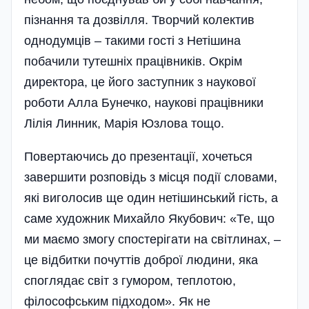
пізнання та дозвілля. Творчий колектив
однодумців – такими гості з Нетішина
побачили тутешніх працівників. Окрім
директора, це його заступник з наукової
роботи Алла Бунечко, наукові праці­вники
Лілія Линник, Марія Юзлова тощо.
Повертаючись до презентації, хочеться
завершити розповідь з місця події словами,
які виголосив ще один нетішинський гість, а
саме художник Михайло Якубович: «Те, що
ми маємо змогу спостерігати на світлинах, –
це відбитки почуттів доброї людини, яка
споглядає світ з гумором, теплотою,
філософським підходом». Як не