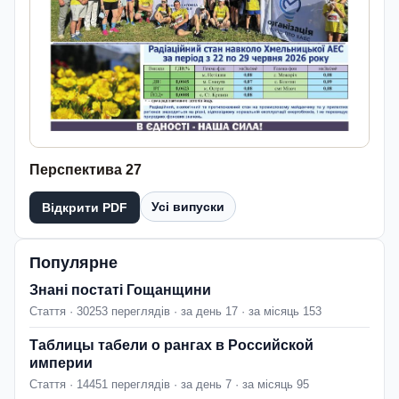
Перспектива 27
Усі випуски
Відкрити PDF
Популярне
Знані постаті Гощанщини
Стаття · 30253 переглядів · за день 17 · за місяць 153
Таблицы табели о рангах в Российской
империи
Стаття · 14451 переглядів · за день 7 · за місяць 95