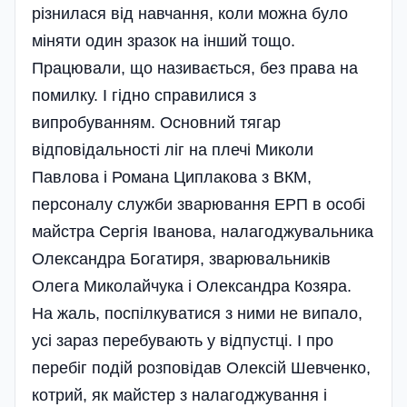
різнилася від навчання, коли можна було
міняти один зразок на інший тощо.
Працювали, що називається, без права на
помилку. І гідно справилися з
випробуванням. Основний тягар
відповідальності ліг на плечі Миколи
Павлова і Романа Циплакова з ВКМ,
персоналу служби зварювання ЕРП в особі
майстра Сергія Іванова, налагоджувальника
Олександра Богатиря, зварювальників
Олега Миколайчука і Олександра Козяра.
На жаль, поспілкуватися з ними не випало,
усі зараз перебувають у відпустці. І про
пере­біг подій розповідав Олексій Шевченко,
котрий, як майстер з налагоджування і