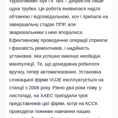
«уразливим» був ПГ №4 – дефектна лише
одна трубка. Ця робота виявилася надто
об’ємною і відповідальною, хоч і припала на
завершальну стадію ППР, але
зварювальники з нею впоралися.
Ефективному проведенню операції сприяли
і фаховість ремонтників, і надійність
установки, яка успішно виконує необхідні
маніпуляції. Те, що донедавна робилося
вручну, тепер автоматизовано. Установка
словацької фірми VUJЕ експлуатується на
станції з 2008 року. Рівно два роки тому, у
листопаді, на ХАЕС приїздили троє
представників цієї фірми, котрі на КССК
проводили тижневе навчання наших