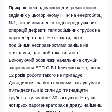
Прикрою несподіванкою для ремонтників,
задіяних у цьогорічному ППР на енергоблоці
№1, стали виявлені в ході передпускових
операцій дефекти теплообмінних трубок на
парогенераторах. Не сказати, що з
подібними несправностями раніше не
стикалися, але щоб така кількість!
Виконуючий обов’язки начальника служби
зварювання ЕРП О.В.Шевченко каже, що за
12 років роботи такого не пригадує.
Доводилося, за його словами, заглушувати
п’ять-десять, від сили до п’ятнадцяти
трубок, а тут майже130 заглушок. На усіх
чоти­рьох парогенераторах відразу, найменш