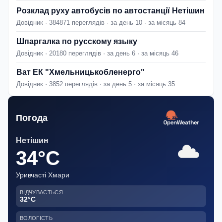
Розклад руху автобусів по автостанції Нетішин
Довідник · 384871 переглядів · за день 10 · за місяць 84
Шпаргалка по русскому языку
Довідник · 20180 переглядів · за день 6 · за місяць 46
Ват ЕК "Хмельницькобленерго"
Довідник · 3852 переглядів · за день 5 · за місяць 35
Погода
Нетішин
34°C
Уривчасті Хмари
ВІДЧУВАЄТЬСЯ
32°C
ВОЛОГІСТЬ