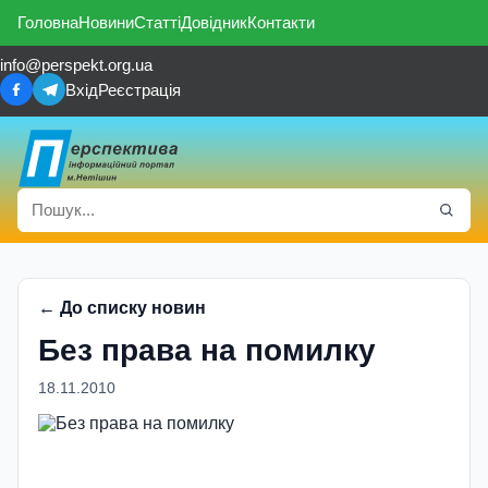
Головна
Новини
Статті
Довідник
Контакти
info@perspekt.org.ua
Вхід
Реєстрація
← До списку новин
Без права на помилку
18.11.2010