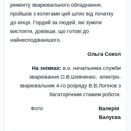
ремонту зварювального обладнання,
пройшов з колегами цей шлях від початку
до кінця. Гордий за людей, які зуміли
вистояти, довівши, що готові до
найнесподіванішого.
Ольга Сокол
На знімках:
в.о. начальника служби
зварювання О.В.Шевченко; електро­
зварювальник 4-го розряду В.В.Логінов з
багаторічним стажем роботи.
Фото
Валерія
Валуєва