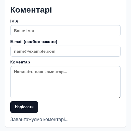
Коментарі
Імʼя
E-mail (необовʼязково)
Коментар
Надіслати
Завантажуємо коментарі...