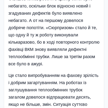
небагато, оскільки блок відносно новий і
згадуваних дефектів було виявлено
небагато. А от на першому довелося
добряче попотіти. «Сюрпризом» стало й те,
що одну й ту ж роботу виконували
кількаразово, бо в ході повторного контролю
фахівці ВКМ знову виявляли дефектні
теплообмінні трубки. Лише за третім разом
все було в ажурі.
Це стало випробуванням на фахову зрілість
і добрим загартуванням. На роботах із
заглушування теплообмінних трубок
загалом довелося відпрацювати десять,
якщо не більше, змін. Ситуація суттєво