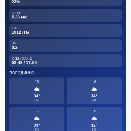
23%
ВІТЕР
5.36 м/с
ТИСК
1012 гПа
UV
0.2
СХІД / ЗАХІД
02:48 / 17:50
ПОГОДИННО
15
16
34°
34°
0%
0%
17
18
33°
32°
0%
0%