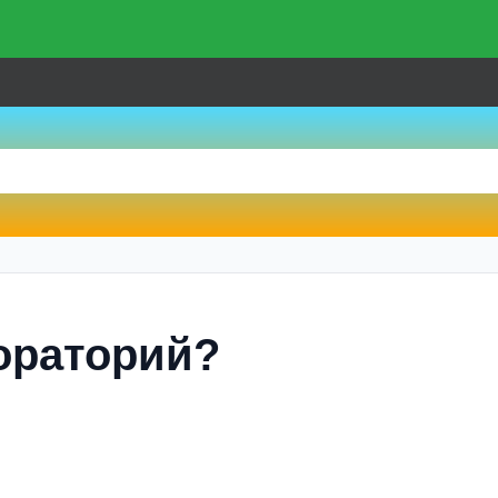
ораторий?