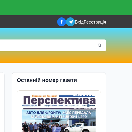
Вхід
Реєстрація
Останній номер газети