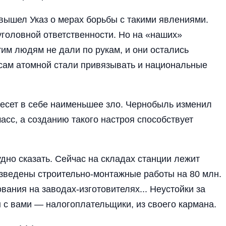
вышел Указ о мерах борьбы с такими явлениями.
головной ответственности. Но на «наших»
тим людям не дали по рукам, и они остались
осам атомной стали привязывать и национальные
несет в себе наименьшее зло. Чернобыль изменил
асс, а созданию такого настроя способствует
но сказать. Сейчас на складах станции лежит
изведены строительно-монтажные работы на 80 млн.
вания на заводах-изготовителях... Неустойки за
ы с вами — налогоплательщики, из своего кармана.