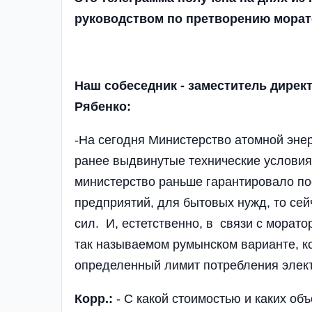
руководством по претворению морат
Наш собеседник - заместитель дирек
Рябенко:
-На сегодня Министерство атомной эне
ранее выдвинутые технические условия
министерство раньше гарантировало п
предприятий, для бытовых нужд, то се
сил. И, естетственно, в связи с морат
так называемом румынском варианте, к
определенный лимит потребления электро
Корр.:
- С какой стоимостью и каких о