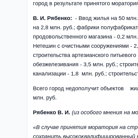
город в результате принятого моратори
В. И. Рябенко:
- Ввод жилья на 50 млн.
на 2,8 млн. руб.; фабрики полуфабрикато
продовольственного магазина - 0,2 млн.
Нетешин с очистными сооружениями - 2,7 
строительства артезианского питьевого
обезжелезивания - 3,5 млн. руб.; стро
канализации - 1,8 млн. руб.; строительст
Всего город недополучит объектов жил
млн. руб.
Рябенко В. И.
(из особого мнения на м
«В случае принятия моратория на ст
сохранить высококвалифицированный 