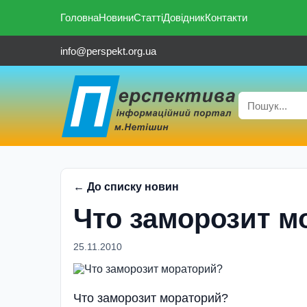
Головна
Новини
Статті
Довідник
Контакти
info@perspekt.org.ua
← До списку новин
Что заморозит м
25.11.2010
Что заморозит мораторий?