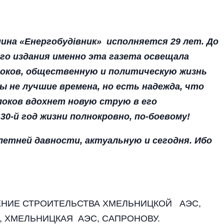
ина «Енергобудівник» исполняется 29 лет. До
го издания именно эта газета освещала
локов, общественную и политическую жизнь
ы не лучшие времена, но есть надежда, что
локов вдохнет новую струю в его
-й год жизни полнокровно, по-боевому!
летней давности, актуальную и сегодня. Ибо
ЕНИЕ СТРОИТЕЛЬСТВА ХМЕЛЬНИЦКОЙ АЭС,
, ХМЕЛЬНИЦКАЯ АЭС, САПРОНОВУ.