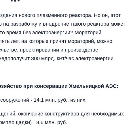
* * *
здания нового плазменного реактора. Но он, этот
о на разработку и внедрение такого реактора может
 это время без электроэнергии? Мораторий
пять лет, на которые принят мораторий, можно
ельстве, проектировании и производстве
недополучит 300 млрд. кВт/час электроэнергии.
озяйство при консервации Хмельницкой АЭС:
ооружений - 14,1 млн. руб., из них:
ещений, окончание конструктивов для необходимых
мплощадки) - 8,6 млн. руб.