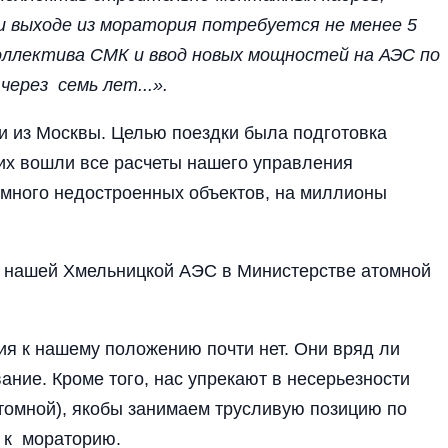
и выходе из моратория потребуется не менее 5
оллектива СМК и ввод новых мощностей на АЭС по
через семь лет...».
и из Москвы. Целью поездки была подготовка
их вошли все расчеты нашего управления
 много недостроенных объектов, на миллионы
к нашей Хмельницкой АЭС в Министерстве атомной
я к нашему положению почти нет. Они вряд ли
ание. Кроме того, нас упрекают в несерьезности
томной), якобы занимаем трусливую позицию по
о к мораторию.