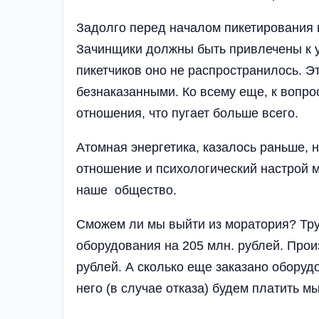
Задолго перед началом пикетирования 
Зачинщики должны быть привлечены к у
пикетчиков оно не распространилось. Э
безнаказанными. Ко всему еще, к вопр
отношения, что пугает больше всего.
Атомная энергетика, казалось раньше, 
отношение и психологический настрой м
наше общество.
Сможем ли мы выйти из моратория? Труд
оборудования на 205 млн. рублей. Про
рублей. А сколько еще заказано оборудо
него (в случае отказа) будем платить м