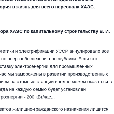
ория в жизнь для всего персонала ХАЭС.
тора ХАЭС по капитальному строительству В. И.
ргетики и электрификации УССР аннулировало все
 по энергообеспечению республики. Если это
оставку электроэнергии для промышленных
йчас мы заморожены в развитии производственных
орием на атомные станции вполне можем оказаться в
огда на каждую семью будет установлен
энергии - 200 кВт/час...
бъектов жилищно-гражданского назначения лишится