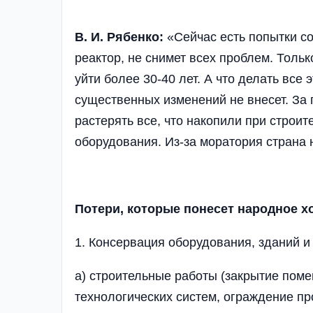
В. И. Рябенко:
«Сейчас есть попытки со
реактор, не снимет всех проблем. Тольк
уйти более 30-40 лет. А что делать все
существенных изменений не внесет. За 
растерять все, что накопили при строит
оборудования. Из-за моратория страна 
Потери, которые понесет народное х
1. Консервация оборудования, зданий и с
а) строительные работы (закрытие пом
технологических систем, ограждение про