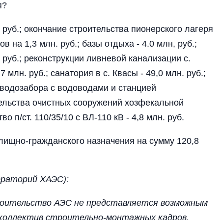
я?
 руб.; окончание строительства пионерского лагеря
в на 1,3 млн. руб.; базы отдыха - 4.0 млн, руб.;
 руб.; реконструкции ливневой канализации с.
млн. руб.; санатория в с. Квасы - 49,0 млн. руб.;
 водозабора с водоводами и станцией
ительства очистных сооружений хозфекальной
во п/ст. 110/35/10 с ВЛ-110 кВ - 4,8 млн. руб.
ищно-гражданского назначения на сумму 120,8
ораторий ХАЭС):
роительство АЭС не представляется возможным
коллектив строительно-мон­тажных кадров,