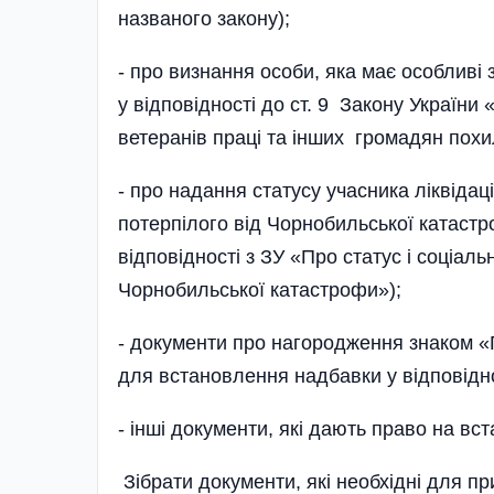
названого закону);
- про визнання особи, яка має особливі
у відповідності до ст. 9 Закону України
ветеранів праці та інших громадян похил
- про надання статусу учасника ліквідаці
потерпілого від Чорнобильської катастр
відповідності з ЗУ «Про статус і соціал
Чорнобильської катастрофи»);
- документи про нагородження знаком 
для встановлення надбавки у відповіднос
- інші документи, які дають право на вс
Зібрати документи, які необхідні для пр