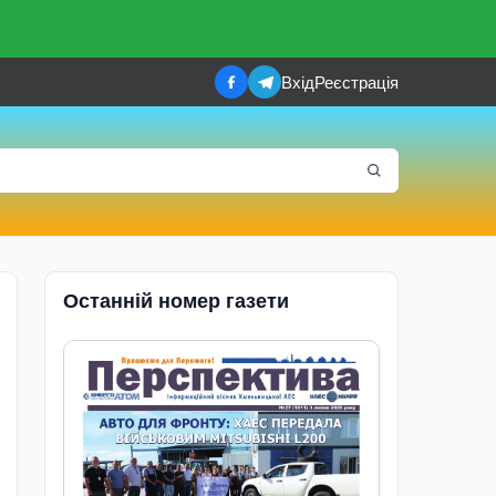
Вхід
Реєстрація
Останній номер газети