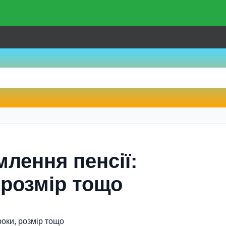
лення пенсії:
 розмір тощо