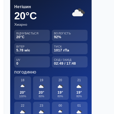
Нетішин
20°C
Хмарно
ВІДЧУВАЄТЬСЯ
ВОЛОГІСТЬ
20°C
92%
ВІТЕР
ТИСК
5.78 м/с
1017 гПа
UV
СХІД / ЗАХІД
0
02:49 / 17:48
ПОГОДИННО
18
19
20
21
20°
20°
19°
19°
100%
80%
80%
80%
22
23
00
01