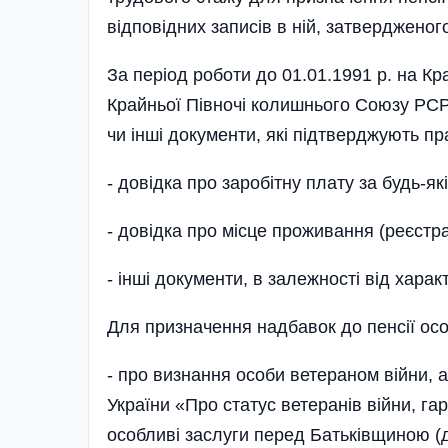
відповідних записів в ній, затвердженог
За період роботи до 01.01.1991 р. на Кр
Крайньої Півночі колишнього Союзу PCP
чи інші документи, які підтверджують пр
- довідка про заробітну плату за будь-як
- довідка про місце проживання (реєстра
- інші документи, в залежності від характ
Для призначення надбавок до пенсії осо
- про визнання особи ветераном війни, 
України «Про статус ветеранів війни, га
особливі заслуги перед Батьківщиною (дл