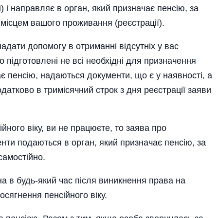
) і направляє в орган, який призначає пенсію, за
 місцем вашого проживання (реєстрації).
надати допомогу в отриманні відсутніх у вас
о підготовлені не всі необхідні для призначення
ає пенсію, надаються документи, що є у наявності, а
датково в тримісячний строк з дня реєстрації заяви
ного віку, ви не працюєте, то заява про
менти подаються в орган, який призначає пенсію, за
самостійно.
а в будь-який час після виникнення права на
осягнення пенсійного віку.