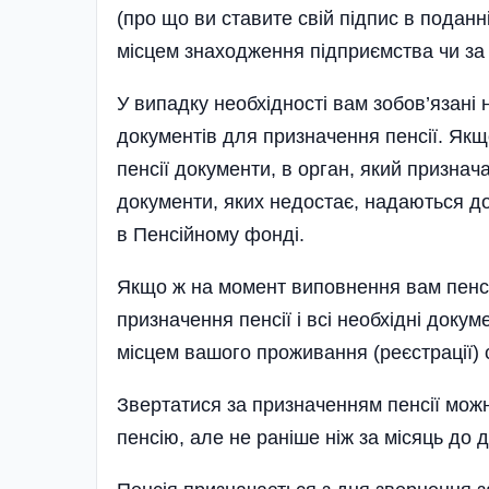
(про що ви ставите свій підпис в поданні
місцем знахо­дження підприємства чи за
У випадку необхідності вам зобов’язані 
документів для призначення пенсії. Якщ
пенсії документи, в орган, який признач
документи, яких недостає, надаються до
в Пенсійному фонді.
Якщо ж на момент виповнення вам пенсій
призначення пенсії і всі необхідні доку
місцем вашого проживання (реєстрації) 
Звертатися за призначенням пенсії можн
пенсію, але не раніше ніж за місяць до д