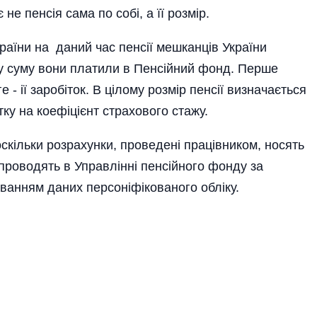
е пенсія сама по собі, а її розмір.
раїни на даний час пенсії мешканців України
яку суму вони платили в Пенсійний фонд. Перше
- ії заробіток. В цілому розмір пенсії визначається
у на коефіцієнт страхового стажу.
кільки розрахунки, проведені працівником, носять
проводять в Управлінні пенсійного фонду за
ванням даних персоніфікованого обліку.