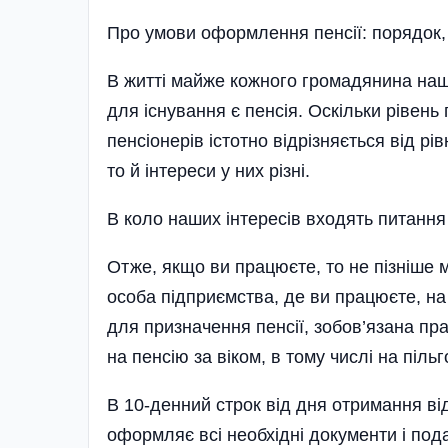
Про умови оформлення пенсії: порядок, 
В житті майже кожного громадянина наш
для існування є пенсія. Оскільки ріве
пенсіонерів істотно відрізняється від р
то й інтереси у них різні.
В коло наших інтересів входять питання
Отже, якщо ви працюєте, то не пізніше 
особа підприємства, де ви працюєте, н
для призначення пенсії, зобов’язана п
на пенсію за віком, в тому числі на піль
В 10-денний строк від дня отримання ві
оформляє всі необхідні документи і под