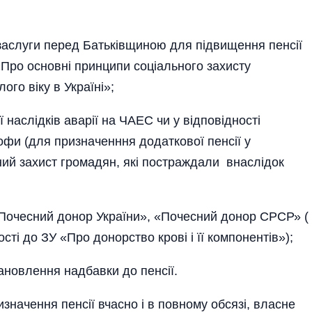
 заслуги перед Батьківщиною для підвищення пенсії
 «Про основні принципи соціального захисту
ого віку в Україні»;
ї наслідків аварії на ЧАЕС чи у відповідності
офи (для призначенння додаткової пенсії у
ьний захист громадян, які постраждали внаслідок
«Почесний донор України», «Почесний донор СРСР» (
ті до ЗУ «Про донорство крові і її компонентів»);
тановлення надбавки до пенсії.
изначення пенсії вчасно і в повному обсязі, власне