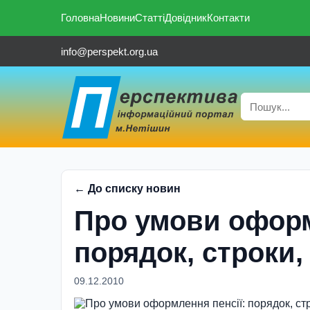
Головна
Новини
Статті
Довідник
Контакти
info@perspekt.org.ua
← До списку новин
Про умови оформ
порядок, строки,
09.12.2010