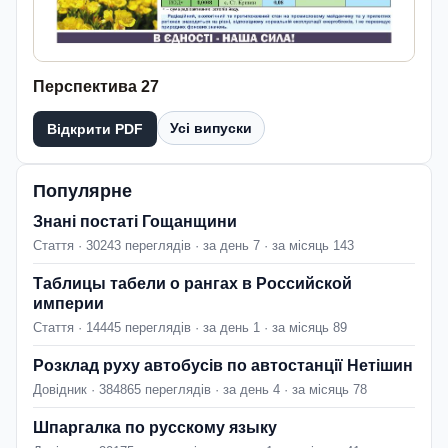
Перспектива 27
Усі випуски
Відкрити PDF
Популярне
Знані постаті Гощанщини
Стаття · 30243 переглядів · за день 7 · за місяць 143
Таблицы табели о рангах в Российской
империи
Стаття · 14445 переглядів · за день 1 · за місяць 89
Розклад руху автобусів по автостанції Нетішин
Довідник · 384865 переглядів · за день 4 · за місяць 78
Шпаргалка по русскому языку