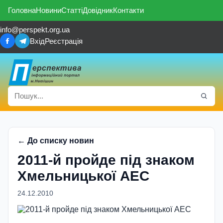
Головна
Новини
Статті
Довідник
Контакти
info@perspekt.org.ua
Вхід
Реєстрація
← До списку новин
2011-й пройде під знаком
Хмельницької АЕС
24.12.2010