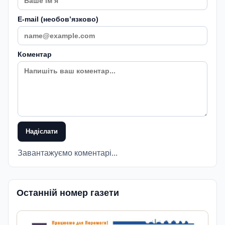
E-mail (необовʼязково)
Коментар
Надіслати
Завантажуємо коментарі...
Останній номер газети