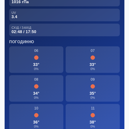
1016 гПа
UV
3.4
СХІД / ЗАХІД
02:48 / 17:50
ПОГОДИННО
06
07
33°
33°
0%
0%
08
09
34°
35°
0%
0%
10
11
36°
38°
0%
0%