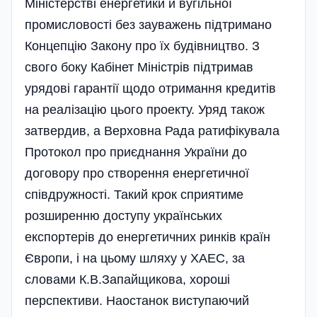
Міністерстві енергетики й вугільної
промисловості без зауважень підтримано
Концепцію Закону про їх будівництво. З
свого боку Кабінет Міністрів підтримав
урядові гарантії щодо отримання кредитів
на реалізацію цього проекту. Уряд також
затвердив, а Верховна Рада ратифікувала
Протокол про приєднання України до
договору про створення енергетичної
співдружності. Такий крок сприятиме
розширенню доступу українських
експортерів до енергетичних ринків країн
Європи, і на цьому шляху у ХАЕС, за
словами К.В.Запайщикова, хороші
перспективи. Наостанок виступаючий