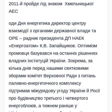
2011-й пройде під знаком Хмельницької
АЕС
оди Дня енергетика директор центру
взаємодії з органами державної влади та
ОРЕ – радник президента ДП НАЕК
«Енергоатом» К.В. Запайщиков. Оптимізм
промовця базувався на останніх рішеннях
владних інституцій України. Зокрема, за
кілька днів перед нашими святковими
зборами комітет Верховної Ради з питань
паливно-енергетичного комплексу
підтримав міжурядову угоду України й Росії
про будівництво третього і четвертого
енергоблоків, а тижнем раніше у