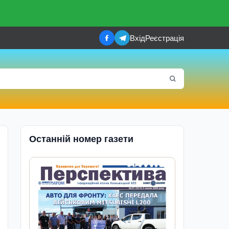
Вхід
Реєстрація
Останній номер газети