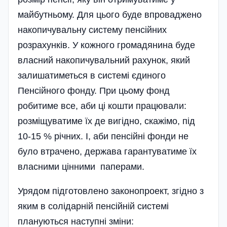
майбутньо­му. Для цього буде впроваджено
накопичувальну систему пенсійних
розрахунків. У кожного громадянина буде
власний накопичувальний рахунок, який
залишатиметься в системі єдиного
Пенсійного фонду. При цьому фонд
робитиме все, аби ці кошти працювали:
розміщуватиме їх де вигідно, скажімо, під
10-15 % річних. І, аби пенсійні фонди не
було втрачено, держава гарантуватиме їх
власними цінними паперами.
Урядом підготовлено законопроект, згідно з
яким в солідарній пенсійній системі
плануються наступні зміни: