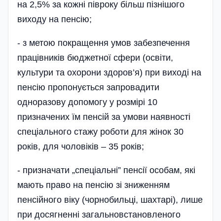
на 2,5% за кожні півроку більш пізнішого
виходу на пенсію;
- з метою покращення умов забезпечення
працівників бюджетної сфери (освіти,
культури та охорони здоров’я) при виході на
пенсію пропонується запровадити
одноразову допомогу у розмірі 10
призначених їм пенсій за умови наявності
спеціального стажу роботи для жінок 30
років, для чоловіків – 35 років;
- призначати „спеціальні” пенсії особам, які
мають право на пенсію зі зниженням
пенсійного віку (чорнобильці, шахтарі), лише
при досягненні загальновстановленого