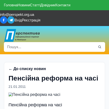
Головна
Новини
Статті
Довідник
Контакти
info@perspekt.org.ua
Вхід
Реєстрація
← До списку новин
Пенсійна реформа на часі
21.01.2011
Пенсійна реформа на часі