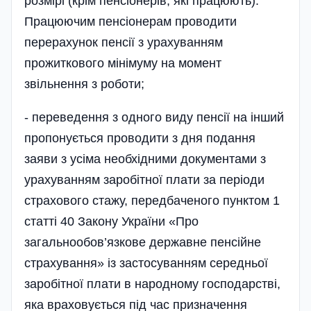
розмірі (крім пенсіонерів, які працюють).
Працюючим пенсіонерам проводити
перерахунок пенсії з урахуванням
прожиткового мінімуму на момент
звільнення з роботи;
- переведення з одного виду пенсії на інший
пропонується проводити з дня подання
заяви з усіма необхідними документами з
урахуванням заробітної плати за періоди
страхового стажу, передбаченого пунктом 1
статті 40 Закону України «Про
загальнообов’язкове державне пенсі­йне
страхування» із застосуванням середньої
заробітної плати в народному господарстві,
яка враховується під час призначення