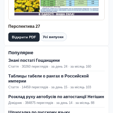
Перспектива 27
Усі випуски
Відкрити PDF
Популярне
Знані постаті Гощанщини
Стаття · 30260 переглядів · за день 24 · за місяць 160
Таблицы табели о рангах в Российской
империи
Стаття · 14459 переглядів · за день 15 · за місяць 103
Розклад руху автобусів по автостанції Нетішин
Довідник · 384875 переглядів · за день 14 · за місяць 88
Шпаргалка по русскому языку