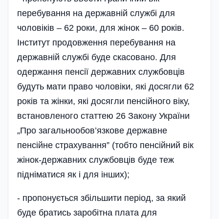
перебування на державній службі для
чоловіків – 62 роки, для жінок – 60 років.
Інститут продовження перебування на
державній службі буде скасовано. Для
одержання пенсії державних службовців
будуть мати право чоловіки, які досягли 62
років та жінки, які досягли пенсійного віку,
встановленого статтею 26 Закону України
„Про загальнообов’язкове державне
пенсійне страхування” (тобто пенсійний вік
жінок-державних службовців буде теж
підніматися як і для інших);
- пропонується збільшити період, за який
буде братись заробітна плата для