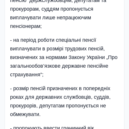
пенсію держслужбовцям, депутатам та
прокурорам, суддям пропонується
виплачувати лише непрацюючим
пенсіонерам;
- на період роботи спеціальні пенсії
виплачувати в розмірі трудових пенсій,
визначених за нормами Закону України „Про
загальнообов’я­зкове державне пенсійне
страхування”;
- розмір пенсій призначених в попередніх
роках для державних службовців, суддів,
прокурорів, депутатам пропонується не
обмежувати.
- пропонують ввести граничний вік