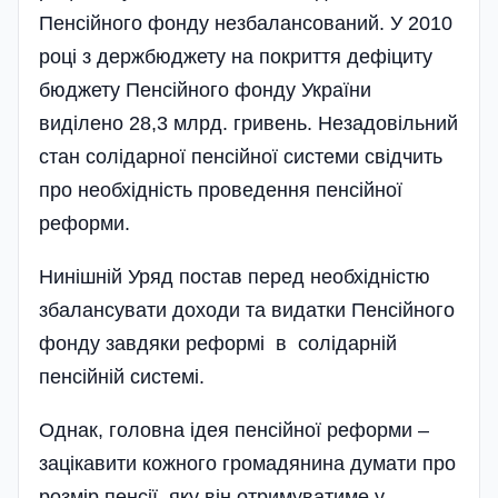
Пенсійного фонду незбалансований. У 2010
році з держбюджету на покриття дефіциту
бюджету Пенсійного фонду України
виділено 28,3 млрд. гривень. Незадовільний
стан солідарної пенсійної системи свідчить
про необхідність проведення пенсійної
реформи.
Нинішній Уряд постав перед необхідністю
збалансувати доходи та видатки Пенсійного
фонду завдяки реформі в солідарній
пенсійній системі.
Однак, головна ідея пенсійної реформи –
зацікавити кожного громадянина думати про
розмір пенсії, яку він отримуватиме у