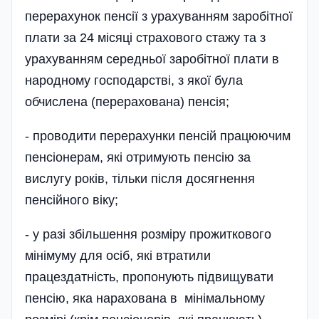
перерахунок пенсії з урахуванням заробітної
плати за 24 місяці страхового стажу та з
урахуванням середньої заробітної плати в
народному господарстві, з якої була
обчислена (перерахована) пенсія;
- проводити перерахунки пенсій працюючим
пенсіонерам, які отримують пенсію за
вислугу років, тільки після досягнення
пенсійного віку;
- у разі збільшення розміру прожиткового
мінімуму для осіб, які втратили
працездатність, пропонують підвищувати
пенсію, яка нарахована в мінімальному