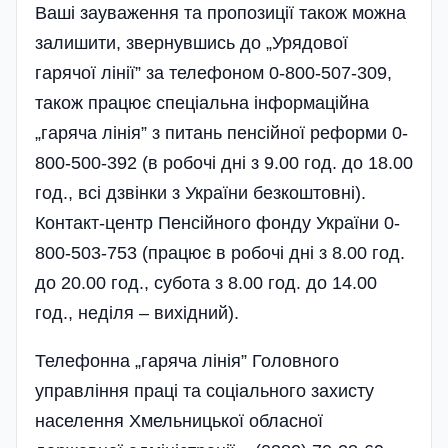
Ваші зауваження та пропозиції також можна
залишити, звернувшись до „Урядової
гарячої лінії” за телефоном 0-800-507-309,
також працює спеціальна інформаційна
„гаряча лінія” з питань пенсійної реформи 0-
800-500-392 (в робочі дні з 9.00 год. до 18.00
год., всі дзвінки з України безкоштовні).
Контакт-центр Пенсійного фонду України 0-
800-503-753 (працює в робочі дні з 8.00 год.
до 20.00 год., субота з 8.00 год. до 14.00
год., неділя – вихідний).
Телефонна „гаряча лінія” Головного
управлі­ння праці та соціального захисту
населення Хмельницької обласної