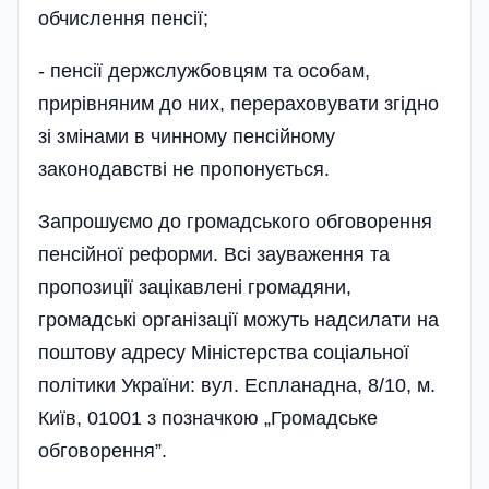
обчислення пенсії;
- пенсії держслужбовцям та особам,
прирівняним до них, перераховувати згідно
зі змінами в чинному пенсійному
законодавстві не пропонується.
Запрошуємо до громадського обговорення
пенсійної реформи. Всі зауваження та
пропозиції зацікавлені громадяни,
громадські органі­зації можуть надсилати на
поштову адресу Міністерства соціальної
політики України: вул. Еспланадна, 8/10, м.
Київ, 01001 з позначкою „Громадське
обговорення”.