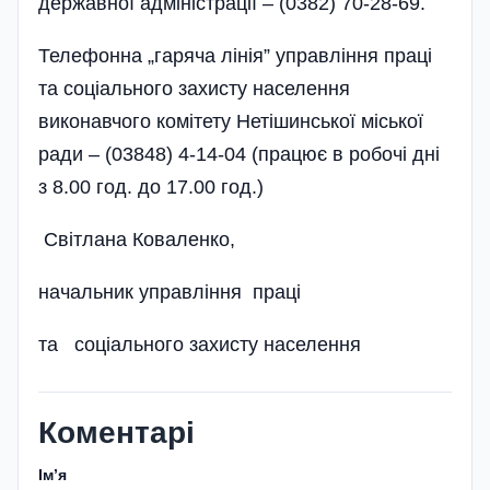
державної адміністрації – (0382) 70-28-69.
Телефонна „гаряча лінія” управління праці
та соціального захисту населення
виконавчого комі­тету Нетішинської міської
ради – (03848) 4-14-04 (працює в робочі дні
з 8.00 год. до 17.00 год.)
Світлана Коваленко,
начальник управління праці
та соціального захисту населення
Коментарі
Імʼя