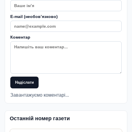
E-mail (необовʼязково)
Коментар
Надіслати
Завантажуємо коментарі...
Останній номер газети