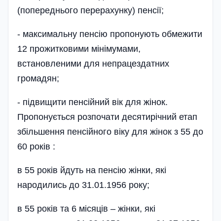
(попередньо­го перерахунку) пенсії;
- максимальну пенсію пропонують обмежити
12 прожитковими мінімумами,
встановленими для непрацездатних
громадян;
- підвищити пенсійний вік для жінок.
Пропонується розпочати десятирічний етап
збільшення пенсійного віку для жінок з 55 до
60 років :
в 55 років йдуть на пенсію жінки, які
народились до 31.01.1956 року;
в 55 років та 6 місяців – жінки, які