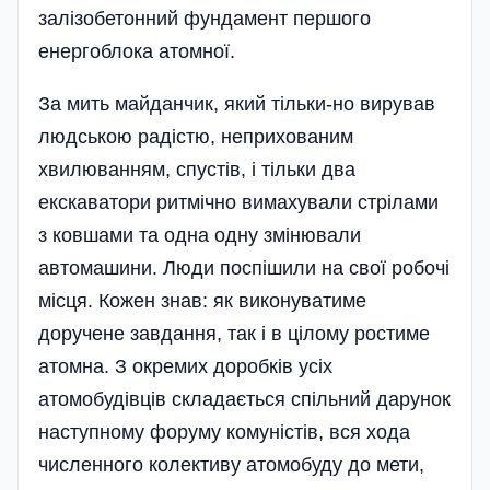
залізобетонний фундамент першого
енергоблока атомної.
За мить майданчик, який тільки-но вирував
людською радістю, неприхованим
хвилюванням, спустів, і тільки два
екскаватори ритмічно вимахували стрілами
з ковшами та одна одну змінювали
автомашини. Люди поспішили на свої робочі
місця. Кожен знав: як виконуватиме
доручене завдання, так і в цілому ростиме
атомна. З окремих доробків усіх
атомобудівців складається спільний дарунок
наступному форуму комуністів, вся хода
численного колективу атомобуду до мети,