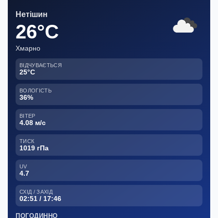
Нетішин
26°C
Хмарно
ВІДЧУВАЄТЬСЯ
25°C
ВОЛОГІСТЬ
36%
ВІТЕР
4.08 м/с
ТИСК
1019 гПа
UV
4.7
СХІД / ЗАХІД
02:51 / 17:46
ПОГОДИННО