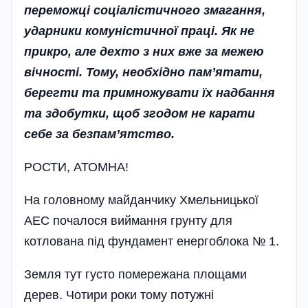
переможці соціалістичного змагання,
ударники комуністичної праці. Як не
прикро, але дехто з них вже за межею
вічності. Тому, необхідно пам’ятати,
берегти та примножувати їх надбання
та здобутки, щоб згодом не карати
себе за безпам’ятство.
РОСТИ, АТОМНА!
На головному майданчику Хмельницької
АЕС почалося виймання грунту для
котлована під фундамент енергоблока № 1.
Земля тут густо помережана площами
дерев. Чотири роки тому потужні