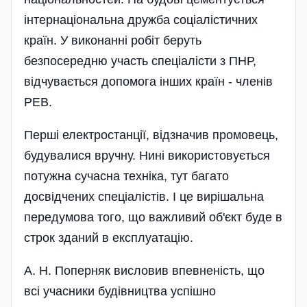
інтернаціональна дружба соціалістичних
країн. У виконанні робіт беруть
безпосередню участь спеціалі­сти з ПНР,
відчувається допомога інших країн - членів
РЕВ.
Перші електростанції, відзначив промовець,
будувалися вручну. Нині використовується
потужна сучасна техніка, тут багато
досвідчених спеціалістів. І це вирішальна
передумова того, що важливий об'єкт буде в
строк зданий в експлуатацію.
А. Н. Поперняк висловив впевненість, що
всі учасники будівництва успішно