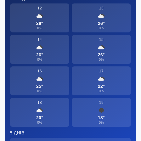
12
13
26°
26°
0%
0%
14
15
26°
26°
0%
0%
16
17
25°
22°
0%
0%
18
19
20°
18°
0%
0%
5 ДНІВ