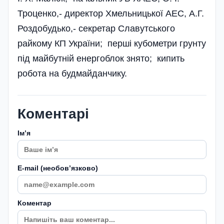
Троценко,- директор Хмельницької АЕС, А.Г.
Роздобудько,- секретар Славутського
райкому КП України; перші кубометри грунту
під майбутній енергоблок знято; кипить
робота на будмайданчику.
Коментарі
Імʼя
E-mail (необовʼязково)
Коментар