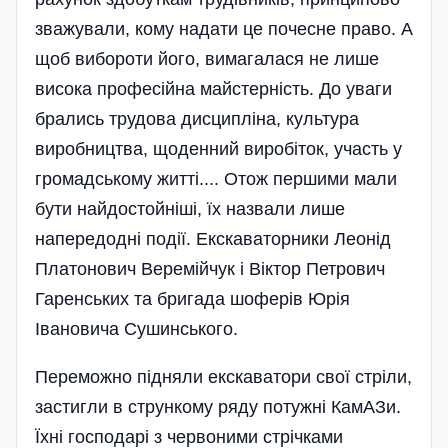
зважували, кому надати це почесне право. А
щоб вибороти його, вимагалася не лише
висока професійна майстерність. До уваги
брались трудова дисципліна, культура
виробництва, щоденний виробіток, участь у
громадському житті.... Отож першими мали
бути найдостойніші, їх назвали лише
напередодні події. Екскаваторники Леонід
Платонович Веремійчук і Віктор Петрович
Гаренських та бригада шоферів Юрія
Івановича Сушинського.
Переможно підняли екскаватори свої стріли,
застигли в стрункому ряду потужні КамАЗи.
Їхні господарі з червоними стрічками