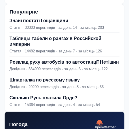
Популярне
Знані постаті Гощанщини
Стаття · 30303 переглядів · за день 14 · за місяць 203
Таблицы табели о рангах в Российской
империи
Стаття · 14482 переглядів · за день 7 · за місяць 126
Розклад руху автобусів по автостанції Нетішин
Довідник · 384909 переглядів · за день 6 · за місяць 122
Шпаргалка по русскому языку
Довідник · 20200 переглядів · за день 8 · за місяць 66
Сколько Русь платила Орде?
Стаття · 15364 переглядів · за день 4 · за місяць 54
Погода