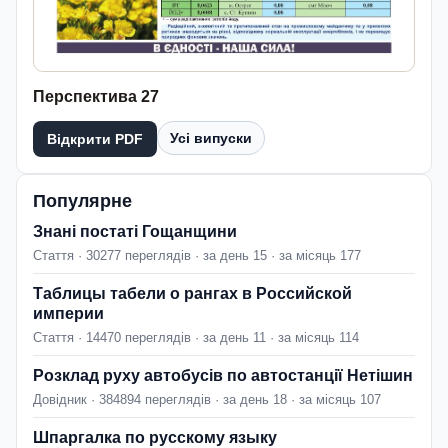
Перспектива 27
Усі випуски
Відкрити PDF
Популярне
Знані постаті Гощанщини
Стаття · 30277 переглядів · за день 15 · за місяць 177
Таблицы табели о рангах в Российской
империи
Стаття · 14470 переглядів · за день 11 · за місяць 114
Розклад руху автобусів по автостанції Нетішин
Довідник · 384894 переглядів · за день 18 · за місяць 107
Шпаргалка по русскому языку