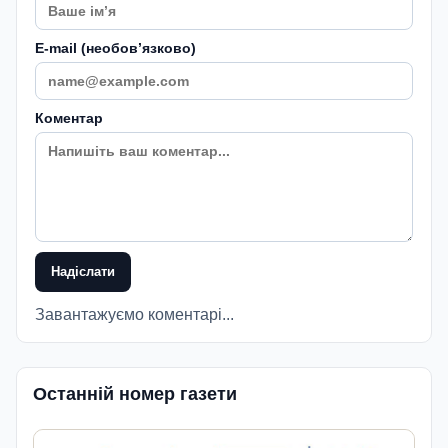
E-mail (необовʼязково)
Коментар
Надіслати
Завантажуємо коментарі...
Останній номер газети