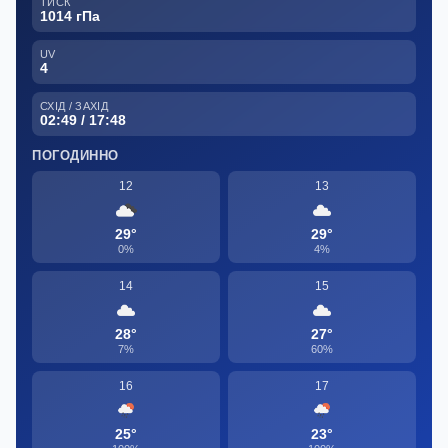
ТИСК
1014 гПа
UV
4
СХІД / ЗАХІД
02:49 / 17:48
ПОГОДИННО
12
13
29°
29°
0%
4%
14
15
28°
27°
7%
60%
16
17
25°
23°