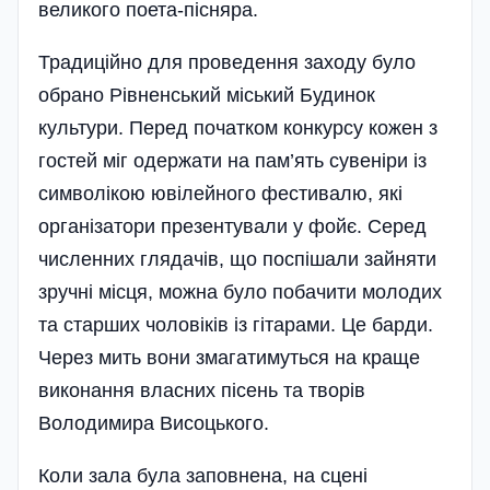
великого поета-пісняра.
Традиційно для проведення заходу було
обрано Рівненський міський Будинок
культури. Перед початком конкурсу кожен з
гостей міг одержати на пам’ять сувеніри із
символікою ювілейного фестивалю, які
організатори презентували у фойє. Серед
численних глядачів, що поспішали зайняти
зручні місця, можна було побачити молодих
та старших чоловіків із гітарами. Це барди.
Через мить вони змагатимуться на краще
виконання власних пісень та творів
Володимира Висоцького.
Коли зала була заповнена, на сцені