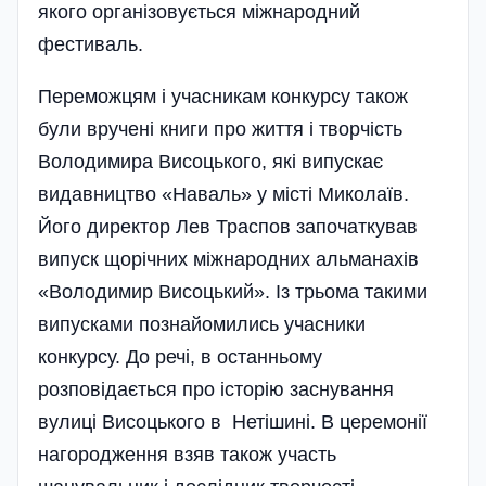
якого організовується міжнародний
фестиваль.
Переможцям і учасникам конкурсу також
були вручені книги про життя і творчість
Володимира Висоцького, які випускає
видавництво «Наваль» у місті Миколаїв.
Його директор Лев Траспов започаткував
випуск щорічних міжнародних альманахів
«Володимир Висоцький». Із трьома такими
випусками познайомились учасники
конкурсу. До речі, в останньому
розповідається про історію заснування
вулиці Висоцького в Нетішині. В церемонії
нагоро­дження взяв також участь