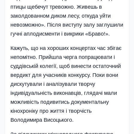
птицы щебечут тревожно. Живешь в
заколдованном диком лесу, откуда уйти
невозможно». Після виступу залу заглушили
гучні аплодисменти і викрики «Браво!».
Кажуть, що на хороших концертах час збігає
непомітно. Прийшла черга попрацювати і
суддівській колегії, щоб ви­нести остаточний
вердикт для учасників конкурсу. Поки вони
дискутували і аналізували творчу
індивідуальність виконавців, глядачі мали
можли­вість подивитись документальну
кінохроніку про життя і творчість
Володимира Висоцького.