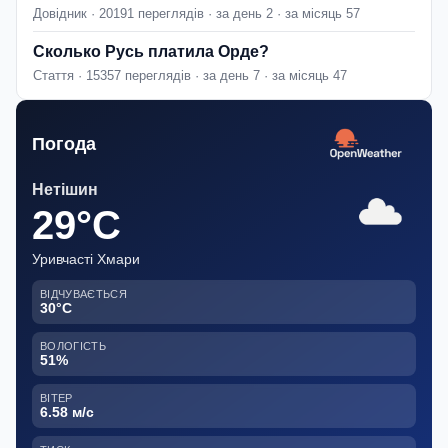
Довідник · 20191 переглядів · за день 2 · за місяць 57
Сколько Русь платила Орде?
Стаття · 15357 переглядів · за день 7 · за місяць 47
Погода
Нетішин
29°C
Уривчасті Хмари
ВІДЧУВАЄТЬСЯ
30°C
ВОЛОГІСТЬ
51%
ВІТЕР
6.58 м/с