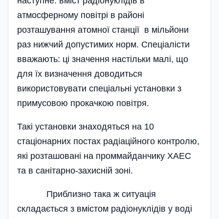
наступне: вміст радіонуклідів в
атмосферному повітрі в районі
розташування атомної станції в мільйони
раз нижчий допустимих норм. Спеціалісти
вважають: ці значення настільки малі, що
для їх визначення доводиться
використовувати спеціальні установки з
примусовою прокачкою повітря.
Такі установки знаходяться на 10
стаціонарних постах радіаційного контролю,
які розташовані на проммайданчику ХАЕС
та в санітарно-захисній зоні.
Приблизно така ж ситуація
складається з вмістом радіонуклідів у воді