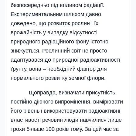
безпосередньо під впливом радіації.
Експериментальним шляхом давно
доведено, що розвиток рослин і їх
врожайність у випадку відсутності
природного радіаційного фону істотно
знижується. Рослинний світ не просто
адаптувався до природної радіоактивності
ґрунту, вона – необхідний фактор для
нормального розвитку земної флори.
Щоправда, визначати присутність
постійно діючого випромінення, вимірювати
його рівень і використовувати радіоактивні
властивості речовин люди навчилися лише
трохи більше 100 років тому. За цей час за