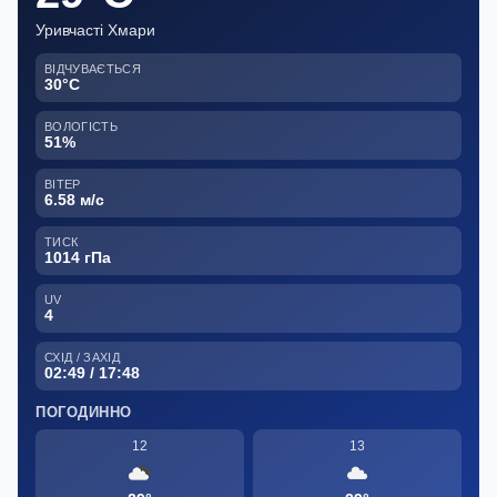
Уривчасті Хмари
ВІДЧУВАЄТЬСЯ
30°C
ВОЛОГІСТЬ
51%
ВІТЕР
6.58 м/с
ТИСК
1014 гПа
UV
4
СХІД / ЗАХІД
02:49 / 17:48
ПОГОДИННО
12
13