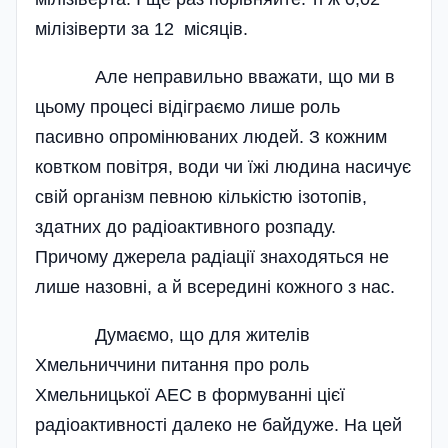
мілізіверти за 12 місяців.
Але неправильно вважати, що ми в
цьому процесі відіграємо лише роль
пасивно опромінюваних людей. З кожним
ковтком повітря, води чи їжі людина насичує
свій організм певною кількістю ізотопів,
здатних до радіоактивного розпаду.
Причому джерела радіації знаходяться не
лише назовні, а й всередині кожного з нас.
Думаємо, що для жителів
Хмельниччини питання про роль
Хмельницької АЕС в формуванні цієї
радіоактивності далеко не байдуже. На цей