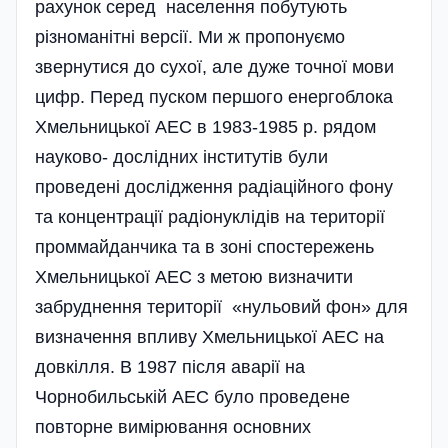
рахунок серед населення побутують
різноманітні версії. Ми ж пропонуємо
звернутися до сухої, але дуже точної мови
цифр. Перед пуском першого енергоблока
Хмельницької АЕС в 1983-1985 р. рядом
науково- дослідних інститутів були
проведені дослідження радіаційного фону
та концентрації радіонуклідів на території
проммайданчика та в зоні спостережень
Хмельницької АЕС з метою визначити
забруднення території «нульовий фон» для
визначення впливу Хмельницької АЕС на
довкілля. В 1987 після аварії на
Чорнобильській АЕС було проведене
повторне вимірювання основних