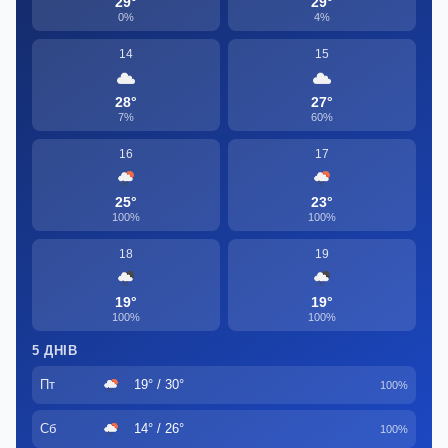
29°
29°
0%
4%
14
15
28°
27°
7%
60%
16
17
25°
23°
100%
100%
18
19
19°
19°
100%
100%
5 ДНІВ
Пт
19° / 30°
100%
Сб
14° / 26°
100%