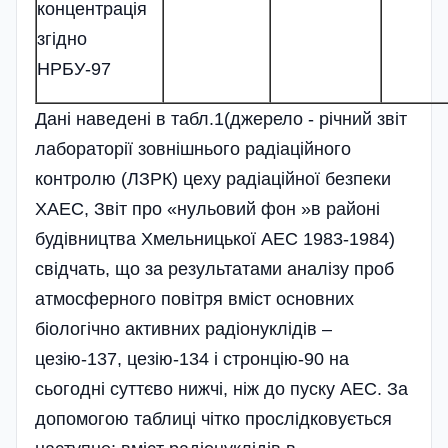
концентрація
згідно
НРБУ-97
Дані наведені в табл.1(джерело - річний звіт
лабораторії зовнішнього радіаційного
контролю (ЛЗРК) цеху радіаційної безпеки
ХАЕС, Звіт про «нульовий фон »в районі
будівництва Хмельницької АЕС 1983-1984)
свідчать, що за результатами аналізу проб
атмосферного повітря вміст основних
біологічно активних радіонуклідів –
цезію-137, цезію-134 і стронцію-90 на
сьогодні суттєво нижчі, ніж до пуску АЕС. За
допомогою таблиці чітко прослідковується