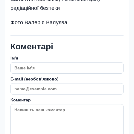
радіаційної безпеки
Фото Валерія Валуєва
Коментарі
Імʼя
E-mail (необовʼязково)
Коментар