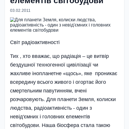
елементів світобудови
03.02.2011
Світ радіоактивності
Тих , хто вважає, що радіація – це витвір
бездушної техногенної цивілізації чи
жахливе інопланетне «щось», яке проникає
всередину всього живого і огортає його
смертельним павутинням, вчені
розчаровують. Для планети Земля, колиски
людства, радіоактивність - один з
невід'ємних і головних елементів
світобудови. Наша біосфера стала такою