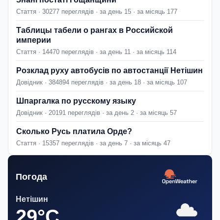
Стаття · 30277 переглядів · за день 15 · за місяць 177
Таблицы табели о рангах в Российской
империи
Стаття · 14470 переглядів · за день 11 · за місяць 114
Розклад руху автобусів по автостанції Нетішин
Довідник · 384894 переглядів · за день 18 · за місяць 107
Шпаргалка по русскому языку
Довідник · 20191 переглядів · за день 2 · за місяць 57
Сколько Русь платила Орде?
Стаття · 15357 переглядів · за день 7 · за місяць 47
Погода
Нетішин
29°C