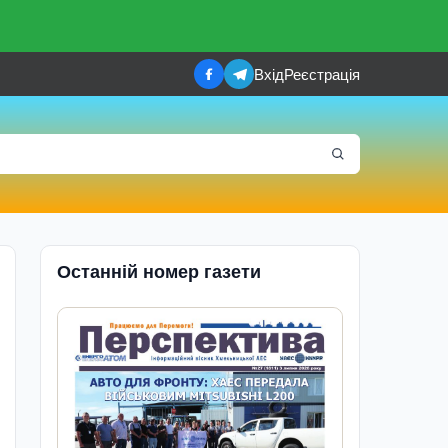
Вхід
Реєстрація
Останній номер газети