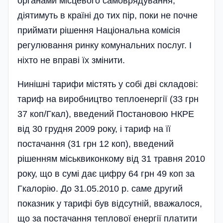
органами місцевого самоврядування,
діятимуть в країні до тих пір, поки не почне
приймати рішення Національна комісія
регулювання ринку комунальних послуг. І
ніхто не вправі їх змінити.
Нинішні тарифи містять у собі дві складові:
тариф на виробництво теплоенергії (33 грн
37 коп/Гкал), введений Постановою НКРЕ
від 30 грудня 2009 року, і тариф на її
постачання (31 грн 12 коп), введений
рішенням міськвиконкому від 31 травня 2010
року, що в сумі дає цифру 64 грн 49 коп за
Гкалорію. До 31.05.2010 р. саме другий
показник у тарифі був відсутній, вважалося,
що за постачання теплової енергії платити