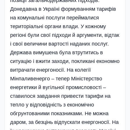
позиції загальнодержавних підходів.
Донедавна в Україні формуванням тарифів
на комунальні послуги переймалися
територіальні органи влади. У кожному
регіоні були свої підходи й аргументи, відтак
і свої величини вартості наданих послуг.
Держава вимушена була втрутитись в
ситуацію і вжити заходи, покликані економно
витрачати енергоносії. На колегії
Мінпаливенерго – тепер Міністерство
енергетики й вугільної промисловості –
ставилося завдання привести тарифи на
тепло у відповідність з економі­чно
обгрунтованими показниками. Не можна
даром, за безцінь відпускати енергоносії. На