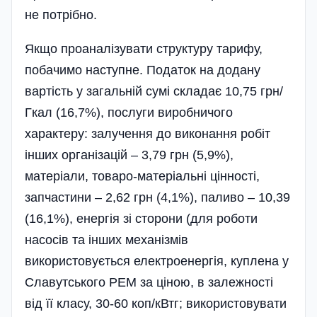
не потрібно.
Якщо проаналізувати структуру тарифу,
побачимо наступне. Податок на додану
вартість у загальній сумі складає 10,75 грн/
Гкал (16,7%), послуги виробничого
характеру: залучення до виконання робіт
інших організацій – 3,79 грн (5,9%),
матеріали, товаро-матеріальні цінності,
запчастини – 2,62 грн (4,1%), паливо – 10,39
(16,1%), енергія зі сторони (для роботи
насосів та інших механізмів
використовується електроенергія, куплена у
Славутського РЕМ за ціною, в залежності
від її класу, 30-60 коп/кВтг; використовувати