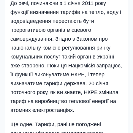
До речі, починаючи з 1 січня 2011 року
функції визначення тарифів на тепло, воду і
водовідведення перестають бути
прерогативою органів місцевого
самоврядування. Згідно з Законом про
національну комісію регулювання ринку
комунальних послуг такий орган в Україні
вже створено. Поки ця Нацкомісія запрацює,
її функції виконуватиме НКРЕ, і тепер
визначатиме тарифи держава. 20 січня
поточного року, як ви знаєте, НКРЕ змінила
тариф на виробництво теплової енергії на
атомних електростанціях.
Ще одне. Тарифи, раніше погоджені