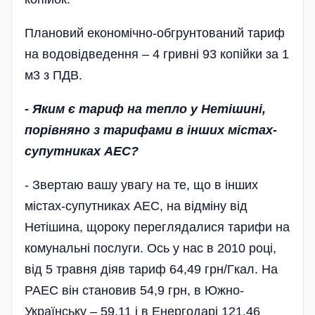
Плановий економічно-обгрунтований тариф
на водовідведення – 4 гривні 93 копійки за 1
м3 з ПДВ.
- Яким є тариф на тепло у Нетішині,
порівняно з тарифами в інших містах-
супутниках АЕС?
- Звертаю вашу увагу на те, що в інших
містах-супутниках АЕС, на відміну від
Нетішина, щороку переглядалися тарифи на
комунальні послуги. Ось у нас в 2010 році,
від 5 травня діяв тариф 64,49 грн/Гкал. На
РАЕС він становив 54,9 грн, в Южно-
Українську – 59,11 і в Енергодарі 121,46