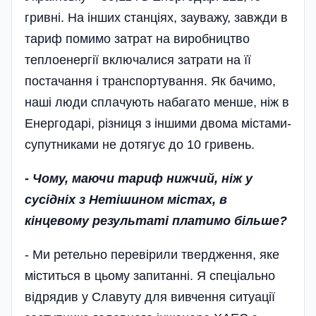
гривні. На інших станціях, зауважу, завжди в
тариф помимо затрат на виробництво
теплоенергії включалися затрати на її
постачання і транспортування. Як бачимо,
наші люди сплачують набагато менше, ніж в
Енергодарі, різниця з іншими двома містами-
супутниками не дотягує до 10 гривень.
- Чому, маючи тариф нижчий, ніж у
сусідніх з Нетішином містах, в
кінцевому результаті платимо більше?
- Ми ретельно перевірили твердження, яке
міститься в цьому запитанні. Я спеціально
відрядив у Славуту для вивчення ситуації