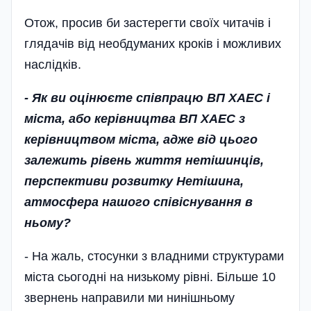
Отож, просив би застерегти своїх читачів і
глядачів від необдуманих кроків і можливих
наслідків.
- Як ви оцінюєте співпрацю ВП ХАЕС і
міста, або керівництва ВП ХАЕС з
керівництвом міста, адже від цього
залежить рівень життя нетішинців,
перспективи розвитку Нетішина,
атмосфера нашого співіснування в
ньому?
- На жаль, стосунки з владними структурами
міста сьогодні на низькому рівні. Більше 10
звернень направили ми нинішньому