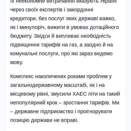
їх неекономне витрачання вказують Україні
через своїх експертів і закордонні
кредитори, без послуг яких державі важко,
як і минулоріч, вижити в умовах дотаційного
бюджету. Звідси й випливає необхідність
підвищення тарифів на газ, а заодно й на
комунальні послуги, про які зараз ведемо
мову.
Комплекс накопичених роками проблем у
загальнодержавному масштабі, як і на
місцевому рівні, змусили ХАЕС піти на такий
непопулярний крок – зростання тарифів. Ми
– державне підприєм­ство і проігнорувати
позицію держави не вправі.