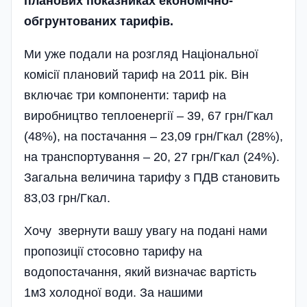
планових показниках економічно-
обгрунтованих тарифів.
Ми уже подали на розгляд Національної
комісії плановий тариф на 2011 рік. Він
включає три компоненти: тариф на
виробництво теплоенергії – 39, 67 грн/Гкал
(48%), на постачання – 23,09 грн/Гкал (28%),
на транспортування – 20, 27 грн/Гкал (24%).
Загальна величина тарифу з ПДВ становить
83,03 грн/Гкал.
Хочу звернути вашу увагу на подані нами
пропозиції стосовно тарифу на
водопостачання, який визначає вартість
1м3 холодної води. За нашими