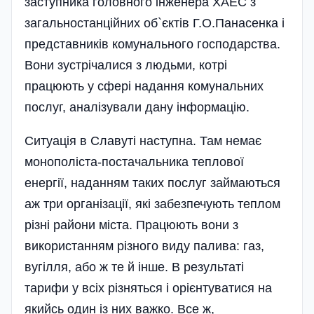
заступника головного інженера ХАЕС з
загальностанційних об`єктів Г.О.Панасенка і
представників комунального господарства.
Вони зустрічалися з людьми, котрі
працюють у сфері надання комунальних
послуг, аналізували дану інформацію.
Ситуація в Славуті наступна. Там немає
монополіста-постачальника теплової
енергії, наданням таких послуг займаються
аж три організації, які забезпечують теплом
різні райони міста. Працюють вони з
використанням різного виду палива: газ,
вугілля, або ж те й інше. В результаті
тарифи у всіх різняться і орієнтуватися на
якийсь один із них важко. Все ж,