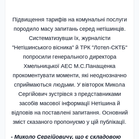
Підвищення тарифів на комунальні послуги
породило масу запитань серед нетішинців.
Систематизувши їх, журналісти
"Нетішинського вісника" й ТРК "Лотел-СКТБ"
попросили генерального директора
Хмельницької АЕС М.С.Панащенка
прокоментувати моменти, які неоднозначно
сприймаються людьми. У вівторок Микола
Сергійович зустрівся з представниками
засобів масової інформації Нетішина й
відповів на поставлені запитання. Основний
зміст сказаного пропонуємо у цій публікації.
- Миколо Сергійовичу, що є складовою