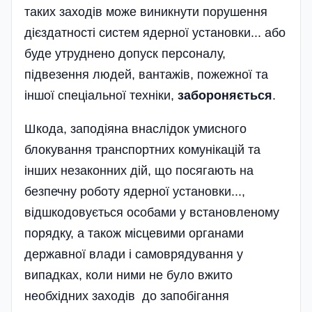
таких заходів може виникнути порушення
дієздатності систем ядерної установки... або
буде утруднено допуск персоналу,
підвезення людей, вантажів, пожежної та
іншої спеціальної техніки,
забороняється
.
Шкода, заподіяна внаслідок умисного
блокування транспортних комунікацій та
інших незаконних дій, що посягають на
безпечну роботу ядерної установки...,
відшкодовується особами у встановленому
порядку, а також місцевими органами
державної влади і самоврядування у
випадках, коли ними не було вжито
необхідних заходів до запобігання