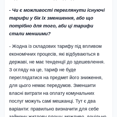
- Чи є можливості переглянути існуючі
тарифи у бік їх зменшення, або що
потрібно для того, аби ці тарифи
стали меншими?
- Жодна із складових тарифу під впливом
економічних процесів, які відбуваються в
державі, не має тенденції до здешевлення.
З огляду на це, тариф не буде
переглядатися на предмет його зниження,
для цього немає передумов. Зменшити
власні витрати на оплату комунальних
послуг можуть самі мешканці. Тут є два
варіанти: правильно визначити для себе
займану житлову площу, можливо, доцільно