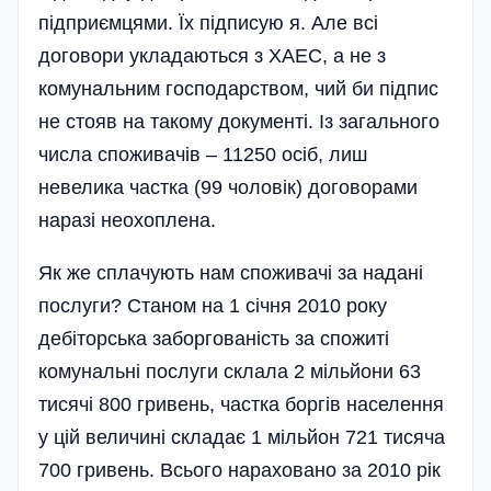
підприємцями. Їх підписую я. Але всі
договори укладаються з ХАЕС, а не з
комунальним господарством, чий би підпис
не стояв на такому документі. Із загального
числа споживачів – 11250 осіб, лиш
невелика частка (99 чоловік) договорами
наразі неохоплена.
Як же сплачують нам споживачі за надані
послуги? Станом на 1 січня 2010 року
дебіторська заборгованість за спожиті
комунальні послуги склала 2 мільйони 63
тисячі 800 гривень, частка боргів населення
у цій величині складає 1 мільйон 721 тисяча
700 гривень. Всього нараховано за 2010 рік