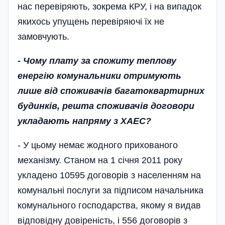
нас перевіряють, зокрема КРУ, і на випадок
якихось упущень перевіряючі їх не
замовчують.
- Чому плату за спожиту теплову
енергію комунальники отримують
лише від споживачів багатоквартирних
будинків, решта споживачів договори
укладають напряму з ХАЕС?
- У цьому немає жодного прихованого
механізму. Станом на 1 січня 2011 року
укладено 10595 договорів з населенням на
комунальні послуги за підписом начальника
комунального господарства, якому я видав
відповідну довіреність, і 556 договорів з