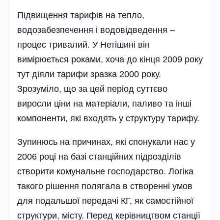
Підвищення тарифів на тепло,
водозабезпечення і водовідведення –
процес тривалий. У Нетішині він
вимірюється роками, хоча до кінця 2009 року
тут діяли тарифи зразка 2000 року.
Зрозуміло, що за цей період суттєво
виросли ціни на матеріали, паливо та інші
компоненти, які входять у структуру тарифу.
Зупинюсь на причинах, які спонукали нас у
2006 році на базі станційних підрозділів
створити комунальне господарство. Логіка
такого рішення полягала в створенні умов
для подальшої передачі КГ, як самостійної
структури, місту. Перед керівництвом станції