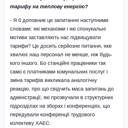
тарифу на теплову енергію?
- Я б доповнив це запитання наступними
словами: які механізми і які спонукальні
мотиви заставляють нас підвищувати
тарифи? Це досить серйозне питання, яке
хвилює наш персонал не менше, ніж будь-
кого іншого. Бо станційні працівники так
само є платниками комунальних послуг і
зміна тарифів викликала аналогічну
реакцію, про що свідчить маса запитань до
адміністрації, які прозвучали в структурних
підрозділах на зборах і конференціях, що
передували конференції трудового
колективу ХАЕС.