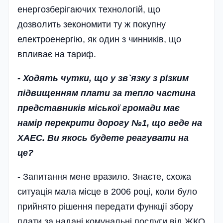
енергозберігаючих технологій, що
дозволить зекономити ту ж покупну
електроенергію, як один з чинників, що
впливає на тариф.
- Ходять чутки, що у зв`язку з різким
підвищенням плати за тепло частина
представників міської громади має
намір перекрити дорогу №1, що веде на
ХАЕС. Ви якось будете реагувати на
це?
- Запитання мене вразило. Знаєте, схожа
ситуація мала місце в 2006 році, коли було
прийнято рішення передати функції збору
плати за надані комунальні послуги від ЖКО