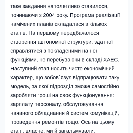
таке завдання наполегливо ставилося,
починаючи з 2004 року. Програма реалізації
намічених планів складалася з кількох
етапів. На першому передбачалося
створення автономної структури, здатної
справлятися з покладеними на неї
функціями, не перебуваючи в складі ХАЕС.
Наступний етап носить чисто економічний
характер, що зобов`язує відпрацювати таку
модель, за якої підрозділ зможе самостійно
заробляти гроші на своє функціонування:
зарплату персоналу, обслуговування
наявного обладнання й систем комунікацій,
проведення ремонтів тощо. Ось на цьому
етапі, власне, ми й загальмували.