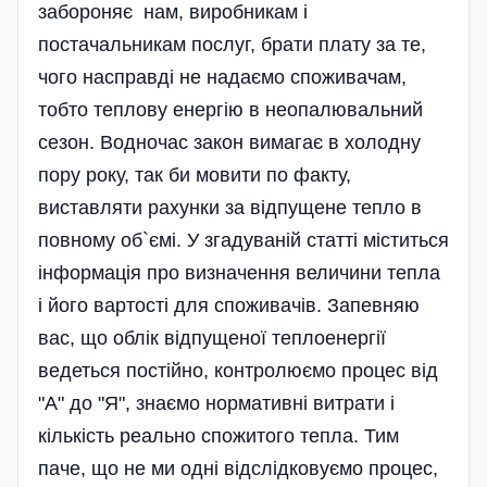
забороняє нам, виробникам і
постачальникам послуг, брати плату за те,
чого насправді не надаємо споживачам,
тобто теплову енергію в неопалювальний
сезон. Водночас закон вимагає в холодну
пору року, так би мовити по факту,
виставляти рахунки за відпущене тепло в
повному об`ємі. У згадуваній статті міститься
інформація про визначення величини тепла
і його вартості для споживачів. Запевняю
вас, що облік відпущеної теплоенергії
ведеться постійно, контролюємо процес від
"А" до "Я", знаємо нормативні витрати і
кількість реально спожитого тепла. Тим
паче, що не ми одні відслідковуємо процес,