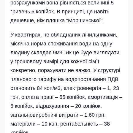
розрахунками вона рівняється величині 5
гривень 5 копійок. В принципі, це навіть
дешевше, ніж пляшка "Моршинської".
У квартирах, не обладнаних лічильниками,
місячна норма споживання води на одну
людину складає 9м3. Як це буде виглядати
у грошовому вимірі для кожної сім`ї
конкретно, порахувати не важко. У структурі
планового тарифу на водопостачання ПДВ
становить 84 коп/м3, електроенергія – 1, 23
грн, оплата праці – 55 копійок, амортизація –
6 копійок, відрахування – 20 копійок,
загальновиробничі витрати – 1,60 грн,
матеріали – 19 коп, рентабельність – 38
копійок.