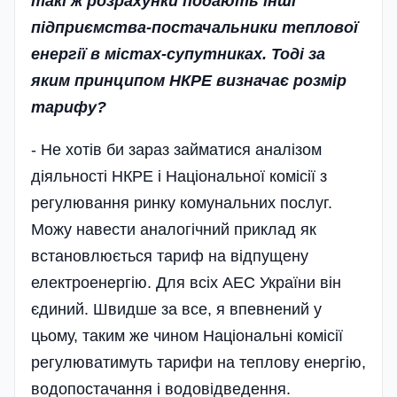
такі ж розрахунки подають інші
підприємства-постачальники теплової
енергії в містах-супутниках. Тоді за
яким принципом НКРЕ визначає розмір
тарифу?
- Не хотів би зараз займатися аналізом
діяльності НКРЕ і Національної комісії з
регулювання ринку комунальних послуг.
Можу навести аналогічний приклад як
встановлюється тариф на відпущену
електроенергію. Для всіх АЕС України він
єдиний. Швидше за все, я впевнений у
цьому, таким же чином Національні комісії
регулюватимуть тарифи на теплову енергію,
водопостачання і водовідведення.