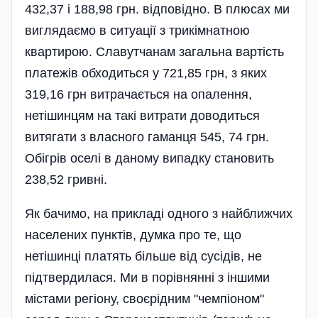
432,37 і 188,98 грн. відповідно. В плюсах ми
виглядаємо в ситуації з трикімнатною
квартирою. Славутчанам загальна вартість
платежів обходиться у 721,85 грн, з яких
319,16 грн витрачається на опалення,
нетішинцям на такі витрати доводиться
витягати з власного гаманця 545, 74 грн.
Обігрів оселі в даному випадку становить
238,52 гривні.
Як бачимо, на прикладі одного з найближчих
населених пунктів, думка про те, що
нетішинці платять більше від сусідів, не
підтвердилася. Ми в порівнянні з іншими
містами регіону, своєрідним "чемпіоном"