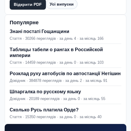
Усі випуски
Відкрити PDF
Популярне
Знані постаті Гощанщини
Стаття · 30266 переглядів · за день 4 · за місяць 166
Таблицы табели о рангах в Российской
империи
Стаття · 14459 переглядів · за день 0 · за місяць 103
Розклад руху автобусів по автостанції Нетішин
Довідник · 384878 переглядів · за день 2 · за місяць 91
Шпаргалка по русскому языку
Довідник · 20189 переглядів · за день 0 · за місяць 55
Сколько Русь платила Орде?
Стаття · 15350 переглядів · за день 0 · за місяць 40