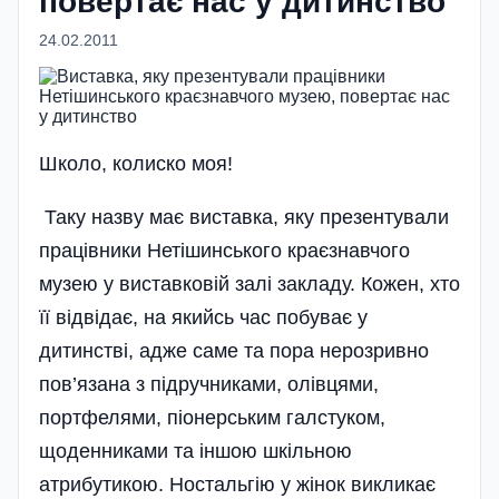
повертає нас у дитинство
24.02.2011
Школо, колиско моя!
Таку назву має виставка, яку презентували
працівники Нетішинського краєзнавчого
музею у виставковій залі закладу. Кожен, хто
її відвідає, на якийсь час побуває у
дитинстві, адже саме та пора нерозривно
пов’язана з підручниками, олівцями,
портфелями, піонерським галстуком,
щоденниками та іншою шкільною
атрибутикою. Ностальгію у жінок викликає