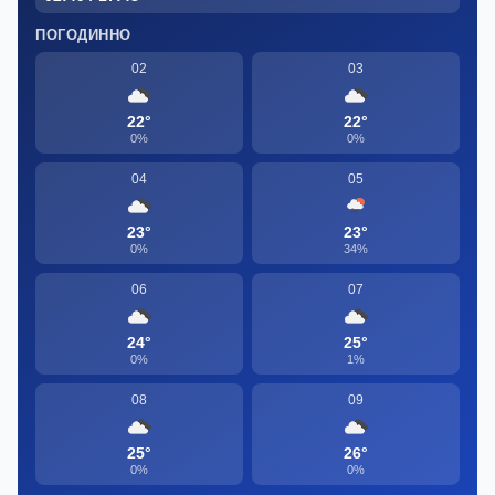
ПОГОДИННО
02
03
22°
22°
0%
0%
04
05
23°
23°
0%
34%
06
07
24°
25°
0%
1%
08
09
25°
26°
0%
0%