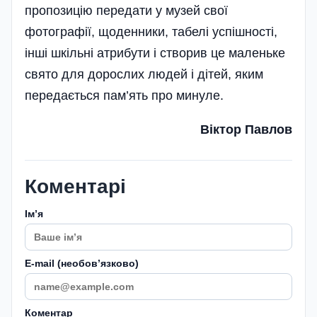
пропозицію передати у музей свої
фотографії, щоденники, табелі успішності,
інші шкільні атрибути і створив це маленьке
свято для дорослих людей і дітей, яким
передається пам’ять про минуле.
Віктор Павлов
Коментарі
Імʼя
E-mail (необовʼязково)
Коментар