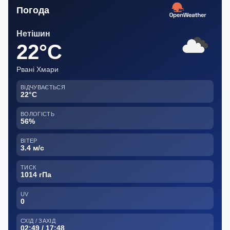
Погода
Нетішин
22°C
Рвані Хмари
ВІДЧУВАЄТЬСЯ
22°C
ВОЛОГІСТЬ
56%
ВІТЕР
3.4 м/с
ТИСК
1014 гПа
UV
0
СХІД / ЗАХІД
02:49 / 17:48