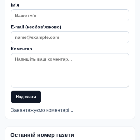
Імʼя
E-mail (необовʼязково)
Коментар
Надіслати
Завантажуємо коментарі...
Останній номер газети