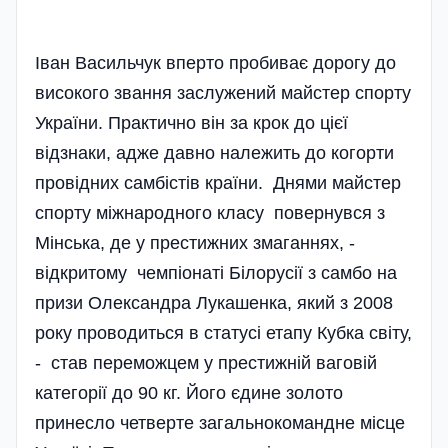
Іван Васильчук вперто пробиває дорогу до
високого звання заслужений майстер спорту
України. Практично він за крок до цієї
відзнаки, адже давно належить до когорти
провідних самбістів країни. Днями майстер
спорту міжнародного класу повернувся з
Мінська, де у престижних змаганнях, -
відкритому чемпі­онаті Білорусії з самбо на
призи Олександра Лукашенка, який з 2008
року проводиться в статусі етапу Кубка світу,
- став переможцем у престижній ваговій
категорії до 90 кг. Його єдине золото
принесло четверте загальнокомандне місце