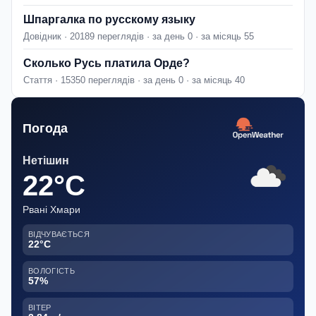
Шпаргалка по русскому языку
Довідник · 20189 переглядів · за день 0 · за місяць 55
Сколько Русь платила Орде?
Стаття · 15350 переглядів · за день 0 · за місяць 40
Погода
Нетішин
22°C
Рвані Хмари
ВІДЧУВАЄТЬСЯ
22°C
ВОЛОГІСТЬ
57%
ВІТЕР