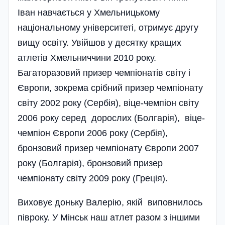
Іван навчається у Хмельницькому
національному уні­­верситеті, отримує другу
вищу освіту. Увійшов у десятку кращих
атлетів Хмельниччини 2010 року.
Багаторазовий призер чемпіонатів світу і
Європи, зокрема срібний призер чемпіонату
світу 2002 року (Сербія), віце-чемпіон світу
2006 року серед дорослих (Болгарія), віце-
чемпіон Європи 2006 року (Сербія),
бронзовий призер чемпіонату Європи 2007
року (Болгарія), бронзовий призер
чемпіонату світу 2009 року (Греція).
Виховує доньку Валерію, якій виповнилось
півроку. У Мінськ наш атлет разом з іншими