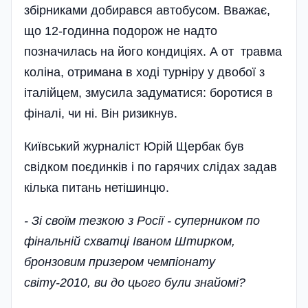
збірниками добирався автобусом. Вважає,
що 12-годинна подорож не надто
позначилась на його кондиціях. А от травма
коліна, отримана в ході турніру у двобої з
італійцем, змусила задуматися: боротися в
фіналі, чи ні. Він ризикнув.
Київський журналіст Юрій Щербак був
свідком поєдинків і по гарячих слідах задав
кілька питань нетішинцю.
- Зі своїм тезкою з Росії - суперником по
фінальній схватці Іваном Штирком,
бронзовим призером чемпіонату
світу-2010, ви до цього були знайомі?