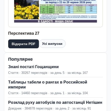
Перспектива 27
Усі випуски
Відкрити PDF
Популярне
Знані постаті Гощанщини
Стаття · 30267 переглядів · за день 5 · за місяць 167
Таблицы табели о рангах в Российской
империи
Стаття · 14460 переглядів · за день 1 · за місяць 104
Розклад руху автобусів по автостанції Нетішин
Довідник · 384878 переглядів · за день 2 · за місяць 91