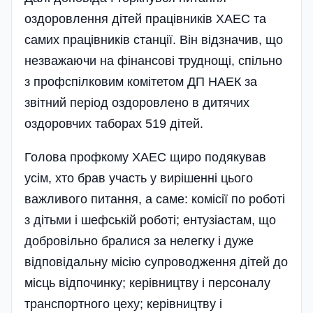
оздоровлення дітей працівників ХАЕС та
самих працівників станції. Він відзначив, що
незважаючи на фінансові труднощі, спільно
з профспілковим комітетом ДП НАЕК за
звітний період оздоровлено в дитячих
оздоровчих таборах 519 дітей.
Голова профкому ХАЕС щиро подякував
усім, хто брав участь у вирішенні цього
важливого питання, а саме: комісії по роботі
з дітьми і шефській роботі; ентузіастам, що
добровільно бралися за нелегку і дуже
відповідальну місію супрово­дження дітей до
місць відпочинку; керівництву і персоналу
транспортного цеху; керівництву і