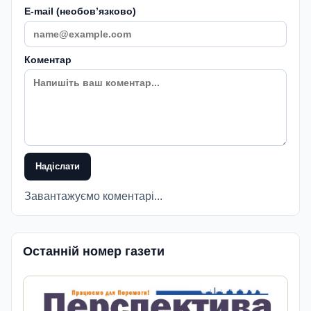
E-mail (необовʼязково)
Коментар
Надіслати
Завантажуємо коментарі...
Останній номер газети