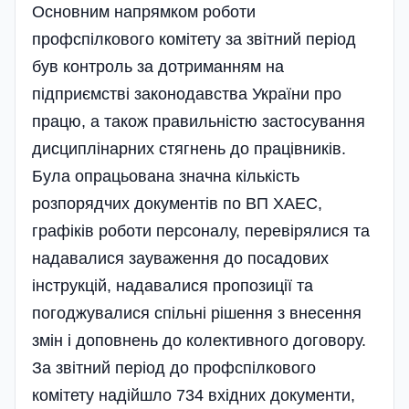
Основним напрямком роботи
профспілкового комітету за звітний період
був контроль за дотриманням на
підприємстві законодавства України про
працю, а також правильністю застосування
дисциплінарних стягнень до працівників.
Була опрацьована значна кількість
розпорядчих документів по ВП ХАЕС,
графіків роботи персоналу, перевірялися та
надавалися зауваження до посадових
інструкцій, надавалися пропозиції та
погоджувалися спільні рішення з внесення
змін і доповнень до колектив­ного договору.
За звітний період до профспілкового
комітету надійшло 734 вхід­них документи,