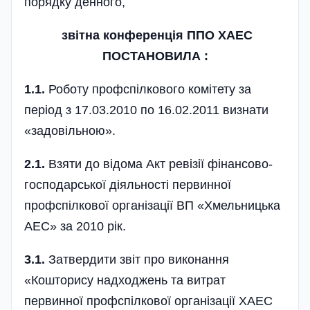
порядку денного,
звітна конференція ППО ХАЕС
ПОСТАНОВИЛА :
1.1.
Роботу профспілкового комітету за
період з 17.03.2010 по 16.02.2011 визнати
«задо­вільною».
2.1.
Взяти до відома Акт ревізії фінансово-
господар­ської діяльності первинної
профспілкової організації ВП «Хмельницька
АЕС» за 2010 рік.
3.1.
Затвердити звіт про виконання
«Кошторису надхо­джень та витрат
первинної профспілкової організації ХАЕС