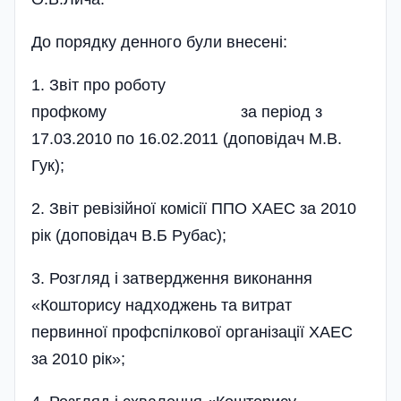
До порядку денного були внесені­:
1. Звіт про роботу
профкому за пе­ріод з
17.03.2010 по 16.02.2011 (доповідач М.В.
Гук);
2. Звіт ревізійної комісії ППО ХАЕС за 2010
рік (доповідач В.Б Рубас);
3. Розгляд і затвердження виконання
«Кошторису надходжень та витрат
первинної профспілкової організації ХАЕС
за 2010 рік»;