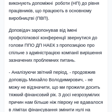
виконують допоміжні роботи (НП) до рівня
працівників, що працюють в основному
виробництві (ПВП).
Доповідач заропонував від імені
профспілкової конференції звер­нутися до
голови ППО ДП НАЕК з пропозицією про
спільне з адміністрацією компанії вирішення
зазначених проблемних питань.
- Аналізуючи звітний період, - продовжив
доповідь Михайло Володимирович, - не
можу не відзначити, що ми прожили досить
тяжкий фінансовий рік. З досі незрозумілих
причин нам більше ніж півроку не вдавалося
в лімітах фінансування змінити нулі на