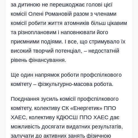
за дитиною не перешкоджає голові цієї
комісії Олені Романовій разом з членами
комісії робити життя атомників більш цікавим
та різноплановим і наповнювати його
приємними поді­ями. І все, що стримувало їх
високий творчий потенціал, – недостатній
рівень фінансування.
Ще один напрямок роботи профспілкового
комітету – фізкультурно-масова робота.
Поєднання зусиль комісії профспілкового
комітету, колективу СК «Енергетик» ППО
ХАЕС, колективу КДЮСШ ППО ХАЕС дає
можливість досягати видатних результатів,
залучати до активних занять фізичною