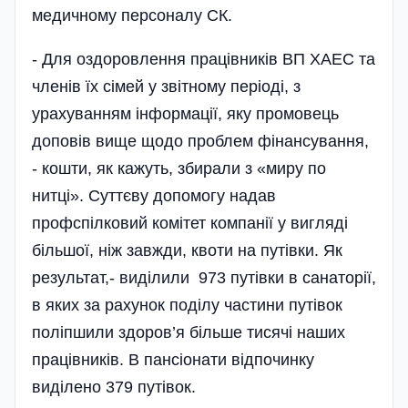
медичному персоналу СК.
- Для оздоровлення працівників ВП ХАЕС та
членів їх сімей у звітному періоді, з
урахуванням інформації, яку промовець
доповів вище щодо проблем фінансування,
- кошти, як кажуть, збирали з «миру по
нитці». Суттєву допомогу надав
профспілковий комітет компанії у вигляді
більшої, ніж завжди, квоти на путівки. Як
результат,- виділили 973 путівки в санаторії,
в яких за рахунок поділу частини путівок
полі­пшили здоров’я більше тисячі наших
працівників. В пансіонати відпочинку
виділено 379 путівок.