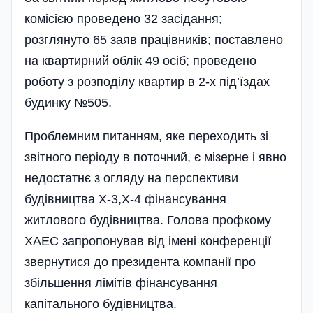
комісією проведено 32 засідання;
розглянуто 65 заяв працівників; поставлено
на квартирний облік 49 осіб; проведено
роботу з розподілу квартир в 2-х під’їздах
будинку №505.
Проблемним питанням, яке переходить зі
звітного періоду в поточний, є мізерне і явно
недостатнє з огляду на перспективи
будівництва Х-3,Х-4 фінансування
житлового будів­ництва. Голова профкому
ХАЕС запропонував від імені конференції
звернутися до президента компанії про
збільшення лімітів фінансування
капітального будівництва.