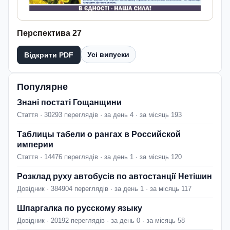
Перспектива 27
Усі випуски
Відкрити PDF
Популярне
Знані постаті Гощанщини
Стаття · 30293 переглядів · за день 4 · за місяць 193
Таблицы табели о рангах в Российской
империи
Стаття · 14476 переглядів · за день 1 · за місяць 120
Розклад руху автобусів по автостанції Нетішин
Довідник · 384904 переглядів · за день 1 · за місяць 117
Шпаргалка по русскому языку
Довідник · 20192 переглядів · за день 0 · за місяць 58