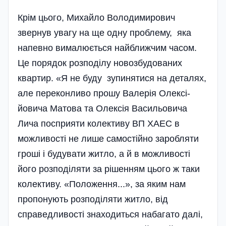
Крім цього, Михайло Володимирович
звернув увагу на ще одну проблему, яка
напевно вималюється найближчим часом.
Це порядок розподілу новозбудованих
квартир. «Я не буду зупинятися на деталях,
але переконливо прошу Валерія Олексі­
йовича Матова та Олексія Васильовича
Лича посприяти колективу ВП ХАЕС в
можливості не лише самостійно заробляти
гроші і будувати житло, а й в можливості
його розподіляти за рішенням цього ж таки
колективу. «Положення...», за яким нам
пропонують розподіляти житло, від
справедливості знаходиться набагато далі,