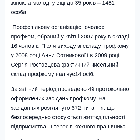
жінок, а молоді у віці до 35 років – 1481
особа.
Профспілкову організацію очолює
профком, обраний у квітні 2007 року в складі
16 чоловік. Після виходу зі складу профкому
у 2008 році Анни Сотникової і в 2009 році
Сергія Ростовцева фактичний чисельний
склад профкому налічує14 осіб.
За звітний період проведено 49 протокольно
оформлених засідань профкому. На
засіданнях розглянуто 672 питання, що
безпосередньо стосуються життєдіяльності
підприємства, інтересів кожного працівника­.