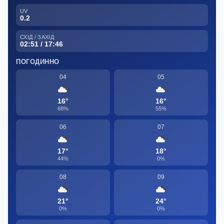
UV
0.2
СХІД / ЗАХІД
02:51 / 17:46
ПОГОДИННО
04
05
16°
16°
68%
55%
06
07
17°
18°
44%
0%
08
09
21°
24°
0%
0%