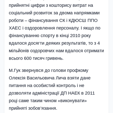
прийнятні цифри з кошторису витрат на
соціальний розвиток за двома напрямками
роботи – фінансування СК і КДЮСШ ППО
ХАЕС і оздоровлення персоналу. І якщо по
фінансуванню спорту в кінці 2010 року
вдалося досягти деяких результатів, то з 4
мільйонів оздоровчих нам вдалося отримати
всього 600 тисяч гривень.
М.Гук звернувся до голови профкому
Олексія Васильовича Лича взяти дане
питання на особистий контроль і не
дозволяти адміністрації ДП НАЕК в 2011
році саме таким чином «виконувати»
прийняті зобов’язання.