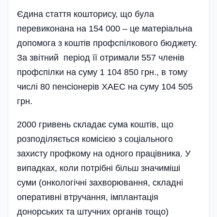
Єдина стаття кошторису, що була
перевиконана на 154 000 – це матеріальна
допомога з коштів профспілкового бюджету.
За звітний період її отримали 557 членів
профспілки на суму 1 104 850 грн., в тому
числі 80 пенсіонерів ХАЕС на суму 104 505
грн.
2000 гривень складає сума коштів, що
розподіляється комісією з соціального
захисту профкому на одного працівника. У
випадках, коли потрібні більш значиміші
суми (онкологічні захворювання, складні
оперативні втручання, імплантація
донорських та штучних органів тощо)