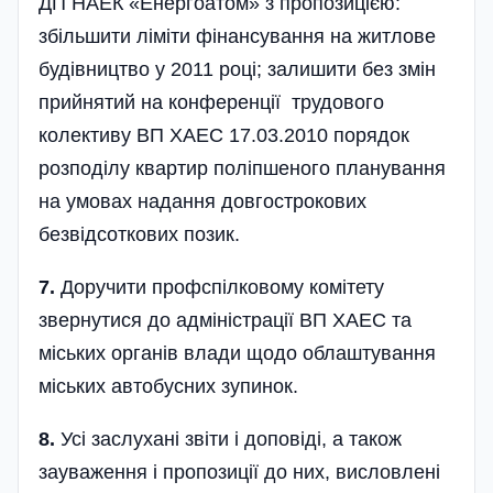
ДП НАЕК «Енергоатом» з пропозицією:
збільшити ліміти фінансування на житлове
будівництво у 2011 році; залишити без змін
прийнятий на конференції трудового
колективу ВП ХАЕС 17.03.2010 порядок
розподілу квартир поліпшеного планування
на умовах надання довгострокових
безвідсоткових позик.
7.
Доручити профспілковому комітету
звернутися до адміністрації ВП ХАЕС та
міських органів влади щодо облаштування
міських автобусних зупинок.
8.
Усі заслухані звіти і доповіді, а також
зауваження і пропозиції до них, висловлені