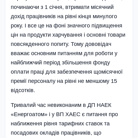
починаючи з 1 січня, втримати місячний
дохід працівників на рівні кінця минулого
року. І все це на фоні значного підвищення
цін на продукти харчування і основні товари
повсякденного попиту. Тому дововідач
вважає основним питанням для роботи у
найближчий період збільшення фонду
оплати праці для забезпечення щомісячної
премії персоналу на рівні не меншому 15
відсотків.
Тривалий час невиконаним в ДП НАЕК
«Енергоатом» і у ВП ХАЕС є питання про
наближення рівня тарифних ставок та
посадових окладів працівників, що