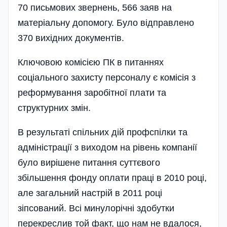
70 письмових звернень, 566 заяв на
матеріальну допомогу. Було відправлено
370 вихідних документів.
Ключовою комісією ПК в питаннях
соціального захисту­ персоналу є комісія з
реформування заробітної плати та
структурних змін.
В результаті спіль­них дій профспілки та
адміністрації з виходом на рівень компанії
було вирішене питання суттєвого
збільшення фонду оплати праці в 2010 році,
але загальний настрій в 2011 році
зіпсований. Всі минулорічні здобутки
перекреслив той факт, що нам не вдалося,