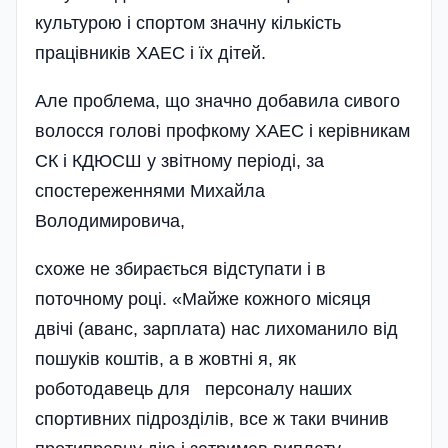
культурою і спортом значну кількість
працівників ХАЕС і їх дітей.
Але проблема, що значно добавила сивого
волосся голові профкому ХАЕС і керівникам
СК і КДЮСШ у звітному періоді, за
спостереженнями Михайла
Володимировича,
схоже не збирається відступати і в
поточному році. «Майже кожного місяця
двічі (аванс, зарплата) нас лихоманило від
пошуків коштів, а в жовтні я, як
роботодавець для персо­налу наших
спортивних підрозділів, все ж таки вчинив