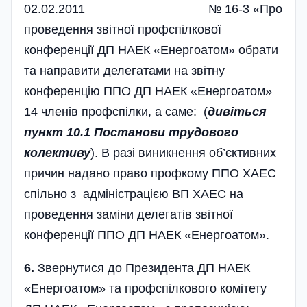
02.02.2011 № 16-3­ «Про
проведення звітної профспілкової
конференції ДП НАЕК «Енергоатом» обрати
та направити делегатами на звітну
конференцію ППО ДП НАЕК «Енергоатом»
14 членів профспілки, а саме: (
дивіться
пункт 10.1 Постанови трудового
колективу
). В разі виникнення об’єк­тивних
причин надано право профкому ППО ХАЕС
спільно з адміністр­ацією ВП ХАЕС на
проведення заміни делегатів звітної
конфер­енції ППО ДП НАЕК «Енергоатом».
6.
Звернутися до Президента ДП НАЕК
«Енергоатом» та профспілкового комітету