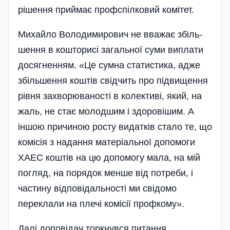
рішення приймає профспілковий комітет.
Михайло Володимирович не вважає збіль­
шення в кошторисі загальної суми виплати
досягненням. «Це сумна статистика, адже
збільшення коштів свідчить про підвищення
рівня захворюваності в колективі, який, на
жаль, не стає молодшим і здорові­шим. А
іншою причиною росту видатків стало те, що
комісія з надання матеріальної допомоги
ХАЕС коштів на цю допомогу мала, на мій
погляд, на порядок менше від потреби, і
частину відповідальності ми свідомо
переклали на плечі комісії профкому».
Далі доповідач торкнувся питання