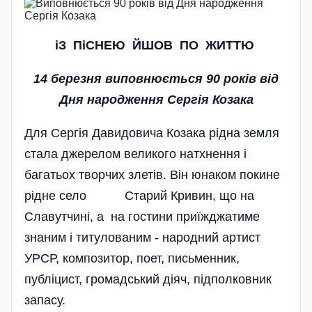
iЗ ПiСНЕЮ ЙШОВ ПО ЖИТТЮ
14 березня виповнюється 90 років від
Дня народження Сергія Козака
Для Сергія Давидовича Козака рідна земля
стала джерелом великого натхнення і
багатьох творчих злетів. Він юнаком покине
рідне село Старий­ Кривин, що на
Славутчині, а на гостини приїжджатиме
знаним і титулованим - народний артист
УРСР, композитор, поет, письменник,
публіцист, громадський діяч, підполковник
запасу.