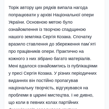
Торік автору цих рядків випала нагода
попрацювати у архіві Національної опери
України. Основною метою було
ознайомлення із творчою спадщиною
нашого земляка Сергія Козака. Спочатку
вразило ставлення до збереження пам`яті
про працівників опери. Практично на
кожного з них зібрано багато матеріалів.
Мені вдалося ознайомитись із публікаціями
у пресі Сергія Козака. У різних періодичних
виданнях він постійно пропагував
національну творчість, відгукувався на
проблеми в царині мистецтва. І не дивно,
що коли в певних колах партійних