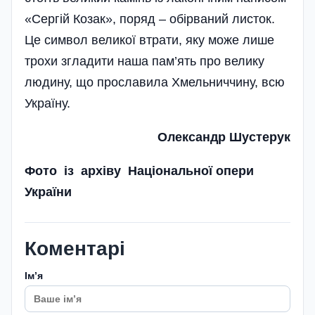
«Сергій Козак», поряд – обірваний листок.
Це символ великої втрати­, яку може лише
трохи згладити наша пам’ять про велику
людину, що прославила Хмельниччину, всю
Україну.
Олександр Шустерук
Фото із архіву Національної опери
України
Коментарі
Імʼя