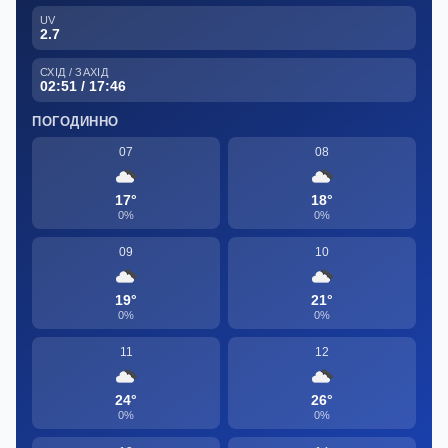
UV
2.7
СХІД / ЗАХІД
02:51 / 17:46
ПОГОДИННО
07
08
17°
18°
0%
0%
09
10
19°
21°
0%
0%
11
12
24°
26°
0%
0%