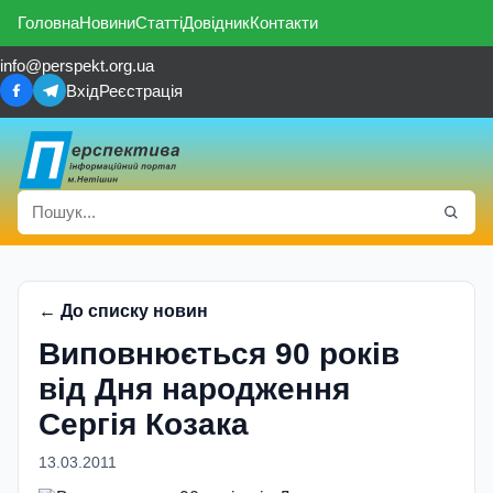
Головна
Новини
Статті
Довідник
Контакти
info@perspekt.org.ua
Вхід
Реєстрація
← До списку новин
Виповнюється 90 років
від Дня народження
Сергія Козака
13.03.2011