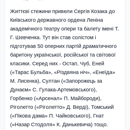
Життєві стежини привели Сергія Козака до
Київського державного ордена Леніна
академічного театру опери та балету імені Т.
Г. Шевченка. Тут він став солістом і
підготував 50 оперних партій драматичного
баритону української, російської та світової
класики. Серед них - Остап, Чуб, Еней
(«Тарас Бульба», «Різдвяна ніч», «Енеїда»
М. Лисенка), Султан («Запорожець за
Дунаєм» С. Гулака-Артемовського),
Горбенко («Арсенал» П. Майбороди),
Ріголетто («Ріголетто» Д. Верді), Томський
(«Пікова дама» П. Чайковського), Гнат
(«Назар Стодоля» К. Данькевича) тощо.