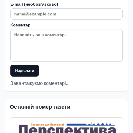
E-mail (необовʼязково)
Коментар
Надіслати
Завантажуємо коментарі...
Останній номер газети