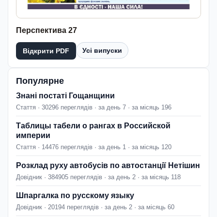
Перспектива 27
Усі випуски
Відкрити PDF
Популярне
Знані постаті Гощанщини
Стаття · 30296 переглядів · за день 7 · за місяць 196
Таблицы табели о рангах в Российской
империи
Стаття · 14476 переглядів · за день 1 · за місяць 120
Розклад руху автобусів по автостанції Нетішин
Довідник · 384905 переглядів · за день 2 · за місяць 118
Шпаргалка по русскому языку
Довідник · 20194 переглядів · за день 2 · за місяць 60