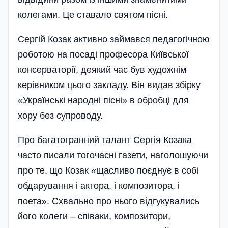
колегами. Це ставало святом пісні.
Сергій Козак активно займався педагогічною
роботою на посаді професора Київської
консерваторії, деякий час був художнім
керівником цього закладу. Він видав збірку
«Українські народні пісні» в обробці для
хору без супроводу.
Про багатогранний талант Сергія Козака
часто писали тогочасні газети, наголошуючи
про те, що Козак «щасливо поєднує в собі
обдарування і актора, і композитора, і
поета». Схвально про нього відгукувались
його колеги – співаки, композитори,