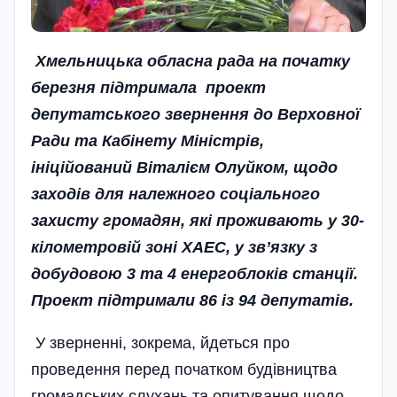
Хмельницька обласна рада на початку
березня підтримала проект
депутатського звернення до Верховної
Ради та Кабінету Міністрів,
ініційований Віталієм Олуйком, щодо
заходів для належного соціального
захисту громадян, які проживають у 30-
кілометровій зоні ХАЕС, у зв’язку з
добудовою 3 та 4 енергоблоків станції.
Проект підтримали 86 із 94 депутатів.
У зверненні, зокрема, йдеться про
проведення перед початком будівництва
громадських слухань та опитування щодо