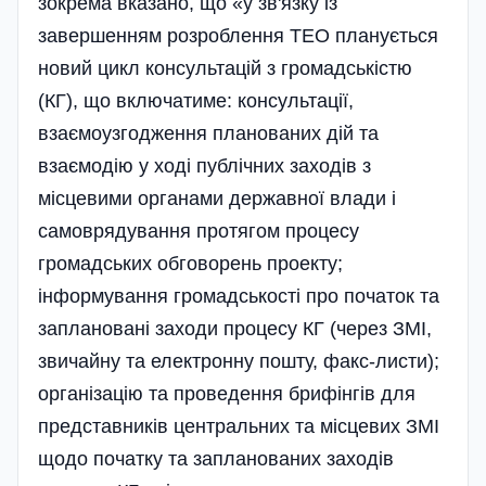
зокрема вказано, що «у зв'язку із
завершенням розроблення ТЕО планується
новий цикл консультацій з громадськістю
(КГ), що включатиме: консультації,
взаємоузгодження планованих дій та
взаємодію у ході публічних заходів з
місцевими органами державної влади і
самоврядування протягом процесу
громадських обговорень проекту;
інформування громадськості про початок та
заплановані заходи процесу КГ (через ЗМІ,
звичайну та електронну пошту, факс-листи);
організацію та проведення брифінгів для
представників центральних та місцевих ЗМІ
щодо початку та запланованих заходів