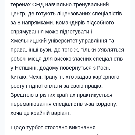
теренах СНД навчально-тренувальний
центр, де готують ліцензованих спеціалістів
за 8 напрямками. Командирів підсобного
спрямування може підготувати і
Хмельницький університет управління та
права, інші вузи. До того ж, тільки з’являться
робочі місця для висококласних спеціалістів
у Нетішині, додому повернуться з Росії,
Китаю, Чехії, Ірану ті, хто жадав кар’єрного
росту і гідної оплати за свою працю.
Зрештою в різних країнах практикується
переманювання спеціалістів з-за кордону,
хоча це крайній варіант.
Щодо турбот стосовно виконання