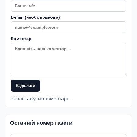
E-mail (необовʼязково)
Коментар
Надіслати
Завантажуємо коментарі...
Останній номер газети