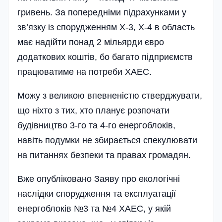
гривень. За попередні­ми підрахунками у
зв’язку із спорудженням Х-3, Х-4 в область
має надійти понад 2 мільярди євро
додаткових коштів, бо багато підприємств
працюватиме на потреби ХАЕС.
Можу з великою впевненістю стверджувати,
що ніхто з тих, хто планує розпочати
будівництво 3-го та 4-го енергоблоків,
навіть подумки не збирається спекулювати
на питаннях безпеки та правах громадян.
Вже опубліковано Заяву про екологічні
наслідки спорудження та експлуатації
енергоблоків №3 та №4 ХАЕС, у якій