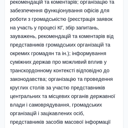
рекомендацій та коментарів; організацію та
забезпечення функціонування офісів для
роботи з громадськістю (реєстрація заявок
на участь у процесі КГ, збір запитань,
зауважень, рекомендацій та коментарів від
представників громадських органі­зацій та
окремих громадян та ін.); інформування
суміжних держав про можливий вплив у
транскордонному контексті відповідно до
законодавства; організацію та проведення
круглих столів за участю представників
центральних та місцевих органів державної
влади і самоврядування, громадських
організацій і зацікавлених осіб,
представників засобів масової інформації