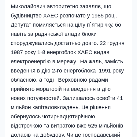
Миколайович авторитетно заявляє, що
будівництво ХАЕС розпочато у 1985 році.
Депутат помиляється на цілу п`я­тирічку, бо
навіть за радянської влади блоки
споруджувались достатньо довго. 22 грудня
1987 року 1-й енергоблок ХАЕС видав
електроенергію в мережу. На жаль, замість
введення в дію 2-го енергоблока 1991 року
обласною, а тоді і Верховною радами
прийнято мораторій на введення в дію
нових потужностей. Залишалось освоїти 41
мільйон капіталовкладень. Це рішення
обернулось чотирнадцятирічною
відстрочкою та витратою вже 525 мільйонів
доларів на добудову. Чи це господарський