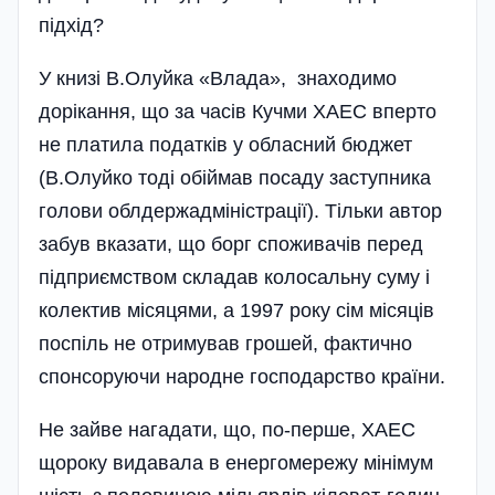
підхід?
У книзі В.Олуйка «Влада», знаходимо
дорікання, що за часів Кучми ХАЕС вперто
не платила податків у обласний бюджет
(В.Олуйко тоді обіймав посаду заступника
голови облдержадміністрації). Тільки автор
забув вказати, що борг споживачів перед
підприємством складав колосальну суму і
колектив місяцями, а 1997 року сім місяців
поспіль не отримував грошей, фактично
спонсоруючи народне господарство країни.
Не зайве нагадати, що, по-перше, ХАЕС
щороку видавала в енергомережу мінімум