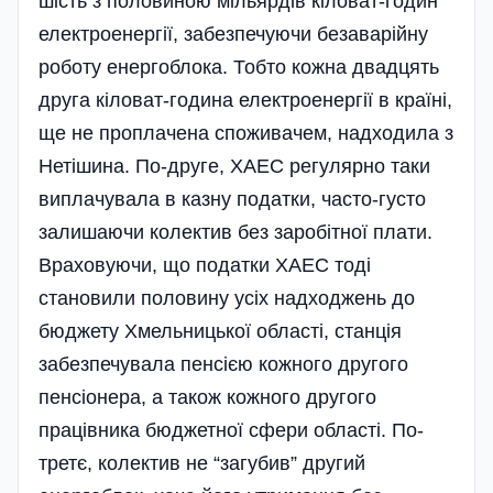
шість з половиною мільярдів кіловат-годин
електроенергії, забезпечуючи безаварійну
роботу енергоблока. Тобто кожна двадцять
друга кіловат-година електроенергії в країні,
ще не проплачена споживачем, надходила з
Нетішина. По-друге, ХАЕС регулярно таки
виплачувала в казну податки, часто-густо
залишаючи колектив без заробітної плати.
Враховуючи, що податки ХАЕС тоді
становили половину усіх надходжень до
бюджету Хмельницької області, станція
забезпечувала пенсією кожного другого
пенсіонера, а також кожного другого
працівника бюджетної сфери області. По-
третє, колектив не “загубив” другий