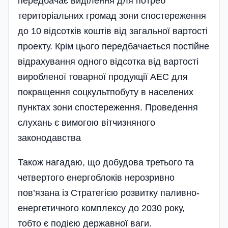
передбачає виділення для потреб
територіальних громад зони спостереження
до 10 відсотків коштів від загальної вартості
проекту. Крім цього передбачається постійне
відрахування одного відсотка від вартості
виробленої товарної продукції АЕС для
покращення соцкультпобуту в населених
пунктах зони спостереження. Проведення
слухань є вимогою вітчизняного
законодавства
Також нагадаю, що добудова третього та
четвертого енергоблоків нерозривно
пов’язана із Стратегією розвитку паливно-
енергетичного комплексу до 2030 року,
тобто є подією державної ваги.