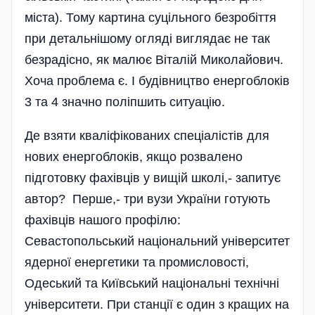
міста). Тому картина суцільного безробіття
при детальнішому огляді виглядає не так
безрадісно, як малює Віталій Миколайович.
Хоча проблема є. І будівництво енергоблоків
3 та 4 значно поліпшить ситуацію.
Де взяти кваліфікованих спеціалістів для
нових енергоблоків, якщо розвалено
підготовку фахівців у вищій школі,- запитує
автор? Перше,- три вузи України готують
фахівців нашого профі­лю:
Севастопольський національний університет
ядерної енергетики та промисловості,
Одеський та Київський національні технічні
університети. При станції є один з кращих на