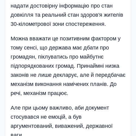
надати достовірну інформацію про стан
довкілля та реальний стан здоров'я жителів
30-кілометрової зони спостереження.
Можна вважати це позитивним фактором у
тому сенсі, що держава має дбати про
громадян, піклуватись про майбутнє
підпорядкованих громад. Принаймні низка
законів не лише декларує, але й передбачає
механізм виконання намічених планів. До
речі, меха­нізм працює.
Але при цьому важливо, аби документ
стосувався не емоцій, а був
аргументований, виважений, державної
ваги.