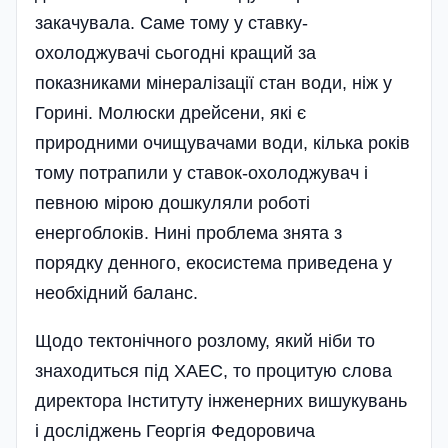
закачувала. Саме тому у ставку-
охолоджувачі сьогодні кращий за
показниками мінералізації стан води, ніж у
Горині. Молюски дрейсени, які є
природними очищувачами води, кілька років
тому потрапили у ставок-охолоджувач і
певною мірою дошкуляли роботі
енергоблоків. Нині проблема знята з
порядку денного, екосистема приведена у
необхідний баланс.
Щодо тектонічного розлому, який ніби то
зна­ходиться під ХАЕС, то процитую слова
директора Інституту інженерних вишукувань
і дослі­джень Георгія Федоровича