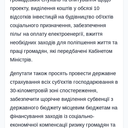
проекту, виділення коштів у обсязі 10
відсотків інвестицій на будівництво об'єктів
соціального призначення, забезпечення
пільг на оплату електроенергії, вжиття
необхідних заходів для поліпшення життя та
праці громадян, які передбачені Кабінетом
Міністрів.
Депутати також просять провести державне
страхування всіх суб'єктів господарювання в
30-кілометровій зоні спостереження,
забезпечити щорічне виділення субвенції з
державного бю­джету місцевим бюджетам на
фінансування заходів із соціально-
економічної компенсації ризику громадян та