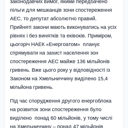
законодавчих вимог, якими передбачено
пільги для мешканців зони спостереження
АЕС, то депутат абсолютно правий.
Прийняті закони мають виконуватись на усіх
рівнях і без винятків та еківоків. Приміром,
цьогоріч НАЕК «Енергоатом» планує
спрямувати на захист населення зон
спостереження АЕС майже 136 мільйонів
гривень. Вже цього року у відповідності із
Законом на Хмельниччину виділено 15,4
мільйона гривень.
Під час спорудження другого енергоблока
на розвиток зони спостереження було
виділено понад 60 мільйонів, у тому числі
на Хмельниччину – понад 47 мільйонів