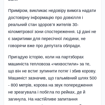
Приміром, викликає недовіру вимога надати
достовірну інформацію про довкілля і
реальний стан здоров’я жителів 30-
кілометрової зони спостереження. Ці дані не
є закритими для пересічної людини, не
говорячи вже про депутата обл­ради.
Пригадую історію, коли на партзборах
машиніста тепловоза «чихвостили» за те,
що він не встиг зупинити потяг і збив корову.
Машиніст зазначив, що гальмівний шлях 500
- 800 метрів, корова на звук попередження
не зреагувала і побігла по рейках, де й
загинула. На настійливе запитання