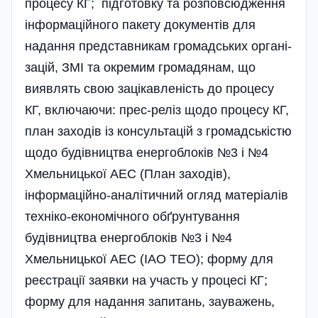
процесу КГ; підготовку та розповсюдження
інформаційного пакету документів для
надання представникам громадських органі­
зацій, ЗМІ та окремим громадянам, що
виявлять свою зацікавленість до процесу
КГ, включаючи: прес-реліз щодо процесу КГ,
план заходів із консультацій з громадськістю
щодо будівництва енергоблоків №3 і №4
Хмельницької АЕС (План заходів),
інформаційно-аналітичний огляд матеріалів
техніко-економічного обґрунтування
будівництва енергоблоків №3 і №4
Хмельницької АЕС (ІАО ТЕО); форму для
реєстрації заявки на участь у процесі КГ;
форму для надання запитань, зауважень,