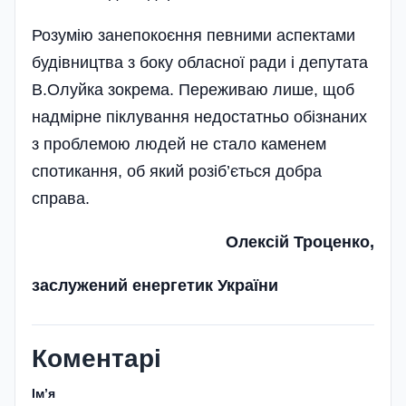
Розумію занепокоєння певними аспектами
будівництва з боку обласної ради і депутата
В.Олуйка зокрема. Переживаю лише, щоб
надмірне піклування недостатньо обізнаних
з проблемою людей не стало каменем
спотикання, об який розіб’ється добра
справа.
Олексій Троценко,
заслужений енергетик України
Коментарі
Імʼя