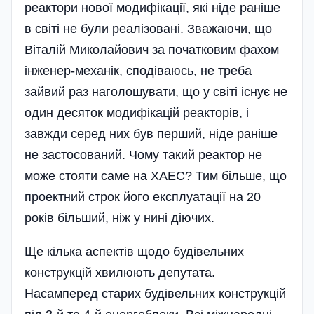
реактори нової модифі­кації, які ніде раніше
в світі не були реалізовані. Зважаючи, що
Віталій Миколайович за початковим фахом
інженер-механік, сподіваюсь, не треба
зайвий раз наголошувати, що у світі існує не
один десяток модифікацій реакторів, і
завжди серед них був перший, ніде раніше
не застосований. Чому такий реактор не
може стояти саме на ХАЕС? Тим більше, що
проектний строк його експлуатації на 20
років більший, ніж у нині діючих.
Ще кілька аспектів щодо будівельних
конструкцій хвилюють депутата.
Насамперед старих будівельних конструкцій