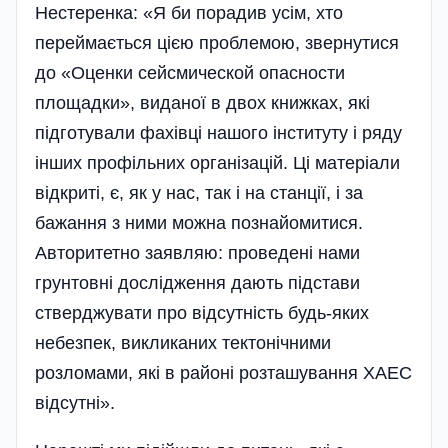
Нестеренка: «Я би порадив усім, хто
переймається цією проблемою, звернутися
до «Оценки сейсмической опасности
площадки», виданої в двох книжках, які
підготували фахівці нашого інституту і ряду
інших профільних організацій. Ці матеріали
від­криті, є, як у нас, так і на станції, і за
бажання з ними можна познайомитися.
Авторитетно заявляю: проведені нами
грунтовні дослідження да­ють підстави
стверджувати про відсутність будь-яких
небезпек, викликаних тектонічними
розломами, які в районі розташування ХАЕС
відсутні».