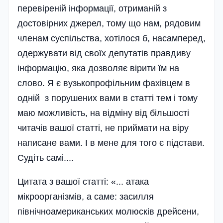
перевіреній інформації, отриманій з
достовірних джерел, тому що нам, рядовим
членам суспільства, хотілося б, насамперед,
одержувати від своїх депутатів правдиву
інформацію, яка дозволяє вірити їм на
слово. Я є вузькопрофільним фахівцем в
одній з порушених вами в статті тем і тому
маю можливість, на відміну від більшості
читачів вашої статті, не приймати на віру
написане вами. І в мене для того є підстави.
Судіть самі....
Цитата з вашої статті: «... атака
мікроорганізмів, а саме: засилля
північноамериканських молюсків дрейсени,