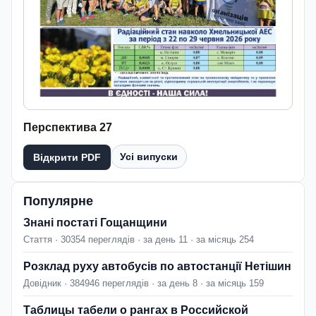
Перспектива 27
Усі випуски
Відкрити PDF
Популярне
Знані постаті Гощанщини
Стаття · 30354 переглядів · за день 11 · за місяць 254
Розклад руху автобусів по автостанції Нетішин
Довідник · 384946 переглядів · за день 8 · за місяць 159
Таблицы табели о рангах в Российской