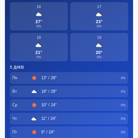
16
17
27°
23°
0%
0%
18
19
21°
20°
0%
0%
5 ДНІВ
Пн
13° / 28°
0%
Вт
18° / 28°
0%
Ср
10° / 24°
0%
Чт
11° / 24°
0%
Пт
9° / 24°
0%