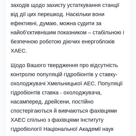
заходів щодо захисту устаткування станції
від дії цих перешкод. Наскільки вони
ефективні, думаю, можна судити за
найоб’єктивнішим показником – стабільною і
безпечною роботою діючих енергоблоків
ХАЕС.
Щодо Вашого твердження про відсутність
контролю популяцій гідробіонтів у ставку-
охолоджувачі Хмельницької АЕС. Популяції
гідробіонтів ставка - охолоджувача,
насамперед, дрейсени, постійно
спостерігаються й вивчаються фахівцями
ХАЕС спільно з фахівцями Інституту
гідробіології Національної Академії наук