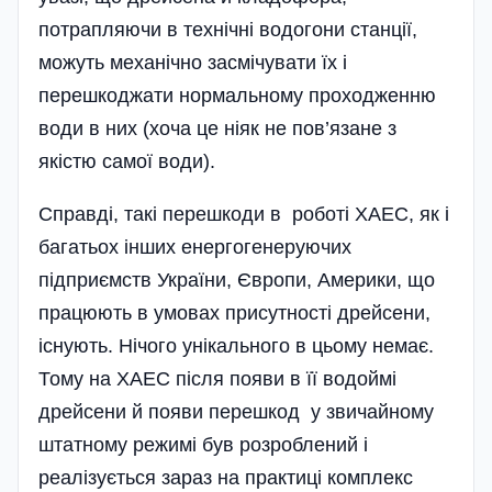
потрапляючи в технічні водогони станції,
можуть механічно засмічувати їх і
перешкоджати нормальному проходженню
води в них (хоча це ніяк не пов’язане з
якістю самої води).
Справді, такі перешкоди в роботі ХАЕС, як і
багатьох інших енергогенеруючих
підприємств України, Європи, Америки, що
працюють в умовах присутності дрейсени,
існують. Нічого унікального в цьому немає.
Тому на ХАЕС після появи в її водоймі
дрейсени й появи перешкод у звичайному
штатному режимі був розроблений і
реалізується зараз на практиці комплекс