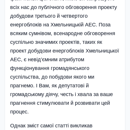
всіх нас до публічного обговорення проекту
добудови третього й четвертого
енергоблоків на Хмельницькій АЕС. Поза
всяким сумнівом, всенародне обговорення
суспільно значимих проектів, таких як
проект добудови енергоблоків Хмельницької
АЕС, є невід’ємним атрибутом
функціонування громадянського
суспільства, до побудови якого ми
прагнемо. І Вам, як депутатові й
громадському діячу, честь і хвала за ваше
прагнення стимулювати й розвивати цей
процес.
Однак зміст самої статті викликав