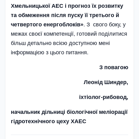
Хмельницької АЕС і прогноз їх розвитку
та обмеження після пуску її третього й
четвертого енерго­блоків»
. З свого боку, у
межах своєї компетенції, готовий поділитися
більш детально всією доступною мені
інформацією з цього питання.
З повагою
Леонід Шиндер,
іхтіолог-рибовод,
начальник дільниці біологічної меліорації
гідротехнічного цеху ХАЕС