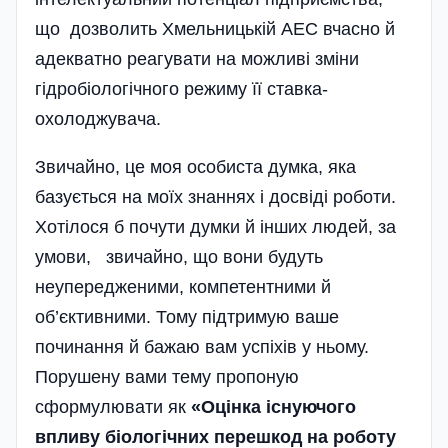
що дозволить Хмельницькій АЕС вчасно й
адекватно реагувати на можливі зміни
гідробіологічного режиму її ставка-
охолоджувача.
Звичайно, це моя особиста думка, яка
базується на моїх знаннях і досвіді роботи.
Хотілося б почути думки й інших людей, за
умови, звичайно, що вони будуть
неупередженими, компетентними й
об’єктивними. Тому підтримую ваше
починання й бажаю вам успіхів у ньому.
Порушену вами тему пропоную
сформулювати як
«Оцінка існуючого
впливу біологічних перешкод на роботу