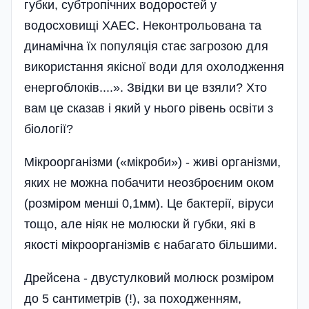
губки, субтропічних водоростей у
водосховищі ХАЕС. Неконтрольована та
динамічна їх популяція стає загрозою для
використання якісної води для охолодження
енергоблоків....». Звідки ви це взяли? Хто
вам це сказав і який у нього рівень освіти з
біології?
Мікроорганізми («мікроби») - живі організми,
яких не можна побачити неозброєним оком
(розміром менші 0,1мм). Це бактерії, віруси
тощо, але ніяк не молюски й губки, які в
якості мікроорганізмів є набагато більшими.
Дрейсена - двустулковий молюск розміром
до 5 сантиметрів (!), за походженням,