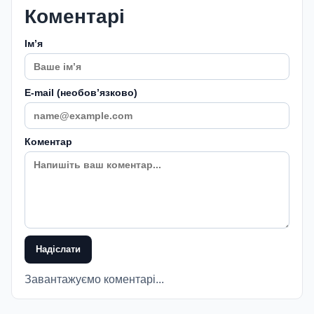
Коментарі
Імʼя
E-mail (необовʼязково)
Коментар
Надіслати
Завантажуємо коментарі...