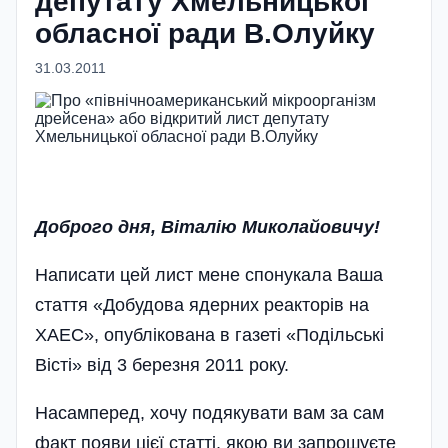
депутату Хмельницької
обласної ради В.Олуйку
31.03.2011
Доброго дня, Віталію Миколайовичу!
Написати цей лист мене спонукала Ваша
стаття «Добудова ядерних реакторів на
ХАЕС», опублікована в газеті «Подільські
Вісті» від 3 березня 2011 року.
Насамперед, хочу подякувати вам за сам
факт появи цієї статті, якою ви запрошуєте