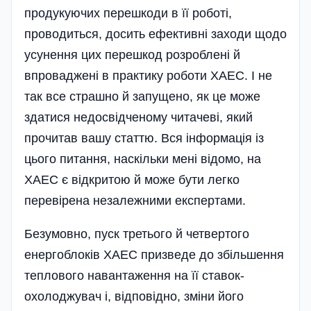
продукуючих перешкоди в її роботі,
проводиться, досить ефективні заходи щодо
усунення цих перешкод розроблені й
впроваджені в практику роботи ХАЕС. І не
так все страшно й запущено, як це може
здатися недосвідченому читачеві, який
прочитав вашу статтю. Вся інформація із
цього питання, наскільки мені відомо, на
ХАЕС є відкритою й може бути легко
перевірена незалежними експертами.
Безумовно, пуск третього й четвертого
енергоблоків ХАЕС призведе до збільшення
теплового навантаження на її ставок-
охолоджувач і, відповідно, зміни його