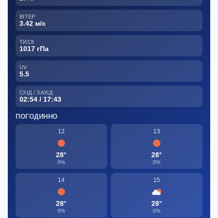
ВІТЕР
3.42 м/с
ТИСК
1017 гПа
UV
5.5
СХІД / ЗАХІД
02:54 / 17:43
ПОГОДИННО
12
13
28°
28°
0%
0%
14
15
28°
28°
0%
0%