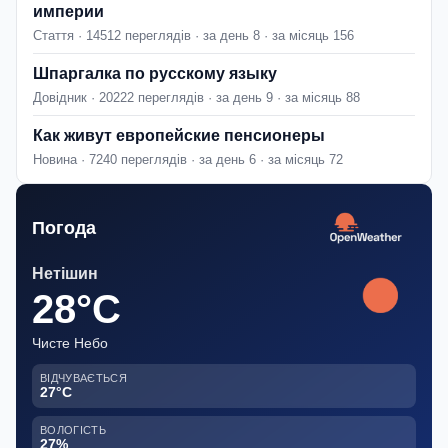
империи
Стаття · 14512 переглядів · за день 8 · за місяць 156
Шпаргалка по русскому языку
Довідник · 20222 переглядів · за день 9 · за місяць 88
Как живут европейские пенсионеры
Новина · 7240 переглядів · за день 6 · за місяць 72
Погода
Нетішин
28°C
Чисте Небо
ВІДЧУВАЄТЬСЯ
27°C
ВОЛОГІСТЬ
27%