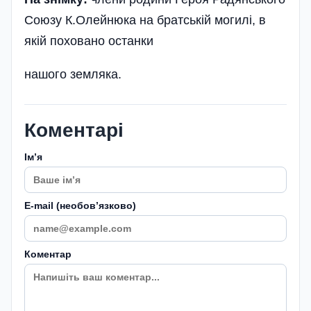
Союзу К.Олейнюка на братській могилі, в
якій поховано останки
нашого земляка.
Коментарі
Імʼя
E-mail (необовʼязково)
Коментар