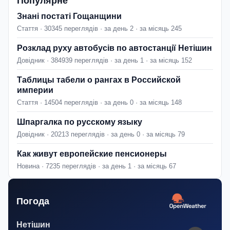
Популярне
Знані постаті Гощанщини
Стаття · 30345 переглядів · за день 2 · за місяць 245
Розклад руху автобусів по автостанції Нетішин
Довідник · 384939 переглядів · за день 1 · за місяць 152
Таблицы табели о рангах в Российской
империи
Стаття · 14504 переглядів · за день 0 · за місяць 148
Шпаргалка по русскому языку
Довідник · 20213 переглядів · за день 0 · за місяць 79
Как живут европейские пенсионеры
Новина · 7235 переглядів · за день 1 · за місяць 67
Погода
Нетішин