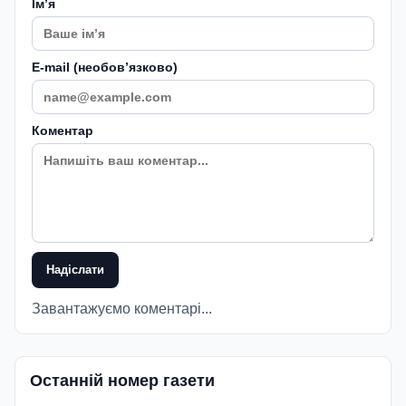
Імʼя
E-mail (необовʼязково)
Коментар
Надіслати
Завантажуємо коментарі...
Останній номер газети