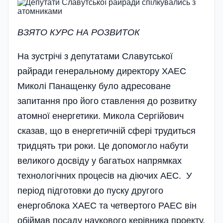
ВЗЯТО КУРС НА РОЗВИТОК
На зустрічі з депутатами Славутської
райради генеральному директору ХАЕС
Миколі Панащенку було адресоване
запитання про його ставлення до розвитку
атомної енергетики. Микола Сергійович
сказав, що в енергетичній сфері трудиться
тридцять три роки. Це допомогло набути
великого досвіду у багатьох напрямках
технологічних процесів на діючих АЕС. У
період підготовки до пуску другого
енергоблока ХАЕС та четвертого РАЕС він
обіймав посаду наукового керівника проекту.