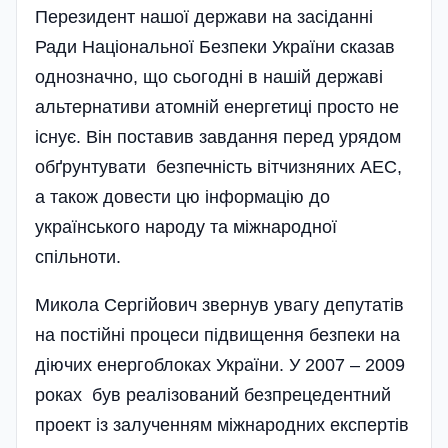
Перезидент нашої держави на засі­данні
Ради Національної Безпеки України сказав
однозначно, що сьогодні в нашій державі
альтернативи атомній енергетиці просто не
існує. Він поставив завдання перед урядом
обґрунтувати безпечність вітчизняних АЕС,
а також довести цю інформацію до
українського народу та міжнародної
спільноти.
Микола Сергійович звернув увагу депутатів
на постійні процеси підвищення безпеки на
діючих енергоблоках України. У 2007 – 2009
роках був реалізований безпрецедентний
проект із залученням міжнародних експертів