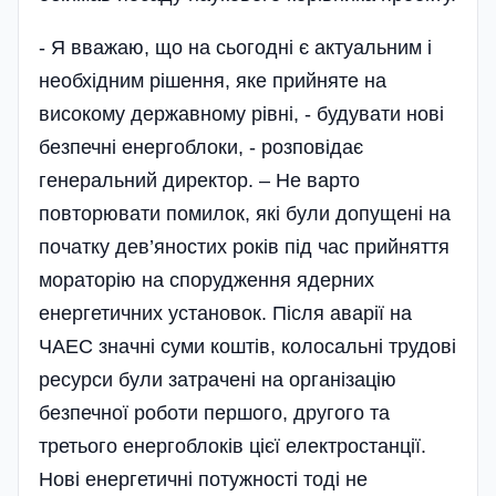
- Я вважаю, що на сьогодні є актуальним і
необхідним рішення, яке прийняте на
високому державному рівні, - будувати нові
безпечні енергоблоки, - розповідає
генеральний директор. – Не варто
повторювати помилок, які були допущені на
початку дев’яностих років під час прийняття
мораторію на спорудження ядерних
енергетичних установок. Після аварії на
ЧАЕС значні суми коштів, колосальні трудові
ресурси були затрачені на організацію
безпечної роботи першого, другого та
третього енергоблоків цієї електростанції.
Нові енергетичні потужності тоді не