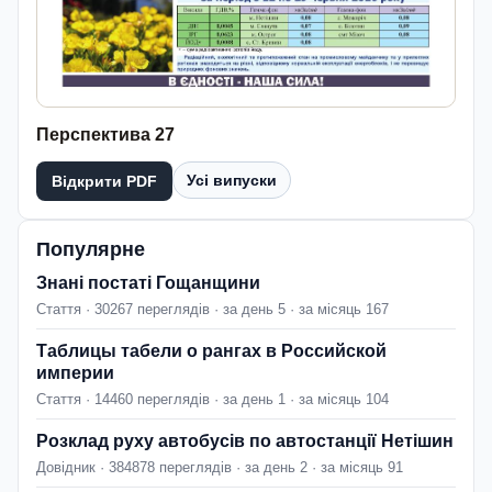
Перспектива 27
Усі випуски
Відкрити PDF
Популярне
Знані постаті Гощанщини
Стаття · 30267 переглядів · за день 5 · за місяць 167
Таблицы табели о рангах в Российской
империи
Стаття · 14460 переглядів · за день 1 · за місяць 104
Розклад руху автобусів по автостанції Нетішин
Довідник · 384878 переглядів · за день 2 · за місяць 91