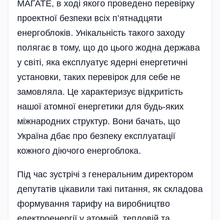
МАГАТЕ, в ході якого проведено перевірку
проектної безпеки всіх п’ятнадцяти
енергоблоків. Унікальність такого заходу
полягає в тому, що до цього жодна держава
у світі, яка експлуатує ядерні енергетичні
установки, таких перевірок для себе не
замовляла. Це характеризує відкритість
нашої атомної енергетики для будь-яких
міжнародних структур. Вони бачать, що
Україна дбає про безпеку експлуатації
кожного діючого енергоблока.
Під час зустрічі з генеральним директором
депутатів цікавили такі питання, як складова
формування тарифу на виробництво
електроенергії у атомній, тепловій та