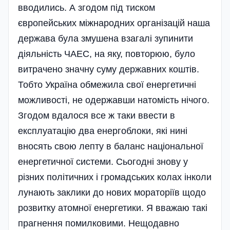
вводились. А згодом під тиском
європейських міжнародних організацій наша
держава була змушена взагалі зупинити
діяльність ЧАЕС, на яку, повторюю, було
витрачено значну суму державних коштів.
Тобто Україна обмежила свої енергетичні
можливості, не одержавши натомість нічого.
Згодом вдалося все ж таки ввести в
експлуатацію два енергоблоки, які нині
вносять свою лепту в баланс національної
енергетичної системи. Сьогодні знову у
різних політичних і громадських колах інколи
лунають заклики до нових мораторіїв щодо
розвитку атомної енергетики. Я вважаю такі
прагнення помилковими. Нещодавно