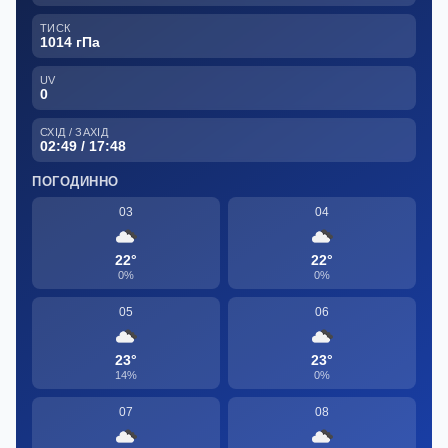
ТИСК
1014 гПа
UV
0
СХІД / ЗАХІД
02:49 / 17:48
ПОГОДИННО
03
04
22°
22°
0%
0%
05
06
23°
23°
14%
0%
07
08