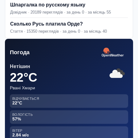
Шпаргалка по русскому языку
Довідник · 20189 переглядів · за день 0 · за місяць 55
Сколько Русь платила Орде?
Стаття · 15350 переглядів · за день 0 · за місяць 40
Погода
Нетішин
22°C
Рвані Хмари
ВІДЧУВАЄТЬСЯ
22°C
ВОЛОГІСТЬ
57%
ВІТЕР
2.84 м/с