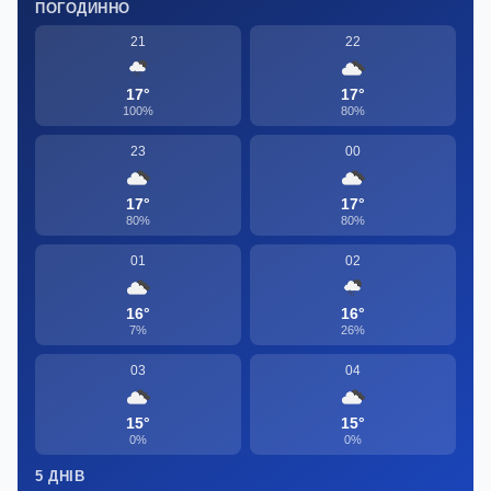
ПОГОДИННО
21
22
17°
17°
100%
80%
23
00
17°
17°
80%
80%
01
02
16°
16°
7%
26%
03
04
15°
15°
0%
0%
5 ДНІВ