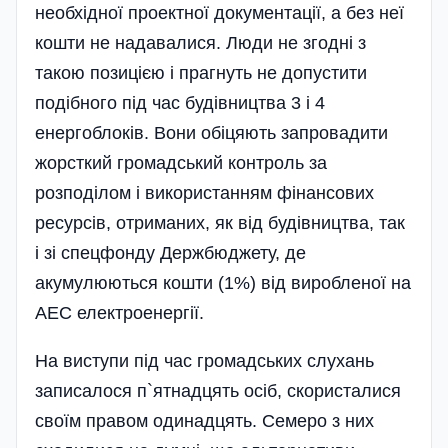
необхідної проектної документації, а без неї
кошти не надавалися. Люди не згодні з
такою позицією і прагнуть не допустити
подібного під час будівництва 3 і 4
енергоблоків. Вони обіцяють запровадити
жорсткий громадський контроль за
розподілом і використанням фінансових
ресурсів, отриманих, як від будівництва, так
і зі спецфонду Держбюджету, де
акумулюються кошти (1%) від виробленої на
АЕС електроенергії.
На виступи під час громадських слухань
записалося п`ятнадцять осіб, скористалися
своїм правом одинадцять. Семеро з них