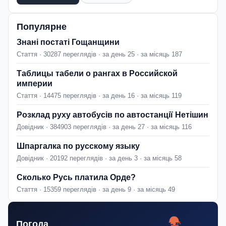
Популярне
Знані постаті Гощанщини
Стаття · 30287 переглядів · за день 25 · за місяць 187
Таблицы табели о рангах в Российской
империи
Стаття · 14475 переглядів · за день 16 · за місяць 119
Розклад руху автобусів по автостанції Нетішин
Довідник · 384903 переглядів · за день 27 · за місяць 116
Шпаргалка по русскому языку
Довідник · 20192 переглядів · за день 3 · за місяць 58
Сколько Русь платила Орде?
Стаття · 15359 переглядів · за день 9 · за місяць 49
Погода