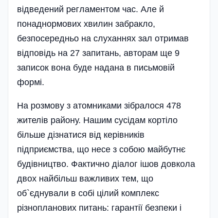
відведений регламентом час. Але й
понаднормових хвилин забракло,
безпосередньо на слуханнях зал отримав
відповідь на 27 запитань, авторам ще 9
записок вона буде надана в письмовій
формі.
На розмову з атомниками зібралося 478
жителів району. Нашим сусідам кортіло
більше дізнатися від керівників
підприємства, що несе з собою майбутнє
будівництво. Фактично діалог ішов довкола
двох найбільш важливих тем, що
об`єднували в собі цілий комплекс
різнопланових питань: гарантії безпеки і