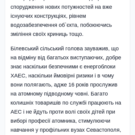
спорудження нових потужностей на вже
існуючих конструкціях, рівнем
водозабезпечення об`єкта, побоюючись
зміління своїх криниць тощо.
Білевський сільський голова зауважив, що
на відміну від бага­тьох виступаючих, добре
знає наскільки безпечними є енергоблоки
ХАЕС, наскільки ймовірні ризики і в чому
вони полягають, адже 16 років прослужив
на атомному підводному човні. Багато
колишніх товаришів по службі працюють на
АЕС і не йдуть проти волі своїх дітей при
виборі професії атомника, стимулюючи
навчання у профільних вузах Севастополя,