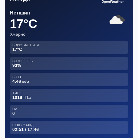
Нетішин
17°C
Хмарно
ВІДЧУВАЄТЬСЯ
17°C
ВОЛОГІСТЬ
93%
ВІТЕР
4.46 м/с
ТИСК
1018 гПа
UV
0
СХІД / ЗАХІД
02:51 / 17:46