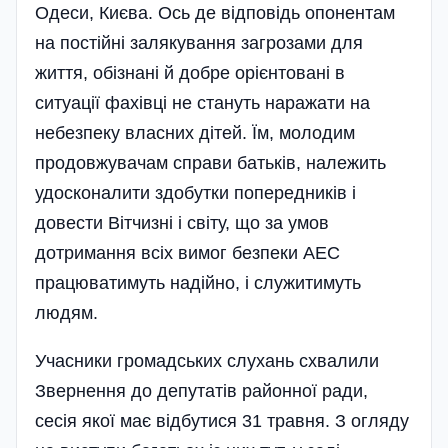
Одеси, Києва. Ось де відповідь опонентам
на постійні залякування загрозами для
життя, обізнані й добре орієнтовані в
ситуації фахівці не стануть наражати на
небезпеку власних дітей. Їм, молодим
продовжувачам справи батьків, належить
удосконалити здобутки попередників і
довести Вітчизні і світу, що за умов
дотримання всіх вимог безпеки АЕС
працюватимуть надійно, і служитимуть
людям.
Учасники громадських слухань схвалили
Звернення до депутатів районної ради,
сесія якої має відбутися 31 травня. З огляду