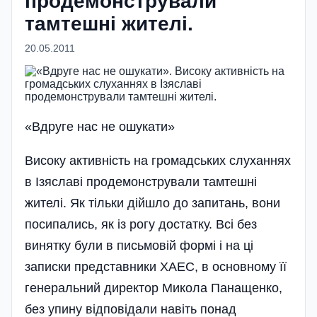
продемонстрували
тамтешні жителі.
20.05.2011
«Вдруге нас не ошукати»
Високу активність на громадських слуханнях
в Ізяславі продемонстрували тамтешні
жителі. Як тільки дійшло до запитань, вони
посипались, як із рогу достатку. Всі без
винятку були в письмовій формі і на ці
записки представники ХАЕС, в основному її
генеральний директор Микола Панащенко,
без упину відповідали навіть понад