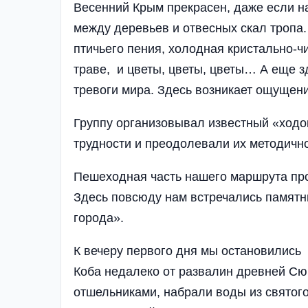
Весенний Крым прекрасен, даже если н
между деревьев и отвесных скал тропа.
птичьего пения, холодная кристально-
траве, и цветы, цветы, цветы… А еще з
тревоги мира. Здесь возникает ощущени
Группу организовывал известный «ходо
трудности и преодолевали их методично
Пешеходная часть нашего маршрута про
Здесь повсюду нам встречались памят
города».
К вечеру первого дня мы остановились
Коба недалеко от развалин древней Сю
отшельниками, набрали воды из святог