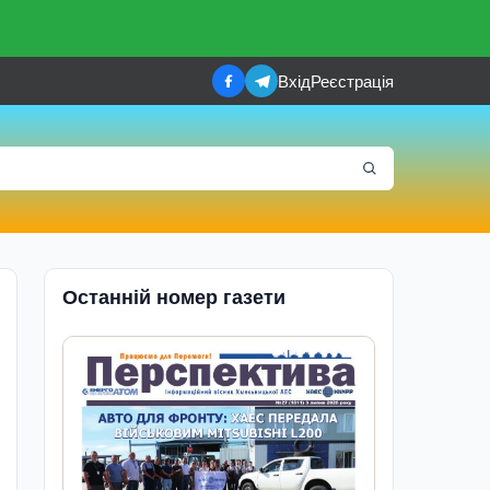
Вхід
Реєстрація
Останній номер газети