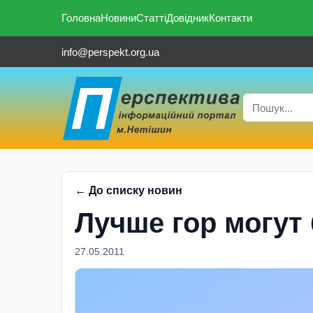
Головна
Новини
Статті
Довідник
Контакти
info@perspekt.org.ua
← До списку новин
Лучше гор могут
27.05.2011