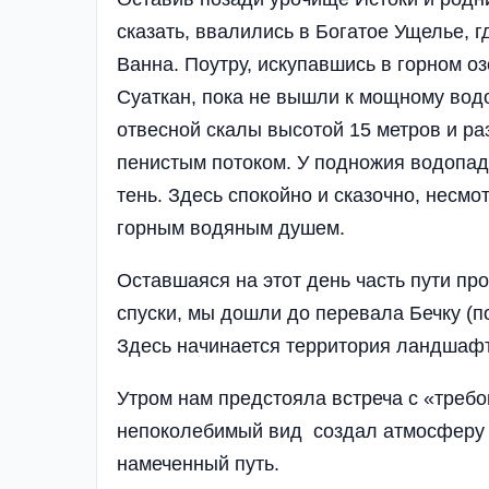
сказать, ввалились в Богатое Ущелье, г
Ванна. Поутру, искупавшись в горном о
Суаткан, пока не вышли к мощному водо
отвесной скалы высотой 15 метров и ра
пенистым потоком. У подножия водопа
тень. Здесь спокойно и сказочно, несм
горным водяным душем.
Оставшаяся на этот день часть пути п
спуски, мы дошли до перевала Бечку (по
Здесь начинается территория ландшафт
Утром нам предстояла встреча с «треб
непоколебимый вид создал атмосферу 
намеченный путь.