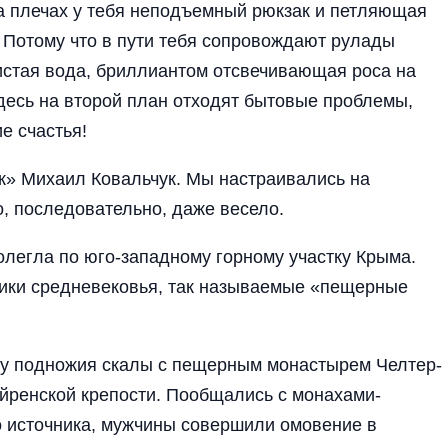
а плечах у тебя неподъемный рюкзак и петляющая
 Потому что в пути тебя сопровождают рулады
чистая вода, бриллиантом отсвечивающая роса на
десь на второй план отходят бытовые проблемы,
е счастья!
к» Михаил Ковальчук. Мы настраивались на
, последовательно, даже весело.
легла по юго-западному горному участку Крыма.
ники средневековья, так называемые «пещерные
 у подножия скалы с пещерным монастырем Челтер-
йренской крепости. Пообщались с монахами-
о источника, мужчины совершили омовение в