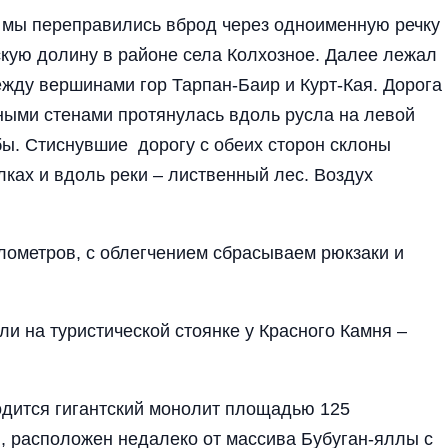
 мы переправились вброд через одноименную речку
кую долину в районе села Колхозное. Далее лежал
жду вершинами гор Тарпан-Баир и Курт-Кая. Дорога
ыми стенами протянулась вдоль русла на левой
ибы. Стиснувшие дорогу с обеих сторон склоны
лках и вдоль реки – лиственный лес. Воздух
лометров, с облегчением сбрасываем рюкзаки и
и на туристической стоянке у Красного Камня –
одится гигантский монолит площадью 125
, расположен недалеко от массива Бубуган-яллы с