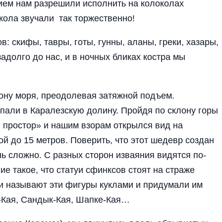
ием нам разрешили исполнить на колоколах
кола звучали так торжественно!
: скифы, тавры, готы, гунны, аланы, греки, хазары,
адолго до нас, и в ночных бликах костра мы
рону моря, преодолевая затяжной подъем.
али в Каралезскую долину. Пройдя по склону горы
 простор» и нашим взорам открылся вид на
 до 15 метров. Поверить, что этот шедевр создан
ь сложно. С разных сторон изваяния видятся по-
ие такое, что статуи сфинксов стоят на страже
и называют эти фигуры куклами и придумали им
-Кая, Сандык-Кая, Шапке-Кая…