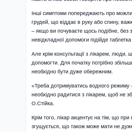
Інші симптоми попереджають про можливі
грудей, що віддає в руку або спину, важк
– якщо ви почуваєте щось подібне, без з
невідкладної допомоги підійде таблетка 
Але крім консультації з лікарем, люди, щ
допомогти. Для початку потрібно збільш
необхідно бути дуже обережним.
«Треба дотримуватись водного режиму – 
необхідно радитися з лікарем, щоб не з
О.Стійка.
Крім того, лікар акцентує на тім, що при
згущується, що також може мати не дуж