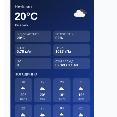
Нетішин
20°C
Хмарно
ВІДЧУВАЄТЬСЯ
ВОЛОГІСТЬ
20°C
92%
ВІТЕР
ТИСК
5.78 м/с
1017 гПа
UV
СХІД / ЗАХІД
0
02:49 / 17:48
ПОГОДИННО
18
19
20
21
20°
20°
19°
19°
100%
80%
80%
80%
22
23
00
01