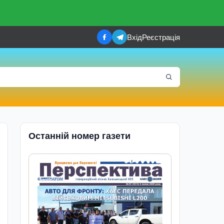
Вхід
Реєстрація
Останній номер газети