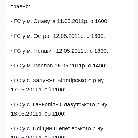
травня:
·
ГС у м. Славута 11.05.2011р. о 1600;
·
ГС у м. Острог 12.05.2011р. о 1600;
·
ГС у м. Нетішин 12.05.2011р. о 1830;
·
ГС у м. Ізяслав 16.05.2011р. о 1400;
·
ГС у с. Залужжя Білогірського р-ну
17.05.2011р. об 1100;
·
ГС у с. Ганнопіль Славутського р-ну
18.05.2011р. об 1100;
·
ГС у с. Пліщин Шепетівського р-ну
19.05.2011р. об 1100;