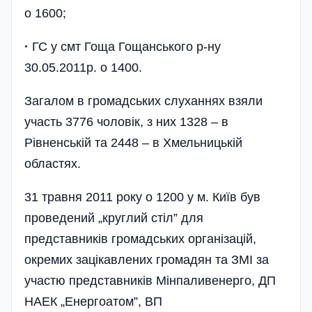
о 1600;
·
ГС у смт Гоща Гощанського р-ну
30.05.2011р. о 1400.
Загалом в громадських слуханнях взяли
участь 3776 чоловік, з них 1328 – в
Рівненській та 2448 – в Хмельницькій
областях.
31 травня 2011 року о 1200 у м. Київ був
проведений „круглий стіл” для
представників громадських організацій,
окремих зацікавлених громадян та ЗМІ за
участю представників Мінпаливенерго, ДП
НАЕК „Енергоатом”, ВП