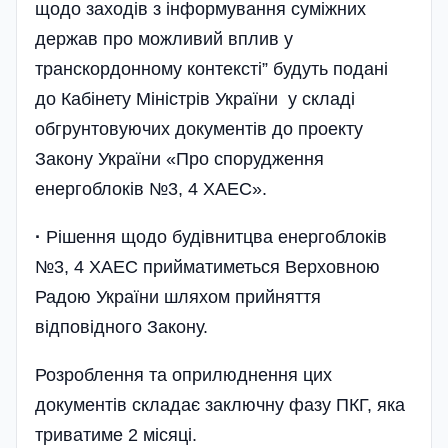
щодо заходів з інформування суміжних
держав про можливий вплив у
транскордонному контексті” будуть подані
до Кабінету Міністрів України у складі
обгрунтовуючих документів до проекту
Закону України «Про спорудження
енергоблоків №3, 4 ХАЕС».
·
Рішення щодо будівнитцва енергоблоків
№3, 4 ХАЕС прийматиметься Верховною
Радою України шляхом прийняття
відповідного Закону.
Розроблення та оприлюднення цих
документів складає заключну фазу ПКГ, яка
триватиме 2 місяці.