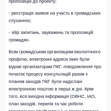
пропозицій до проекту;
·
реєстрація заявок на участь в громадських
слуханнях;
·
збір запитань, зауважень та пропозицій
громадян.
Всім громадським організаціям екологічного
профілю, електронні адреси яких були
відомі організаторам ПКГ, повідомлення про
початок процесу консультацій разом з
планом заходів ПКГ були надіслані
електронною поштою в перші ж дні. Крім
того, вся вихідна інформація (ОВНС, ІАО,
план заходів, перелік та час роботи