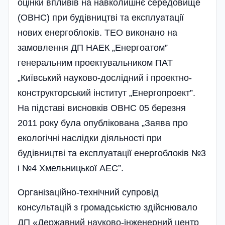
оцінки впливів на навколишнє середовище
(ОВНС) при будівництві та експлуатації
нових енергоблоків. ТЕО виконано на
замовлення ДП НАЕК „Енергоатом”
генеральним проектувальником ПАТ
„Київський науково-дослідний і проектно-
конструкторський інститут „Енергопроект”.
На підставі висновків ОВНС 05 березня
2011 року була опублікована „Заява про
екологічні наслідки діяльності при
будівництві та експлуатації енергоблоків №3
і №4 Хмельницької АЕС”.
Організаційно-технічний супровід
консультацій з громадськістю здійснювало
ДП «Державний науково-інженерний центр