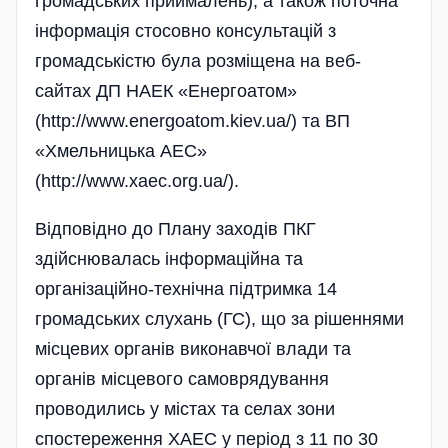
громадських приймалень), а також поточна
інформація стосовно консультацій з
громадськістю була розміщена на веб-
сайтах ДП НАЕК «Енергоатом»
(http://www.energoatom.kiev.ua/) та ВП
«Хмельницька АЕС»
(http://www.xaec.org.ua/).
Відповідно до Плану заходів ПКГ
здійснювалась інформаційна та
організаційно-технічна підтримка 14
громадських слухань (ГС), що за рішеннями
місцевих органів виконавчої влади та
органів місцевого самоврядування
проводились у містах та селах зони
спостереження ХАЕС у період з 11 по 30