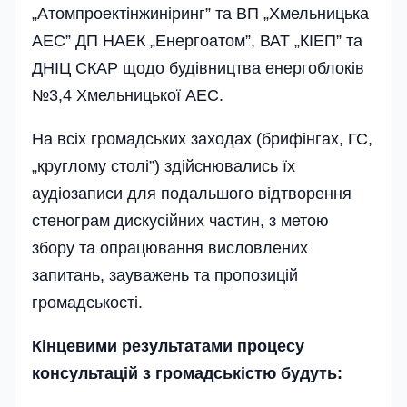
„Атомпроектінжиніринг” та ВП „Хмельницька
АЕС” ДП НАЕК „Енергоатом”, ВАТ „КІЕП” та
ДНІЦ СКАР щодо будівництва енергоблоків
№3,4 Хмельницької АЕС.
На всіх громадських заходах (брифінгах, ГС,
„круглому столі”) здійснювались їх
аудіозаписи для подальшого відтворення
стенограм дискусійних частин, з метою
збору та опрацювання висловлених
запитань, зауважень та пропозицій
громадськості.
Кінцевими результатами процесу
консультацій з громадськістю будуть: