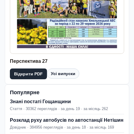
Перспектива 27
Усі випуски
Відкрити PDF
Популярне
Знані постаті Гощанщини
Стаття · 30362 переглядів · за день 19 · за місяць 262
Розклад руху автобусів по автостанції Нетішин
Довідник · 384956 переглядів · за день 18 · за місяць 169