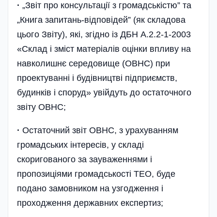
·
„Звіт про консультації з громадськістю” та
„Книга запитань-відповідей” (як складова
цього Звіту), які, згідно із ДБН А.2.2-1-2003
«Склад і зміст матеріалів оцінки впливу на
навколишнє середовище (ОВНС) при
проектуванні і будівництві підприємств,
будинків і споруд» увійдуть до остаточного
звіту ОВНС;
·
Остаточний звіт ОВНС, з урахуванням
громадських інтересів, у складі
скоригованого за зауваженнями і
пропозиціями громадськості ТЕО, буде
подано замовником на узгодження і
проходження державних експертиз;