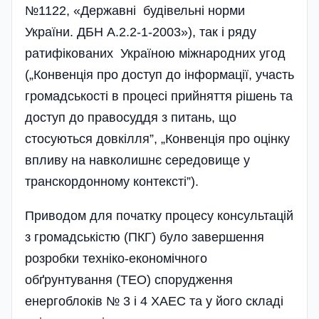
№1122, «Державні будівельні норми
України. ДБН А.2.2-1-2003»), так і ряду
ратифікованих Україною міжнародних угод
(„Конвенція про доступ до інформації, участь
громадськості в процесі прийняття рішень та
доступ до правосуддя з питань, що
стосуються довкілля”, „Конвенція про оцінку
впливу на навколишнє середовище у
транскордонному контексті”).
Приводом для початку процесу консультацій
з громадськістю (ПКГ) було завершення
розробки техніко-економічного
обґрунтування (ТЕО) спорудження
енергоблоків № 3 і 4 ХАЕС та у його складі