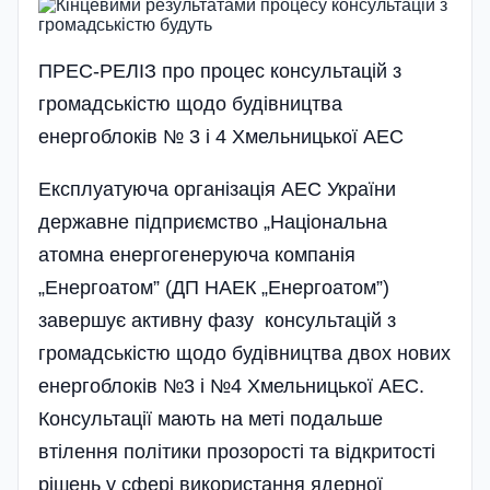
ПРЕС-РЕЛІЗ про процес консультацій з
громадськістю щодо будівництва
енергоблоків № 3 і 4 Хмельницької АЕС
Експлуатуюча організація АЕС України
державне підприємство „Національна
атомна енергогенеруюча компанія
„Енергоатом” (ДП НАЕК „Енергоатом”)
завершує активну фазу консультацій з
громадськістю щодо будівництва двох нових
енергоблоків №3 і №4 Хмельницької АЕС.
Консультації мають на меті подальше
втілення політики прозорості та відкритості
рішень у сфері використання ядерної