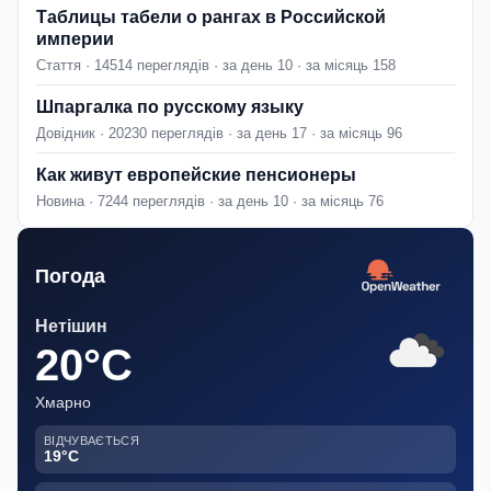
Таблицы табели о рангах в Российской
империи
Стаття · 14514 переглядів · за день 10 · за місяць 158
Шпаргалка по русскому языку
Довідник · 20230 переглядів · за день 17 · за місяць 96
Как живут европейские пенсионеры
Новина · 7244 переглядів · за день 10 · за місяць 76
Погода
Нетішин
20°C
Хмарно
ВІДЧУВАЄТЬСЯ
19°C