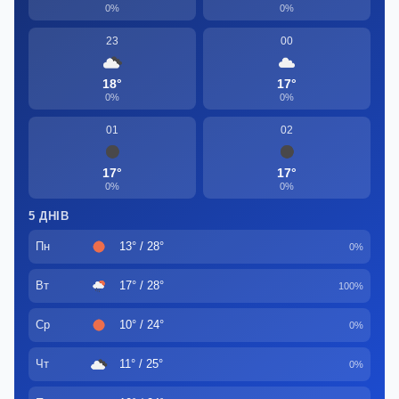
0%
0%
23
00
18°
17°
0%
0%
01
02
17°
17°
0%
0%
5 ДНІВ
Пн
13° / 28°
0%
Вт
17° / 28°
100%
Ср
10° / 24°
0%
Чт
11° / 25°
0%