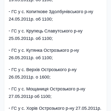
·
ГС у с. Копиткове Здолбунівського р-ну
24.05.2011р. об 1100;
·
ГС у с. Крупець Славутського р-ну
25.05.2011р. об 1100;
·
ГС у с. Кутянка Острозького р-ну
26.05.2011р. об 1100;
·
ГС у с. Верхів Острозького р-ну
26.05.2011р. о 1600;
·
ГС у с. Мощаниця Острозького р-ну
27.05.2011р об 1100;
·
ГС у с. Хорів Острозького р-ну 27.05.2011р.