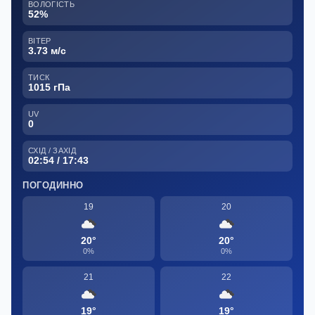
ВОЛОГІСТЬ
52%
ВІТЕР
3.73 м/с
ТИСК
1015 гПа
UV
0
СХІД / ЗАХІД
02:54 / 17:43
ПОГОДИННО
19
20
20°
20°
0%
0%
21
22
19°
19°