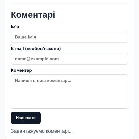
Коментарі
Імʼя
E-mail (необовʼязково)
Коментар
Надіслати
Завантажуємо коментарі...