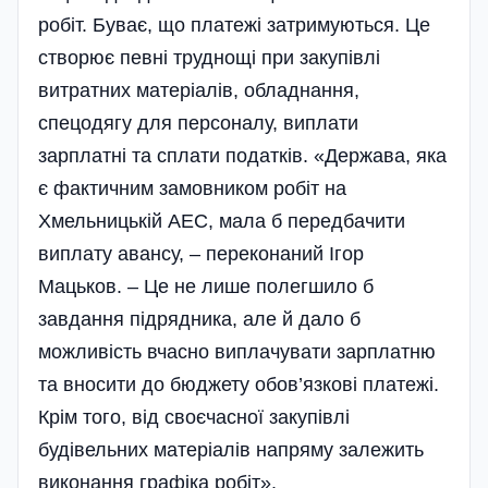
робіт. Буває, що платежі затримуються. Це
створює певні труднощі при закупівлі
витратних матеріалів, обладнання,
спецодягу для персоналу, виплати
зарплатні та сплати податків. «Держава, яка
є фактичним замовником робіт на
Хмельницькій АЕС, мала б передбачити
виплату авансу, – переконаний Ігор
Мацьков. – Це не лише полегшило б
завдання підрядника, але й дало б
можливість вчасно виплачувати зарплатню
та вносити до бюджету обов’язкові платежі.
Крім того, від своєчасної закупівлі
будівельних матеріалів напряму залежить
виконання графіка робіт».