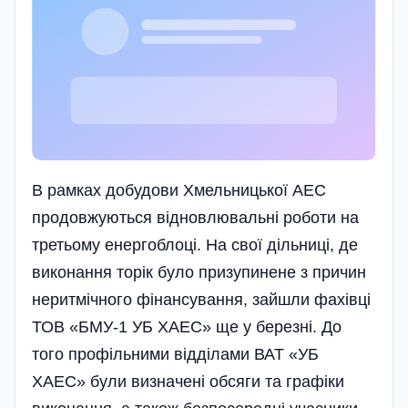
В рамках добудови Хмельницької АЕС
продовжуються відновлювальні роботи на
третьому енергоблоці. На свої дільниці, де
виконання торік було призупинене з причин
неритмічного фінансування, зайшли фахівці
ТОВ «БМУ-1 УБ ХАЕС» ще у березні. До
того профільними відділами ВАТ «УБ
ХАЕС» були визначені обсяги та графіки