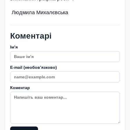
Людмила Михалєвська
Коментарі
Імʼя
E-mail (необовʼязково)
Коментар