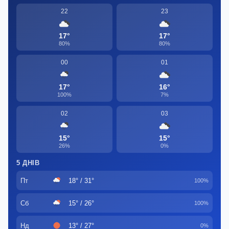
22
23
17°
17°
80%
80%
00
01
17°
16°
100%
7%
02
03
15°
15°
26%
0%
5 ДНІВ
Пт
18° / 31°
100%
Сб
15° / 26°
100%
Нд
13° / 27°
0%