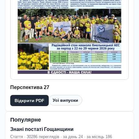
Перспектива 27
Усі випуски
Відкрити PDF
Популярне
Знані постаті Гощанщини
Стаття · 30286 переглядів · за день 24 · за місяць 186