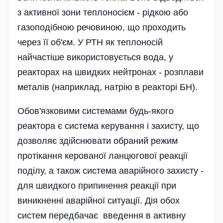
з активної зони теплоносієм - рідкою або
газоподібною речовиною, що проходить
через її об'єм. У РТН як теплоносій
найчастіше використовується вода, у
реакторах на швидких нейтронах - розплави
металів (наприклад, натрію в реакторі БН).
Обов'язковими системами будь-якого
реактора є система керування і захисту, що
дозволяє здійснювати обраний режим
протікання керованої ланцюгової реакції
поділу, а також система аварійного захисту -
для швидкого припинення реакції при
виникненні аварійної ситуації. Дія обох
систем передбачає введення в активну