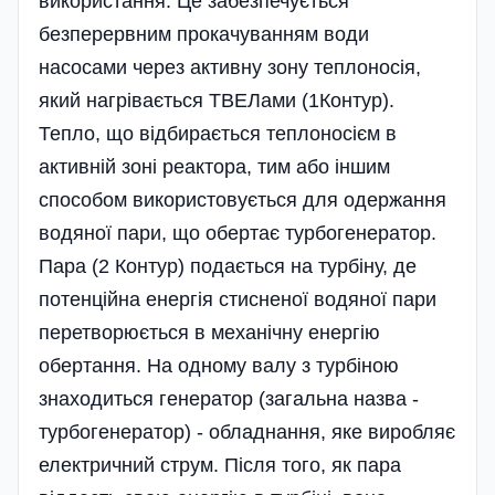
використання. Це забезпечується
безперервним прокачуванням води
насосами через активну зону теплоносія,
який нагрівається ТВЕЛами (1Контур).
Тепло, що відбирається теплоносієм в
активній зоні реактора, тим або іншим
способом використовується для одержання
водяної пари, що обертає турбогенератор.
Пара (2 Контур) подається на турбіну, де
потенційна енергія стисненої водяної пари
перетворюється в механічну енергію
обертання. На одному валу з турбіною
знаходиться генератор (загальна назва -
турбогенератор) - обладнання, яке виробляє
електричний струм. Після того, як пара