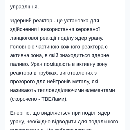
управління.
Ядерний реактор - це установка для
здійснення і використання керованої
ланцюгової реакції поді­лу ядер урану.
Головною частиною кожного реактора є
активна зона, в якій знаходиться ядерне
паливо. Уран поміщають в активну зону
реактора в трубках, виготовлених з
прозорого для нейтронів металу, які
називають тепловиділяючими елементами
(скорочено - ТВЕЛами).
Енергію, що виділяється при поділі ядер
урану, необхідно відводити для подальшого