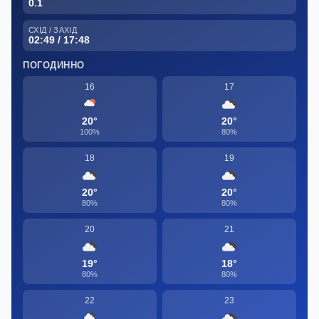
0.1
СХІД / ЗАХІД
02:49 / 17:48
ПОГОДИННО
16
17
20°
20°
100%
80%
18
19
20°
20°
80%
80%
20
21
19°
18°
80%
80%
22
23