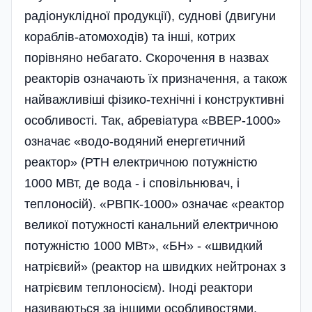
радіонуклідної продукції), суднові (двигуни
кораблів-атомоходів) та інші, котрих
порівняно небагато. Скорочення в назвах
реакторів означають їх призначення, а також
найважливіші фізико-технічні і конструктивні
особливості. Так, абревіатура «ВВЕР-1000»
означає «водо-водяний енергетичний
реактор» (РТН електричною потужністю
1000 МВт, де вода - і сповільнювач, і
теплоносій). «РВПК-1000» означає «реактор
великої потужності канальний електричною
потужністю 1000 МВт», «БН» - «швидкий
натрієвий» (реактор на швидких нейтронах з
натрієвим теплоносієм). Іноді реактори
називаються за іншими особливостями.