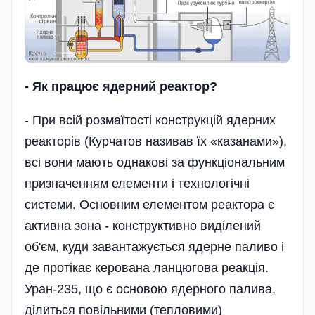
- Як працює ядерний реактор?
- При всій розмаїтості конструкцій ядерних
реакторів (Курчатов називав їх «казанами»),
всі вони мають однакові за функціональним
призначенням елементи і технологічні
системи. Основним елементом реактора є
активна зона - конструктивно виділений
об'єм, куди завантажується ядерне паливо і
де протікає керована ланцюгова реакція.
Уран-235, що є основою ядерного палива,
ділиться повільними (тепловими)