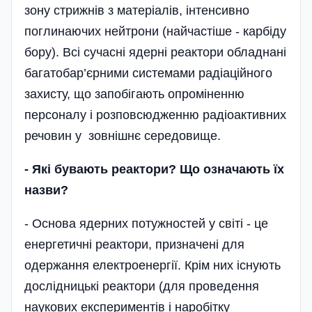
зону стрижнів з матеріалів, інтенсивно
поглинаючих нейтрони (найчастіше - карбіду
бору). Всі сучасні ядерні реактори обладнані
багатобар’єрними системами радіаційного
захисту, що запобігають опроміненню
персоналу і розповсюдженню радіоактивних
речовин у зовнішнє середовище.
- Які бувають реактори? Що означають їх
назви?
- Основа ядерних потужностей у світі - це
енергетичні реактори, призначені для
одержання електроенергії. Крім них існують
дослідницькі реактори (для проведення
наукових експериментів і наробі­тку