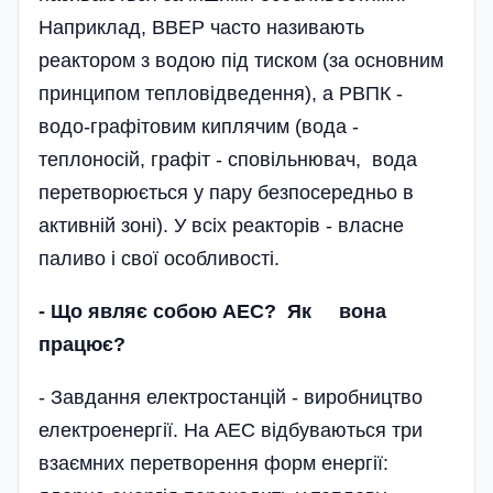
Наприклад, ВВЕР часто називають
реактором з водою під тиском (за основним
принципом тепловідведення), а РВПК -
водо-графітовим киплячим (вода -
теплоносій, графіт - сповільнювач, вода
перетворюється у пару безпосередньо в
активній зоні). У всіх реакторів - власне
паливо і свої особливості.
- Що являє собою АЕС? Як вона
працює?
- Завдання електростанцій - виробництво
електроенергії. На АЕС відбуваються три
взаємних перетворення форм енергії: