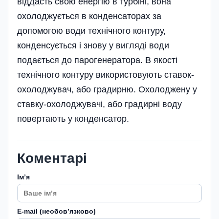
віддасть свою енергію в турбіні, вона
охолоджується в конденсаторах за
допомогою води технічного контуру,
конденсується і знову у вигляді води
подається до парогенератора. В якості
технічного контуру використовують ставок-
охолоджувач, або градирню. Охолоджену у
ставку-охолоджувачі, або градирні воду
повертають у конденсатор.
Коментарі
Імʼя
E-mail (необовʼязково)