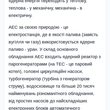
ядерна енергія переходить у теплову,
теплова - у механічну, механічна - в
електричну.
АЕС за своєю природою - це
електростанція, де в якості палива (замість
вугілля чи газу) використовується ядерне
паливо - уран. У склад основного
обладнання АЕС входить ядерний реактор з
парогенераторами (на ТЕС - це паровий
котел), головні циркуляційні насоси,
турбогенератор (турбіна з генератором
струму), водосховище та більше 20 тисяч
найменувань різноманітного обладнання,
від простих насосів до найскладніших
електронних блоків автоматичного