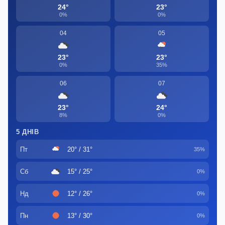
24°
23°
0%
0%
04
05
23°
23°
0%
35%
06
07
23°
24°
8%
0%
5 ДНІВ
Пт
20° / 31°
35%
Сб
15° / 25°
0%
Нд
12° / 26°
0%
Пн
13° / 30°
0%