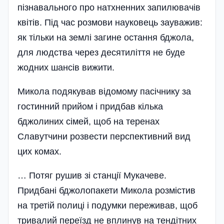
пізнавального про натхненних запилювачів
квітів. Під час розмови науковець зауважив:
як тільки на землі загине остання бджола,
для людства через десятиліття не буде
жодних шансів вижити.
Микола подякував відомому пасічнику за
гостинний прийом і придбав кілька
бджолиних сімей, щоб на теренах
Славутчини розвести перспективний вид
цих комах.
… Потяг рушив зі станції Мукачеве.
Придбані бджолопакети Микола розмістив
на третій полиці і подумки переживав, щоб
тривалий переїзд не вплинув на тендітних