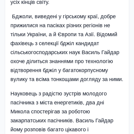
усіх кінців світу.
Бджоли, виведені у гірському краї, добре
прижилися на пасіках різних регіонів не
тільки України, а й Європи та Азії. Відомий
фахівець з селекції бджіл кандидат
сільськогосподарських наук Василь Гайдар
охоче ділиться знаннями про технологію
відтворення бджіл у багатокорпусному
вулику та всіма тонкощами догляду за ними.
Науковець з радістю зустрів молодого
пасічника з міста енергетиків, два дні
Микола спостерігав за роботою
закарпатських пасічників. Василь Гайдар
йому розповів багато цікавого і