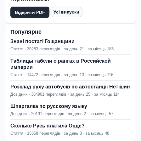
Усі випуски
Відкрити PDF
Популярне
Знані постаті Гощанщини
Стаття · 30283 переглядів · за день 21 · за місяць 183
Таблицы табели о рангах в Российской
империи
Стаття · 14472 переглядів · за день 13 · за місяць 116
Розклад руху автобусів по автостанції Нетішин
Довідник · 384901 переглядів · за день 25 · за місяць 114
Шпаргалка по русскому языку
Довідник · 20191 переглядів · за день 2 · за місяць 57
Сколько Русь платила Орде?
Стаття · 15358 переглядів · за день 8 · за місяць 48