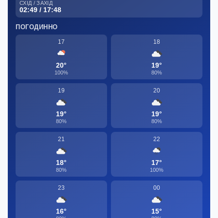
СХІД / ЗАХІД
02:49 / 17:48
ПОГОДИННО
17
18
20°
19°
100%
80%
19
20
19°
19°
80%
80%
21
22
18°
17°
80%
100%
23
00
16°
15°