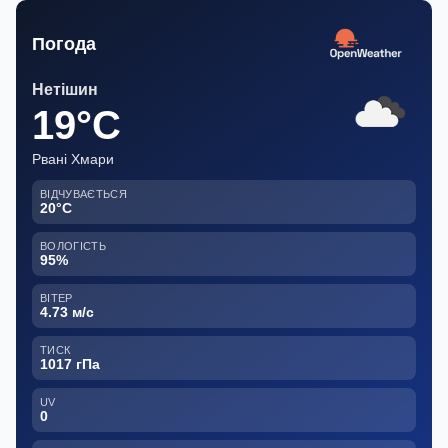
Погода
Нетішин
19°C
Рвані Хмари
ВІДЧУВАЄТЬСЯ
20°C
ВОЛОГІСТЬ
95%
ВІТЕР
4.73 м/с
ТИСК
1017 гПа
UV
0