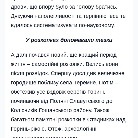
дров», що впору було за голову братись.
Дякуючи наполегливості та терпінню все те
вдалось систематизувати по-науковому.
У розкопках допомагали тезки
А далі почався новий, ще кращий період
життя – самостійні розкопки. Велись вони
після розвідок. Спершу дослідив величезне
городище поблизу села Теремне. Потім –
обстежив усе вздовж берегів Горині,
починаючи від Поляні Славутського до
Колісників Гощанського району. Також
багатьом пам’ятні розкопки в Стадниках над
Горинь-рікою. Отож, археологічні