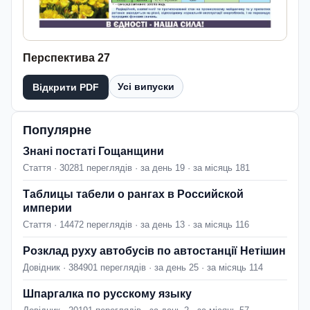
Перспектива 27
Усі випуски
Відкрити PDF
Популярне
Знані постаті Гощанщини
Стаття · 30281 переглядів · за день 19 · за місяць 181
Таблицы табели о рангах в Российской
империи
Стаття · 14472 переглядів · за день 13 · за місяць 116
Розклад руху автобусів по автостанції Нетішин
Довідник · 384901 переглядів · за день 25 · за місяць 114
Шпаргалка по русскому языку