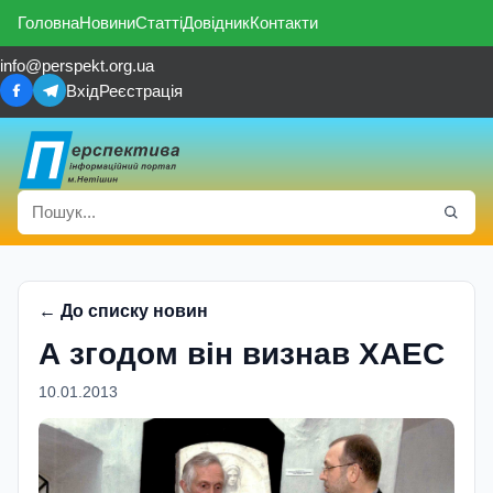
Головна
Новини
Статті
Довідник
Контакти
info@perspekt.org.ua
Вхід
Реєстрація
← До списку новин
А згодом вiн визнав ХАЕС
10.01.2013