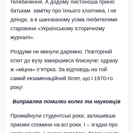
телебачення. А додому листоноша приніс
батькам замітку про їхнього хлопчика, і не
деінде, а в шанованому усіма любителями
старовини «Українському історичному
журналі».
Роздуми не минули даремно. Повторний
іспит до вузу завершився блискуче: одразу
ж «міцна» п’ятірка. За відповідь на той
самий екзаменаційний білет, що і 1970-го
року!
Виправляв помилки колег та науковців
Промайнули студентські роки, залишивши
приємні спомини на всі роки. І – згадки про