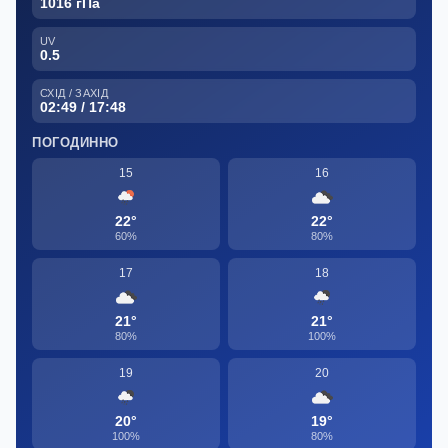
1016 гПа
UV
0.5
СХІД / ЗАХІД
02:49 / 17:48
ПОГОДИННО
15
16
22°
22°
60%
80%
17
18
21°
21°
80%
100%
19
20
20°
19°
100%
80%