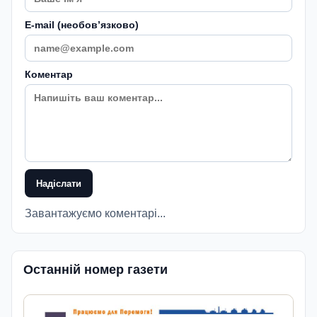
E-mail (необовʼязково)
Коментар
Надіслати
Завантажуємо коментарі...
Останній номер газети