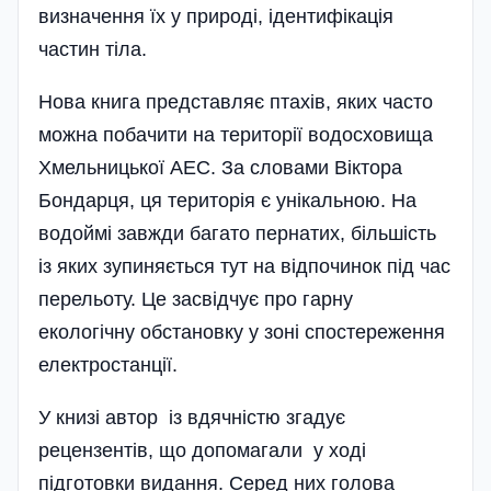
визначення їх у природі, ідентифікація
частин тіла.
Нова книга представляє птахів, яких часто
можна побачити на території водосховища
Хмельницької АЕС. За словами Віктора
Бондарця, ця територія є унікальною. На
водоймі завжди багато пернатих, більшість
із яких зупиняється тут на відпочинок під час
перельоту. Це засвідчує про гарну
екологічну обстановку у зоні спостереження
електростанції.
У книзі автор із вдячністю згадує
рецензентів, що допомагали у ході
підготовки видання. Серед них голова