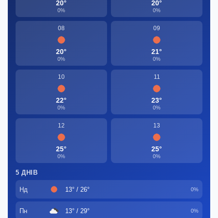
20°
20°
0%
0%
08
09
20°
21°
0%
0%
10
11
22°
23°
0%
0%
12
13
25°
25°
0%
0%
5 ДНІВ
Нд
13° / 26°
0%
Пн
13° / 29°
0%