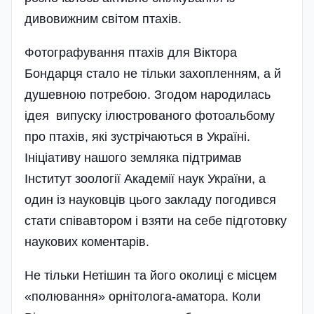
дивовижним світом птахів.
Фотографування птахів для Віктора
Бондарця стало не тільки захопленням, а й
душевною потребою. Згодом народилась
ідея випуску ілюстрованого фотоальбому
про птахів, які зустрічаються в Україні.
Ініціативу нашого земляка підтримав
Інститут зоології Академії наук України, а
один із науковців цього закладу погодився
стати співавтором і взяти на себе підготовку
наукових коментарів.
Не тільки Нетішин та його околиці є місцем
«полювання» орнітолога-аматора. Коли