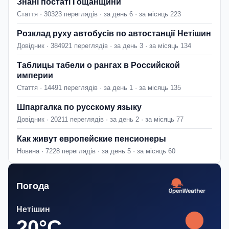
Знані постаті Гощанщини
Стаття · 30323 переглядів · за день 6 · за місяць 223
Розклад руху автобусів по автостанції Нетішин
Довідник · 384921 переглядів · за день 3 · за місяць 134
Таблицы табели о рангах в Российской
империи
Стаття · 14491 переглядів · за день 1 · за місяць 135
Шпаргалка по русскому языку
Довідник · 20211 переглядів · за день 2 · за місяць 77
Как живут европейские пенсионеры
Новина · 7228 переглядів · за день 5 · за місяць 60
Погода
Нетішин
20°C