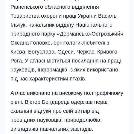
Рівненського обласного відділення
Товариства охорони праці України Василь
Ільчук, начальник відділу Національного
природного парку «Дермансько-Острозький»
Оксана Головко, орнітологи-любителі з
Києва, Богуслава, Одеси, Черкас, Кривого
Рога. У атласі міститься посилання на праці
науковців, інформацію з яких використано
під час характеристики птахів.
Атлас виконано на високому поліграфічному
рівні. Віктор Бондарець одержав перші
схвальні відгуки про свій витвір від
провідних науковців, природолюбів,
викладачів навчальних закладів.