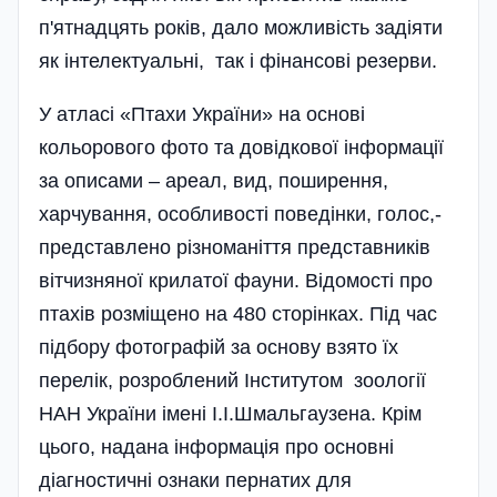
п'ятнадцять років, дало можливість задіяти
як інтелектуальні, так і фінансові резерви.
У атласі «Птахи України» на основі
кольорового фото та довідкової інформації
за описами – ареал, вид, поширення,
харчування, особливості поведінки, голос,-
представлено різноманіття представників
вітчизняної крилатої фауни. Відомості про
птахів розміщено на 480 сторінках. Під час
підбору фотографій за основу взято їх
перелік, розроблений Інститутом зоології
НАН України імені І.І.Шмальгаузена. Крім
цього, надана інформація про основні
діагностичні ознаки пернатих для