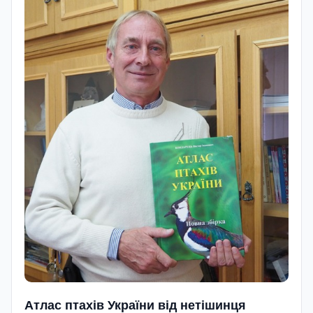
Атлас птахів України від нетішинця