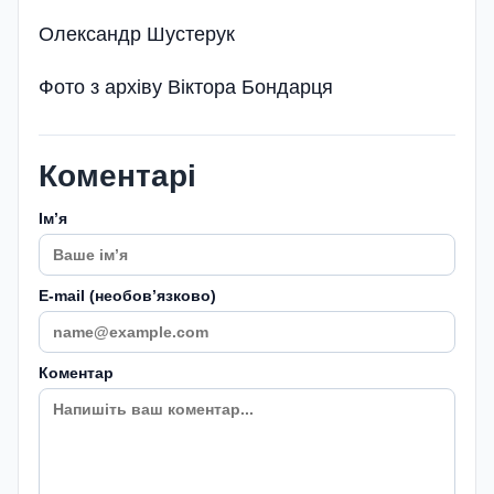
Олександр Шустерук
Фото з архіву Віктора Бондарця
Коментарі
Імʼя
E-mail (необовʼязково)
Коментар