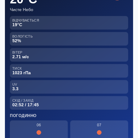
Чисте Небо
ВІДЧУВАЄТЬСЯ
19°C
ВОЛОГІСТЬ
52%
ВІТЕР
2.71 м/с
ТИСК
1023 гПа
UV
3.3
СХІД / ЗАХІД
02:52 / 17:45
ПОГОДИННО
06
07