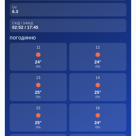
UV
6.3
СХІД / ЗАХІД
02:52 / 17:45
ПОГОДИННО
11
12
24°
24°
0%
0%
13
14
25°
25°
0%
0%
15
16
25°
24°
0%
0%