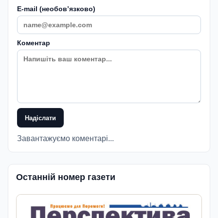
E-mail (необовʼязково)
Коментар
Надіслати
Завантажуємо коментарі...
Останній номер газети