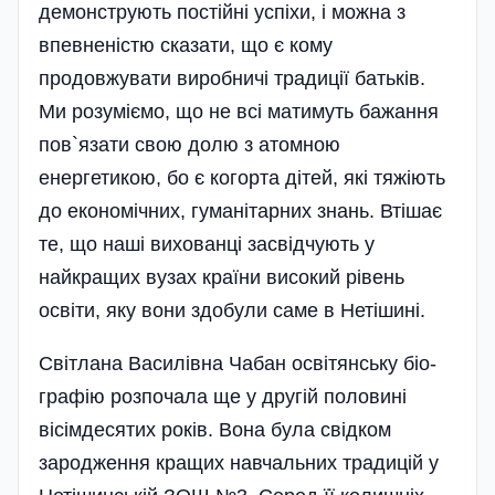
демонструють постійні успіхи, і можна з
впевненістю сказати, що є кому
продовжувати виробничі традиції батьків.
Ми розуміємо, що не всі матимуть бажання
пов`язати свою долю з атомною
енергетикою, бо є когорта дітей, які тяжіють
до економічних, гуманітарних знань. Втішає
те, що наші вихованці засвідчують у
найкращих вузах країни високий рівень
освіти, яку вони здобули саме в Нетішині.
Світлана Василівна Чабан освітянську біо­
графію розпочала ще у другій половині
вісімдесятих років. Вона була свідком
зародження кращих навчальних традицій у