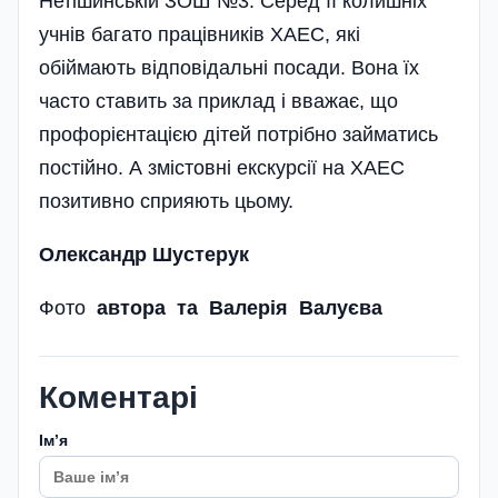
Нетішинській ЗОШ №3. Серед її колишніх
учнів багато працівників ХАЕС, які
обіймають відповідальні посади. Вона їх
часто ставить за приклад і вважає, що
профорієнтацією дітей потрібно займатись
постійно. А змістовні екскурсії на ХАЕС
позитивно сприяють цьому.
Олександр Шустерук
Фото
автора та Валерія Валуєва
Коментарі
Імʼя