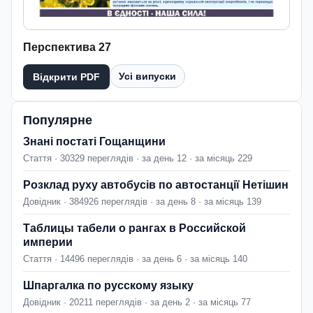
Перспектива 27
Усі випуски
Відкрити PDF
Популярне
Знані постаті Гощанщини
Стаття · 30329 переглядів · за день 12 · за місяць 229
Розклад руху автобусів по автостанції Нетішин
Довідник · 384926 переглядів · за день 8 · за місяць 139
Таблицы табели о рангах в Российской
империи
Стаття · 14496 переглядів · за день 6 · за місяць 140
Шпаргалка по русскому языку
Довідник · 20211 переглядів · за день 2 · за місяць 77