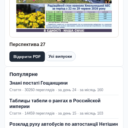
Перспектива 27
Усі випуски
Відкрити PDF
Популярне
Знані постаті Гощанщини
Стаття · 30260 переглядів · за день 24 · за місяць 160
Таблицы табели о рангах в Российской
империи
Стаття · 14459 переглядів · за день 15 · за місяць 103
Розклад руху автобусів по автостанції Нетішин