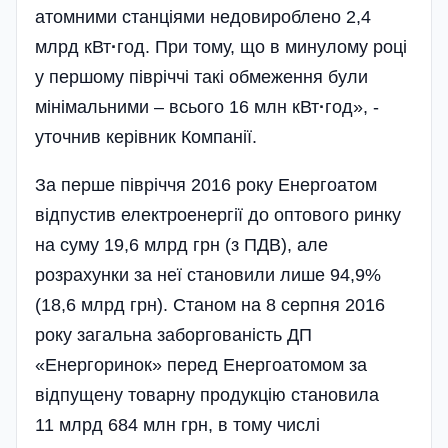
атомними станціями недовироблено 2,4
млрд кВт
·
год. При тому, що в минулому році
у першому півріччі такі обмеження були
мінімальними­ – всього 16 млн кВт
·
год», -
уточнив керівник Компанії.
За перше півріччя 2016 року Енергоатом
відпустив електроенергії до оптового ринку
на суму 19,6 млрд грн (з ПДВ), але
розрахунки за неї становили лише 94,9%
(18,6 млрд грн). Станом на 8 серпня 2016
року загальна заборгованість ДП
«Енергоринок» перед Енергоатомом за
відпущену товарну продукцію становила
11 млрд 684 млн грн, в тому числі