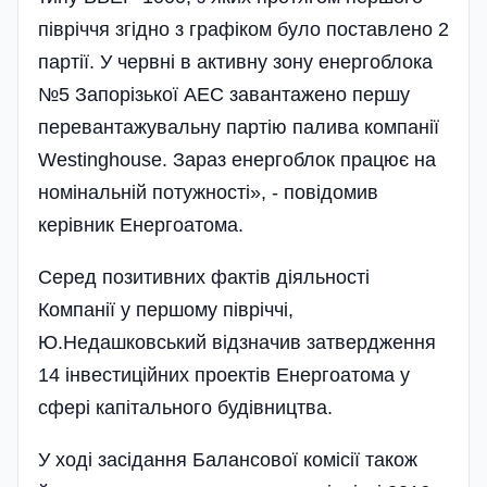
півріччя згідно з графіком було поставлено 2
партії. У червні в активну зону енергоблока
№5 Запорізької АЕС завантажено першу
перевантажувальну партію палива компанії
Westinghouse. Зараз енергоблок працює на
номінальній потужності», - повідомив
керівник Енергоатома.
Серед позитивних фактів діяльності
Компанії у першому півріччі,
Ю.Недашковський відзначив за­твердження
14 інвестиційних проектів Енергоатома у
сфері капітального будівництва.
У ході засідання Балансової комісії також