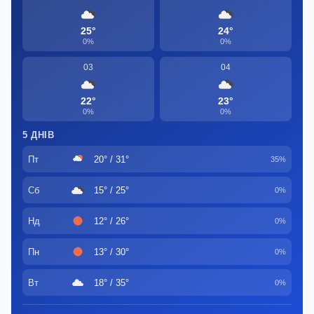
25°
24°
0%
0%
03
04
22°
23°
0%
0%
5 ДНІВ
Пт
20° / 31°
35%
Сб
15° / 25°
0%
Нд
12° / 26°
0%
Пн
13° / 30°
0%
Вт
18° / 35°
0%