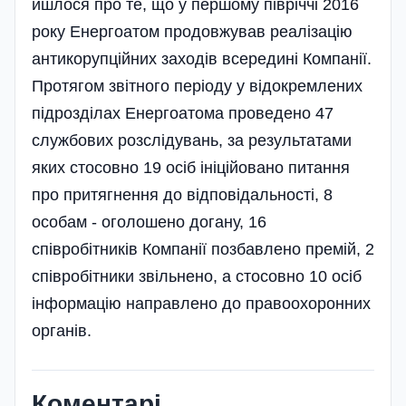
йшлося про те, що у першому півріччі 2016
року Енергоатом продовжував реалізацію
антикорупційних заходів всередині Компанії.
Протягом звітного періоду у відокремлених
підрозділах Енергоатома проведено 47
службових розслідувань, за результатами
яких стосовно 19 осіб ініційовано питання
про притягнення до відповідальності, 8
особам - оголошено догану, 16
співробітників Компанії позбавлено премій, 2
співробітники звільнено, а стосовно 10 осіб
інформацію направлено до правоохоронних
органів.
Коментарі