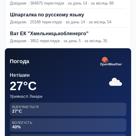
Довідник · 384875 переглядів · за день 14 · за місяць 88
Шпаргалка по русскому языку
Довідник · 20188 переглядів · за день 14 · за місяць 54
Ват ЕК "Хмельницькобленерго"
Довідник · 3852 переглядів · за день 5 · за місяць 35
Погода
Нетішин
27°C
Уривчасті Хмари
ВІДЧУВАЄТЬСЯ
27°C
ВОЛОГІСТЬ
40%