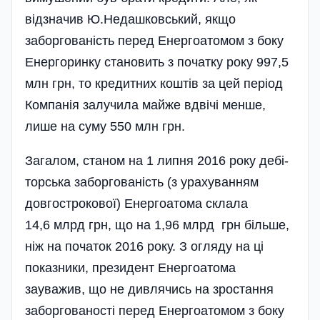
відзначив Ю.Недашковський, якщо
заборгованість перед Енергоатомом з боку
Енергоринку становить з початку року 997,5
млн грн, то кредитних коштів за цей період
Компанія залучила майже вдвічі менше,
лише на суму 550 млн грн.
Загалом, станом на 1 липня 2016 року дебі­
торська заборгованість (з урахуванням
довго­стро­кової) Енергоатома склала
14,6 млрд грн, що на 1,96 млрд грн більше,
ніж на початок 2016 року. З огляду на ці
показники, президент Енергоатома
зауважив, що не дивлячись на зростання
заборгованості перед Енергоатомом з боку