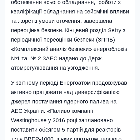
обстеження всього обладнання, роботи з
квалі­фікації обладнання на сейсмічні впливи
та жорсткі умови оточення, завершена
переоцінка безпеки. Кінцевий розділ Звіту з
періодичної переоцінки безпеки (ЗППБ)
«Комплексний аналіз безпеки» енергоблоків
№1 та № 2 ЗАЕС надано до Держ­
атомрегулювання на узгодження.
У звітному періоді Енергоатом продовжував
активно працювати над диверсифікацією
джерел постачання ядерного палива на
АЕС України. «Паливо компанії
Westinghouse у 2016 році заплановано
поставити обсягом 5 партій для реакторів
типу ВВЕР-1000, з яких протягом першого