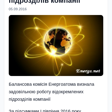
підрозділів компанії
05.09.2016
Балансова комісія Енергоатома визнала
задовільною роботу відокремлених
підрозділів компанії
За підсумками I півріччя 2016 року