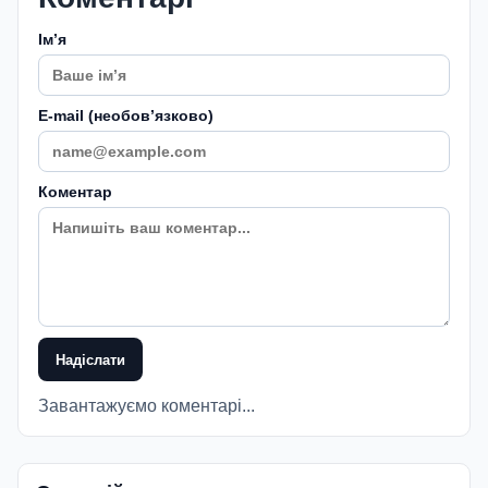
Імʼя
E-mail (необовʼязково)
Коментар
Надіслати
Завантажуємо коментарі...