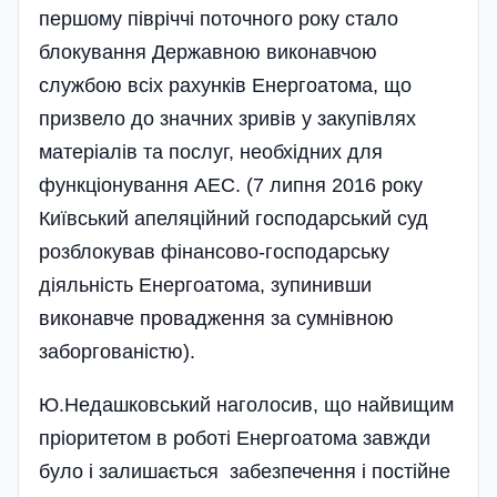
першому півріччі поточного року стало
блокування Державною виконавчою
службою всіх рахунків Енергоатома, що
призвело до значних зривів у закупівлях
матеріалів та послуг, необхідних для
функціонування АЕС. (7 липня 2016 року
Київський апеляційний господарський суд
розблокував фінансово-господарську
діяльність Енергоатома, зупинивши
виконавче провадження за сумнівною
заборгованістю).
Ю.Недашковський наголосив, що найвищим
пріоритетом в роботі Енергоатома завжди
було і залишається забезпечення і постійне