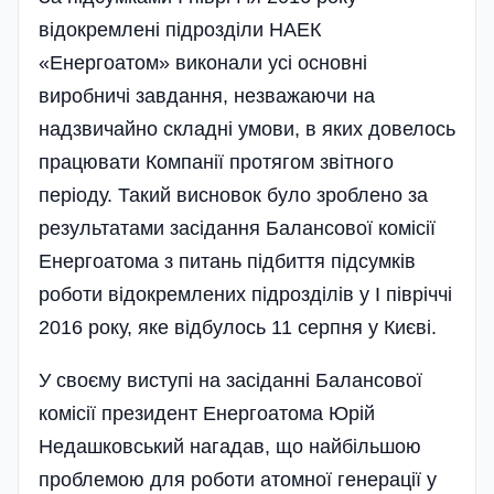
відокремлені підрозділи НАЕК
«Енергоатом» виконали усі основні
виробничі завдання, незважаючи на
надзвичайно складні умови, в яких довелось
працювати Компанії протягом звітного
періоду. Такий висновок було зроблено за
результатами засідання Балансової комісії
Енергоатома з питань підбиття підсумків
роботи відокремлених підрозділів у I півріччі
2016 року, яке відбулось 11 серпня у Києві.
У своєму виступі на засіданні Балансової
комісії президент Енергоатома Юрій
Недашковський нагадав, що найбільшою
проблемою для роботи атомної генерації у