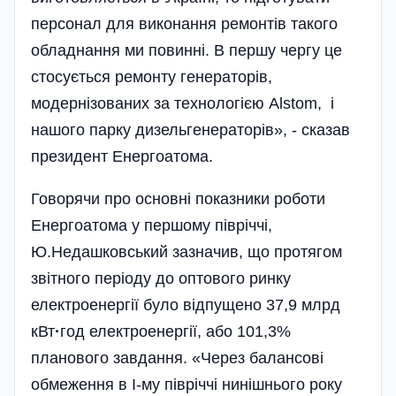
персонал для виконання ремонтів такого
обладнання ми повинні. В першу чергу це
стосується ремонту генераторів,
модернізованих за технологією Alstom, і
нашого парку дизельгенераторів», - сказав
президент Енергоатома.
Говорячи про основні показники роботи
Енерго­атома у першому півріччі,
Ю.Недашковський зазначив, що протягом
звітного періоду до оптового ринку
електроенергії було відпущено 37,9 млрд
кВт
·
год електроенергії, або 101,3%
планового завдання. «Через балансові
обмеження в І-му півріччі нинішнього року