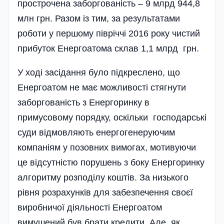
прострочена заборгованість – 9 млрд 944,8
млн грн. Разом із тим, за результатами
роботи у першому півріччі 2016 року чистий
прибуток Енергоатома склав 1,1 млрд грн.
У ході засідання було підкреслено, що
Енергоатом не має можливості стягнути
заборгованість з Енергоринку в
примусовому порядку, оскільки господарські
суди відмовляють енергогенеруючим
компаніям у позовних вимогах, мотивуючи
це відсутністю порушень з боку Енергоринку
алгоритму розподілу коштів. За низького
рівня розрахунків для забезпечення своєї
виробничої діяльності Енергоатом
вимушений був брати кредити. Але, як