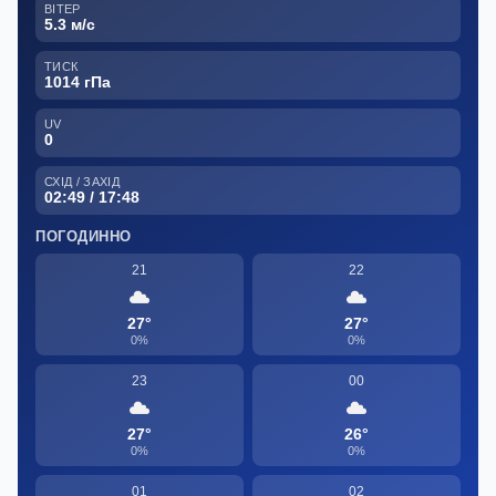
ВІТЕР
5.3 м/с
ТИСК
1014 гПа
UV
0
СХІД / ЗАХІД
02:49 / 17:48
ПОГОДИННО
21
22
27°
27°
0%
0%
23
00
27°
26°
0%
0%
01
02