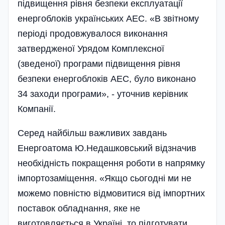
підвищення рівня безпеки експлуатації
енергоблоків українських АЕС. «В звітному
періоді продовжувалося виконання
затвердженої Урядом Комплексної
(зведеної) програми підвищення рівня
безпеки енергоблоків АЕС, було виконано
34 заходи програми», - уточнив керівник
Компанії.
Серед найбільш важливих завдань
Енергоатома Ю.Недашковський відзначив
необхідність покращення роботи в напрямку
імпортозаміщення. «Якщо сьогодні ми не
можемо повністю відмовитися від імпортних
поставок обладнання, яке не
виготовляється в Україні, то підготувати