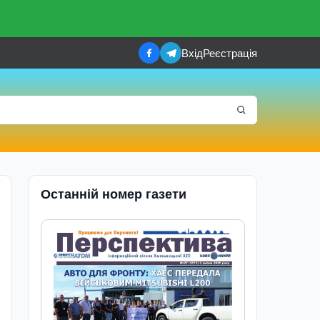
Вхід
Реєстрація
Останній номер газети