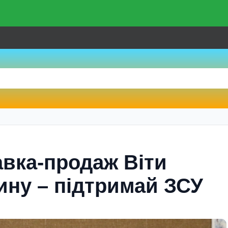
авка-продаж Віти
ину – підтримай ЗСУ