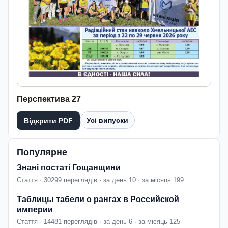
Перспектива 27
Усі випуски
Відкрити PDF
Популярне
Знані постаті Гощанщини
Стаття · 30299 переглядів · за день 10 · за місяць 199
Таблицы табели о рангах в Российской
империи
Стаття · 14481 переглядів · за день 6 · за місяць 125