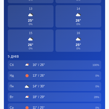
13
14
25°
26°
0%
0%
15
16
26°
25°
0%
0%
5 ДНІВ
Сб
16° / 26°
100%
Нд
13° / 26°
0%
Пн
14° / 30°
0%
Вт
18° / 29°
28%
Ср
11° / 25°
0%