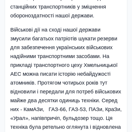
станційних транспортників у зміцнення
обороноздатності нашої держави.
Військові дії на сході нашої держави
змусили багатьох патріотів шукати резерви
для забезпечення українських військових
надійними транспортними засобами. На
прикладі транспортного цеху Хмельницької
АЕС можна писати історію небайдужості
атомників. Протягом чотирьох років тут
відновили і передали для потреб військових
майже два десятки одиниць техніки. Серед
них - КамАЗи, ГАЗ-66, ГАЗ-53, ПАЗи, КраЗи,
«Урал», напівпричіп, бульдозер тощо. Ця
техніка була ретельно оглянута і відновлена