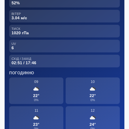
52%
ВІТЕР
3.04 м/с
ТИСК
1020 гПа
UV
6
СХІД / ЗАХІД
02:51 / 17:46
ПОГОДИННО
09
10
22°
22°
0%
0%
11
12
23°
24°
0%
0%