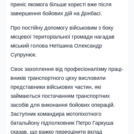
приніс якомога більше користі вже після
завершення бойових дій на Донбасі.
Про постійну допомогу військовим з боку
місцевої територіальної громади нагадав
міський голова Нетішина Олександр
Супрунюк.
Своє захоплення від професіоналізму праці­
вників транспортного цеху висловили
представники військових частин, які
займаються постачанням транспортних
засобів для виконання бойо­вих операцій.
Заступник командира мотопіхотного
батальйону підполковник Петро Гаркуша
сказав, що важко переоцінити вклад