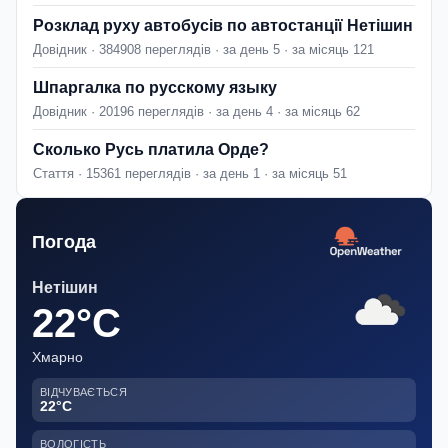
Розклад руху автобусів по автостанції Нетішин
Довідник · 384908 переглядів · за день 5 · за місяць 121
Шпаргалка по русскому языку
Довідник · 20196 переглядів · за день 4 · за місяць 62
Сколько Русь платила Орде?
Стаття · 15361 переглядів · за день 1 · за місяць 51
Погода
Нетішин
22°C
Хмарно
ВІДЧУВАЄТЬСЯ
22°C
ВОЛОГІСТЬ