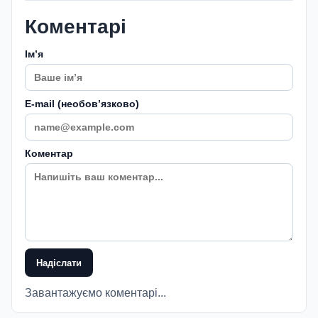
Коментарі
Імʼя
E-mail (необовʼязково)
Коментар
Надіслати
Завантажуємо коментарі...