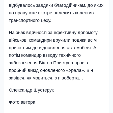
відбувалось завдяки благодійникам, до яких
по праву вже вкотре належить колектив
транспортного цеху.
На знак вдячності за ефективну допомогу
війсь­кові командири вручили подяки всім
причетним до відновлення автомобіля. А
потім командир взводу технічного
забезпечення Віктор Приступа провів
пробний виїзд оновленого «Урала». Він
завівся, як мовиться, з півоберта…
Олександр Шустерук
Фото автора