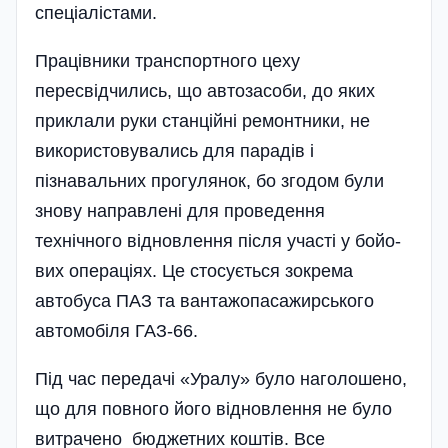
спеціалістами.
Працівники транспортного цеху
пересвідчились, що автозасоби, до яких
приклали руки станційні ремонтники, не
використовувались для парадів і
пізнавальних прогулянок, бо згодом були
знову направлені для проведення
технічного відновлення після участі у бойо­
вих операціях. Це стосується зокрема
автобуса ПАЗ та вантажопасажирського
автомобіля ГАЗ-66.
Під час передачі «Уралу» було наголошено,
що для повного його відновлення не було
витрачено бю­джетних коштів. Все