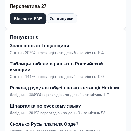
Перспектива 27
Усі випуски
Відкрити PDF
Популярне
Знані постаті Гощанщини
Стаття · 30294 переглядів · за день 5 · за місяць 194
Таблицы табели о рангах в Российской
империи
Стаття · 14476 переглядів · за день 1 · за місяць 120
Розклад руху автобусів по автостанції Нетішин
Довідник · 384904 переглядів · за день 1 · за місяць 117
Шпаргалка по русскому языку
Довідник · 20192 переглядів · за день 0 · за місяць 58
Сколько Русь платила Орде?