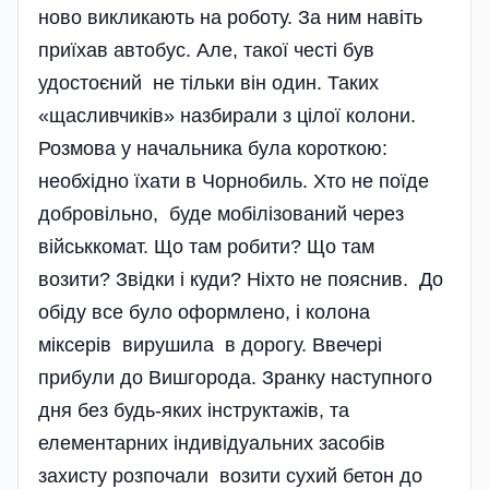
ново викликають на роботу. За ним навіть
приїхав автобус. Але, такої честі був
удостоєний не тільки він один. Таких
«щасливчиків» назбирали з цілої колони.
Розмова у начальника була короткою:
необхідно їхати в Чорнобиль. Хто не поїде
добровільно, буде мобілізований через
військкомат. Що там робити? Що там
возити? Звідки і куди? Ніхто не пояснив. До
обіду все було оформлено, і колона
міксерів вирушила в дорогу. Ввечері
прибули до Вишгорода. Зранку наступного
дня без будь-яких інструктажів, та
елементарних індивідуальних засобів
захисту розпочали возити сухий бетон до