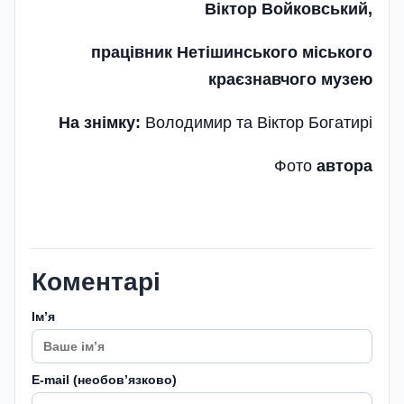
Віктор Войковський,
працівник Нетішинського міського
краєзнавчого музею
На знімку:
Володимир та Віктор Богатирі
Фото
автора
Коментарі
Імʼя
E-mail (необовʼязково)