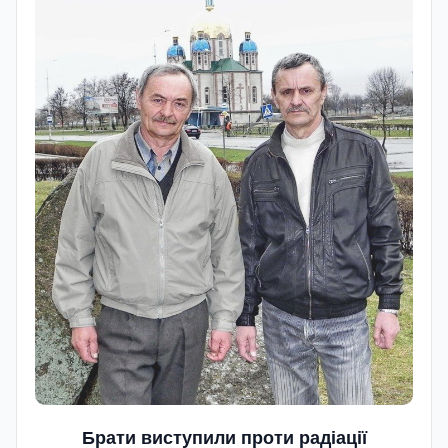
Брати виступили проти радіації