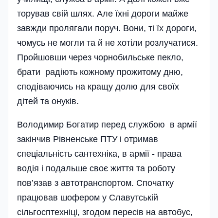
торував свій шлях. Але їхні дороги майже
завжди пролягали поруч. Вони, ті їх дороги,
чомусь не могли та й не хотіли розлучатися.
Пройшовши через чорнобильське пекло,
брати радіють кожному прожитому дню,
сподіваючись на кращу долю для своїх
дітей та онуків.
Володимир Богатир перед службою в армії
закінчив Рівненське ПТУ і отримав
спеціальність сантехніка, в армії - права
водія і подальше своє життя та роботу
пов’язав з автотранспортом. Спочатку
працював шофером у Славутській
сільгосптехніці, згодом пересів на автобус,