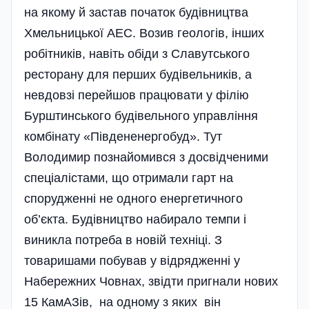
на якому й застав початок будівництва
Хмельницької АЕС. Возив геологів, інших
робітників, навіть обіди з Славутського
ресторану для перших будівельників, а
невдовзі перейшов працювати у філію
Бурштинського будівельного управління
комбінату «Південенергобуд». Тут
Володимир познайомився з досвідченими
спеціалістами, що отримали гарт на
спорудженні не одного енергетичного
об’єкта. Будівництво набирало темпи і
виникла потреба в новій техніці. З
товаришами побував у відрядженні у
Набережних Човнах, звідти пригнали нових
15 КамАЗів, на одному з яких він