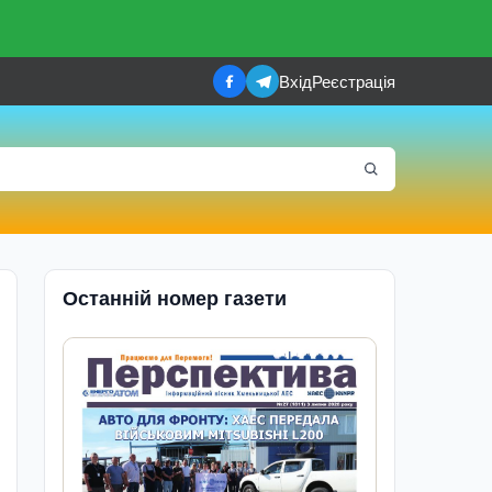
Вхід
Реєстрація
Останній номер газети