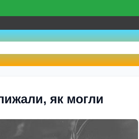
лижали, як могли