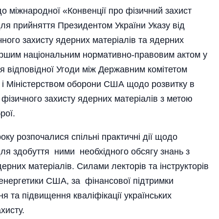
до міжнародної «Конвенції про фізичний захист
ля прийняття Президентом України Указу від
ного захисту ядерних матеріалів та ядерних
 першим національним нормативно-правовим актом у
я відповідної Угоди між Державним комітетом
ки і Міністерством оборони США щодо розвитку в
і фізичного захисту ядерних матеріалів з метою
рої.
року розпочалися спільні практичні дії щодо
для здобуття ними необхідного обсягу знань з
дерних матеріалів. Силами лекторів та інструкторів
 енергетики США, за фінансової підтримки
я та підвищення кваліфікації українських
ахисту.