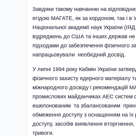
Завдяки такому навчанню на відповідни
егідою МАГАТЕ, як за кордоном, так і в 
Національної академії наук України (ІЯ
відряджень до США та інших держав не 
підходами до забезпечення фізичного за
напрацьовували необхідний досвід.
У липні 1994 року Кабмін України затв
фізичного захисту ядерного матеріалу т
міжнародного досвіду і рекомендацій 
промислових майданчиках АЕС систем ф
ешелонованим та збалансованим принцип
обмеження доступу з оснащенням на їх р
доступу, засобів виявлення вторгнення, 
тривоги.