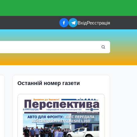
Вхід
Реєстрація
Останній номер газети