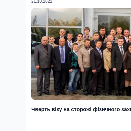
21.10.2021
Чверть віку на сторожі фізичного за