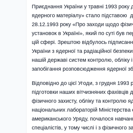
Приєднання України у травні 1993 року 
ядерного матеріалу» стало підставою д
28.12.1993 року «Про заходи щодо фізич
установок в Україні», який по суті був
цій сфері. Зрештою відбулось підписанн
України з ядерної та радіаційної безпе
нашій державі систем контролю, обліку 
запобігання розповсюдження ядерної зб
Відповідно до цієї Угоди, з грудня 1993 
підготовки наших вітчизняних фахівців 
фізичного захисту, обліку та контролю я
національних лабораторій Міністерства
американського Уряду, почалося навчанн
спеціалістів, у тому числі і з фізичного з