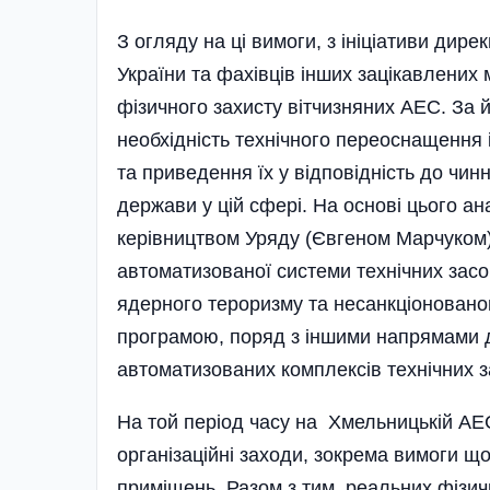
З огляду на ці вимоги, з ініціативи дир
України та фахівців інших зацікавлених 
фізичного захисту вітчизняних АЕС. За 
необхідність технічного переоснащення 
та приведення їх у відповідність до чин
держави у цій сфері. На основі цього ан
керівництвом Уряду (Євгеном Марчуком
автоматизованої системи технічних засо
ядерного тероризму та несанкціонован
програмою, поряд з іншими напрямами 
автоматизованих комплексів технічних з
На той період часу на Хмельницькій АЕ
організаційні заходи, зокрема вимоги що
приміщень. Разом з тим, реальних фізич