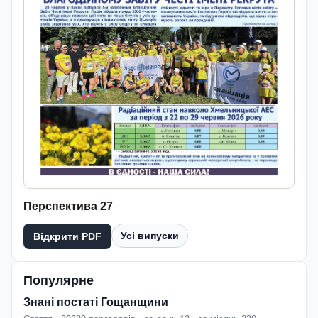
Перспектива 27
Усі випуски
Відкрити PDF
Популярне
Знані постаті Гощанщини