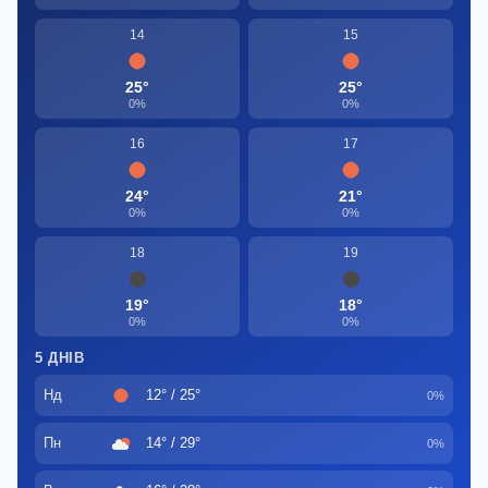
14
15
25°
25°
0%
0%
16
17
24°
21°
0%
0%
18
19
19°
18°
0%
0%
5 ДНІВ
Нд
12° / 25°
0%
Пн
14° / 29°
0%