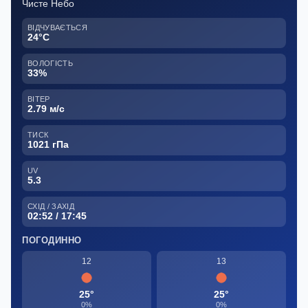
Чисте Небо
ВІДЧУВАЄТЬСЯ
24°C
ВОЛОГІСТЬ
33%
ВІТЕР
2.79 м/с
ТИСК
1021 гПа
UV
5.3
СХІД / ЗАХІД
02:52 / 17:45
ПОГОДИННО
12
13
25°
25°
0%
0%