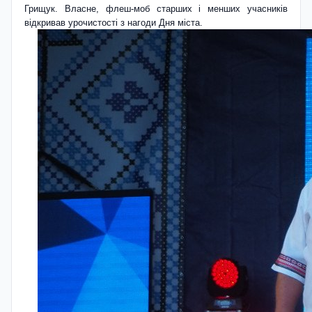
Грищук. Власне, флеш-моб старших і менших учасників
відкривав урочистості з нагоди Дня міста.