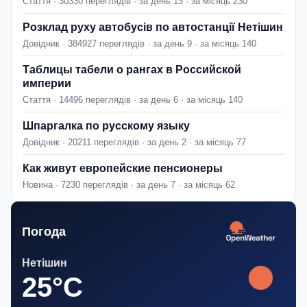
Стаття · 30330 переглядів · за день 13 · за місяць 230
Розклад руху автобусів по автостанції Нетішин
Довідник · 384927 переглядів · за день 9 · за місяць 140
Таблицы табели о рангах в Российской
империи
Стаття · 14496 переглядів · за день 6 · за місяць 140
Шпаргалка по русскому языку
Довідник · 20211 переглядів · за день 2 · за місяць 77
Как живут европейские пенсионеры
Новина · 7230 переглядів · за день 7 · за місяць 62
Погода
Нетішин
25°C