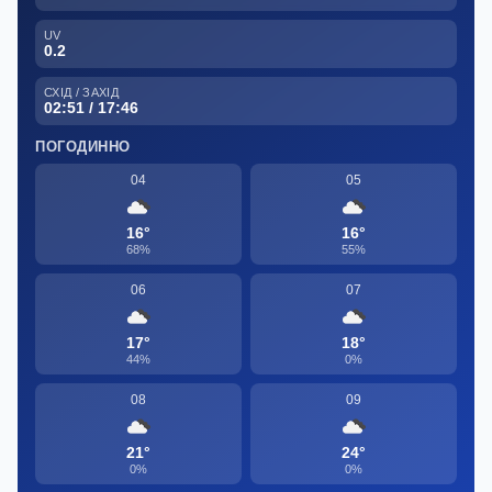
UV
0.2
СХІД / ЗАХІД
02:51 / 17:46
ПОГОДИННО
04
05
16°
16°
68%
55%
06
07
17°
18°
44%
0%
08
09
21°
24°
0%
0%