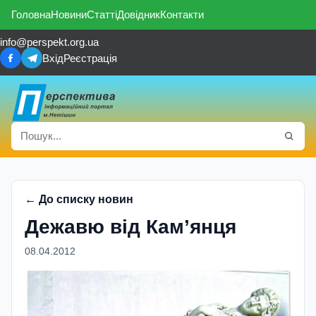
Головна
Новини
Статті
Довідник
Контакти
info@perspekt.org.ua
Вхід
Реєстрація
← До списку новин
Дежавю від Кам’янця
08.04.2012