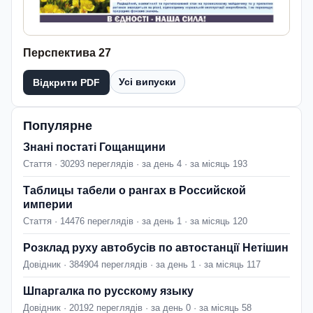
Перспектива 27
Усі випуски
Відкрити PDF
Популярне
Знані постаті Гощанщини
Стаття · 30293 переглядів · за день 4 · за місяць 193
Таблицы табели о рангах в Российской
империи
Стаття · 14476 переглядів · за день 1 · за місяць 120
Розклад руху автобусів по автостанції Нетішин
Довідник · 384904 переглядів · за день 1 · за місяць 117
Шпаргалка по русскому языку
Довідник · 20192 переглядів · за день 0 · за місяць 58