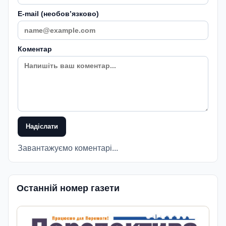
E-mail (необовʼязково)
Коментар
Надіслати
Завантажуємо коментарі...
Останній номер газети